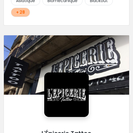
Asiatique
Biomécanique
Blackout
+ 28