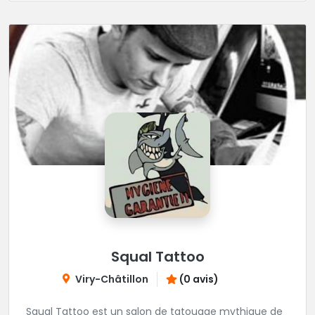
Squal Tattoo
Viry-Châtillon
(0 avis)
Squal Tattoo est un salon de tatouage mythique de