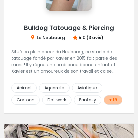
Bulldog Tatouage & Piercing
Le Neubourg
5.0 (3 avis)
Situé en plein coeur du Neubourg, ce studio de
tatouage fondé par Xavier en 2015 fait partie des
murs ! Il y régne une ambiance bonne enfant et
Xavier est un amoureux de son travail et ca se
ressent !
Animal
Aquarelle
Asiatique
Cartoon
Dot work
Fantasy
+ 19