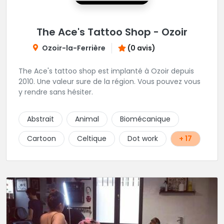
The Ace's Tattoo Shop - Ozoir
Ozoir-la-Ferrière
(0 avis)
The Ace's tattoo shop est implanté à Ozoir depuis
2010. Une valeur sure de la région. Vous pouvez vous
y rendre sans hésiter.
Abstrait
Animal
Biomécanique
Cartoon
Celtique
Dot work
+ 17