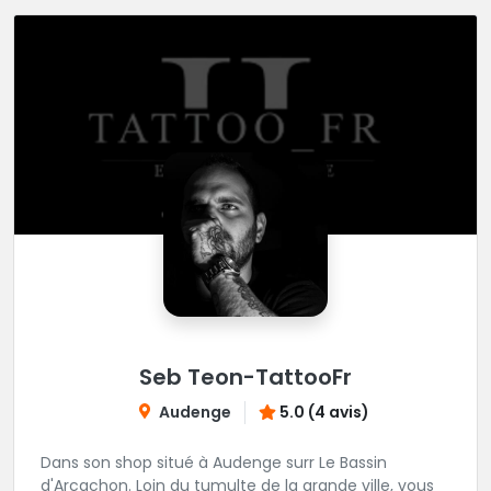
Seb Teon-TattooFr
Audenge
5.0 (4 avis)
Dans son shop situé à Audenge surr Le Bassin
d'Arcachon. Loin du tumulte de la grande ville, vous