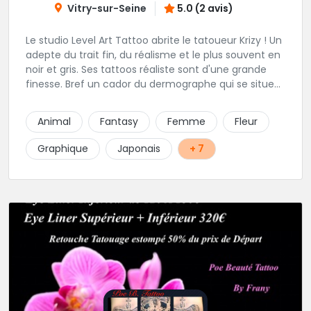
Vitry-sur-Seine
5.0 (2 avis)
Le studio Level Art Tattoo abrite le tatoueur Krizy ! Un
adepte du trait fin, du réalisme et le plus souvent en
noir et gris. Ses tattoos réaliste sont d'une grande
finesse. Bref un cador du dermographe qui se situe
dans le 94 !
Animal
Fantasy
Femme
Fleur
Graphique
Japonais
+ 7