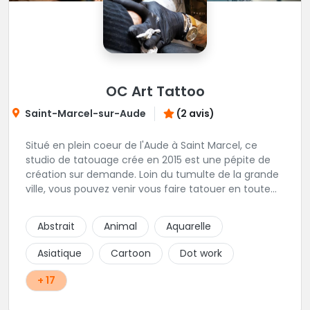
OC Art Tattoo
Saint-Marcel-sur-Aude
(2 avis)
Situé en plein coeur de l'Aude à Saint Marcel, ce
studio de tatouage crée en 2015 est une pépite de
création sur demande. Loin du tumulte de la grande
ville, vous pouvez venir vous faire tatouer en toute
serenité, et prendre le temps de co-construire votre
projet avec Alex. Une superbe adresse dans l'aude.
Abstrait
Animal
Aquarelle
Asiatique
Cartoon
Dot work
+ 17