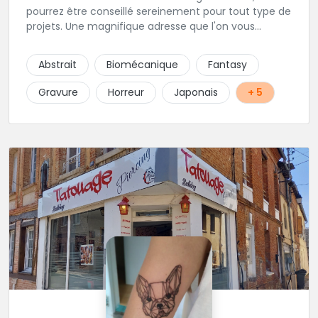
pourrez être conseillé sereinement pour tout type de
projets. Une magnifique adresse que l'on vous
conseille les yeux fermés. Tatouage sur rendez-vous
et passages au shop sur rendez-vous également.
Abstrait
Biomécanique
Fantasy
Gravure
Horreur
Japonais
+ 5