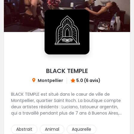
BLACK TEMPLE
Montpellier
5.0 (6 avis)
BLACK TEMPLE est situé dans le cœur de ville de
Montpellier, quartier Saint Roch. La boutique compte
deux artistes résidents : Luciano, tatoueur argentin,
qui a travaillé pendant plus de 7 ans à Buenos Aires,
avant de venir s'installer en France en 2014. Et, Jaxar,
qui a travaillé dans plusieurs boutiques de la ville
Abstrait
Animal
Aquarelle
avant de rejoindre notre équipe. La boutique