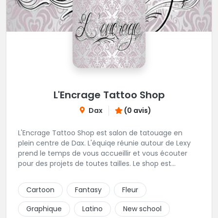
L'Encrage Tattoo Shop
Dax
(0 avis)
L'Encrage Tattoo Shop est salon de tatouage en
plein centre de Dax. L'équiqe réunie autour de Lexy
prend le temps de vous accueillir et vous écouter
pour des projets de toutes tailles. Le shop est
spécialisé dans les tatouages Réaliste, Chicanos,
Traits fins, Newschool, Couleur.
Cartoon
Fantasy
Fleur
Graphique
Latino
New school