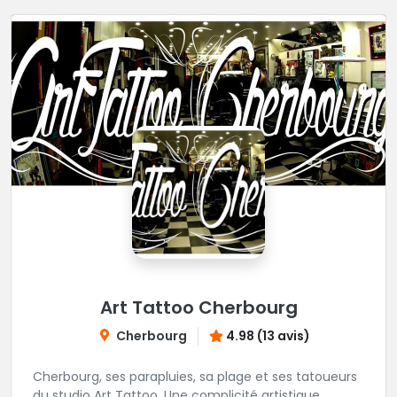
Art Tattoo Cherbourg
Cherbourg
4.98 (13 avis)
Cherbourg, ses parapluies, sa plage et ses tatoueurs
du studio Art Tattoo. Une complicité artistique