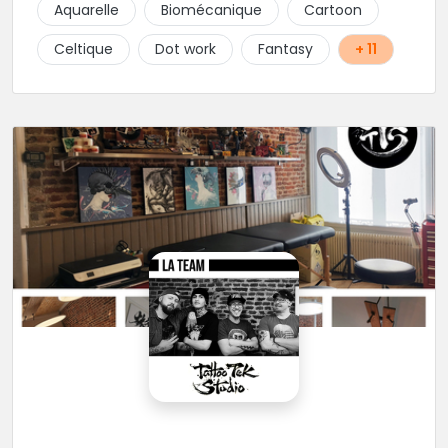
Aquarelle
Biomécanique
Cartoon
Celtique
Dot work
Fantasy
+ 11