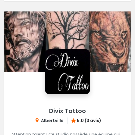
Divix Tattoo
Albertville
5.0 (3 avis)
Attention talent ! Ce studio possède une équipe qui