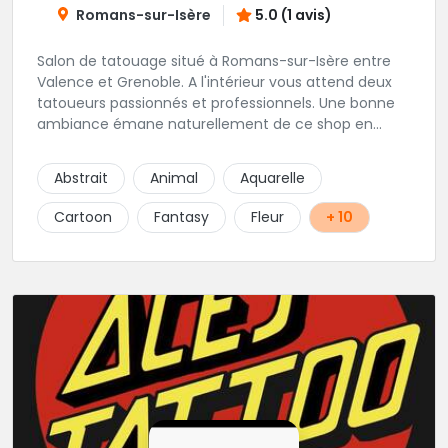
Romans-sur-Isère
5.0 (1 avis)
Salon de tatouage situé à Romans-sur-Isère entre
Valence et Grenoble. A l'intérieur vous attend deux
tatoueurs passionnés et professionnels. Une bonne
ambiance émane naturellement de ce shop en
compagnie de Angéline et Ludo.
Abstrait
Animal
Aquarelle
Cartoon
Fantasy
Fleur
+ 10