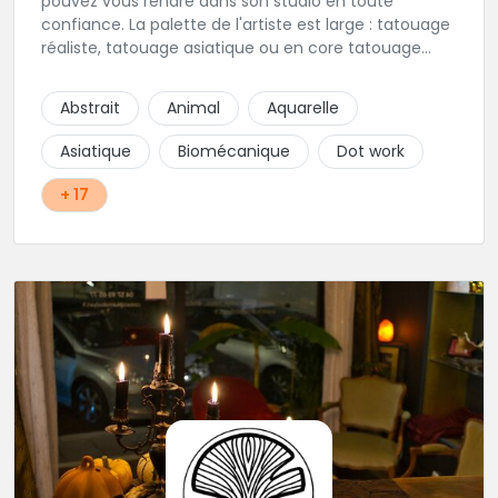
pouvez vous rendre dans son studio en toute
confiance. La palette de l'artiste est large : tatouage
réaliste, tatouage asiatique ou en core tatouage
figuratif. Tout est question d'échange pour
construire un projet qui vous ressemble.
Abstrait
Animal
Aquarelle
Asiatique
Biomécanique
Dot work
+ 17