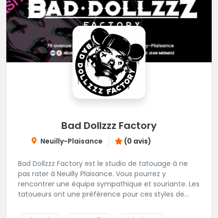
Bad Dollzzz Factory
Neuilly-Plaisance
(0 avis)
Bad Dollzzz Factory est le studio de tatouage à ne
pas rater à Neuilly Plaisance. Vous pourrez y
rencontrer une équipe sympathique et souriante. Les
tatoueurs ont une préfèrence pour ces styles de
projets : new school, semi-réaliste, manga-pop
culture et traits fins. Foncez !