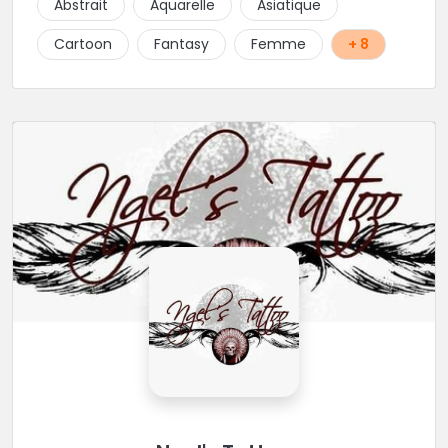
Abstrait
Aquarelle
Asiatique
Cartoon
Fantasy
Femme
+ 8