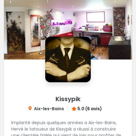
Kissypik
Aix-les-Bains
5.0 (6 avis)
Implanté depuis quelques années a Aix-les-Bains,
Hervé le tatoueur de Kissypik a réussi à construire
une clientèle fidèle qui vient de loin pour profiter de