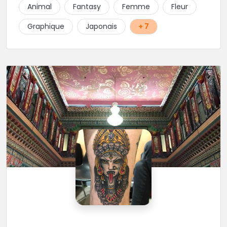
Animal
Fantasy
Femme
Fleur
Graphique
Japonais
+ 7