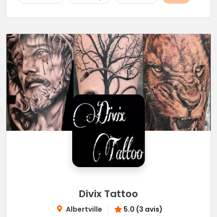
Divix Tattoo
Albertville
5.0 (3 avis)