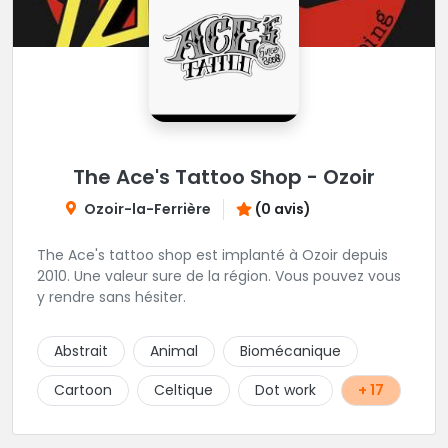
The Ace's Tattoo Shop - Ozoir
Ozoir-la-Ferrière
(0 avis)
The Ace's tattoo shop est implanté à Ozoir depuis
2010. Une valeur sure de la région. Vous pouvez vous
y rendre sans hésiter.
Abstrait
Animal
Biomécanique
Cartoon
Celtique
Dot work
+ 17