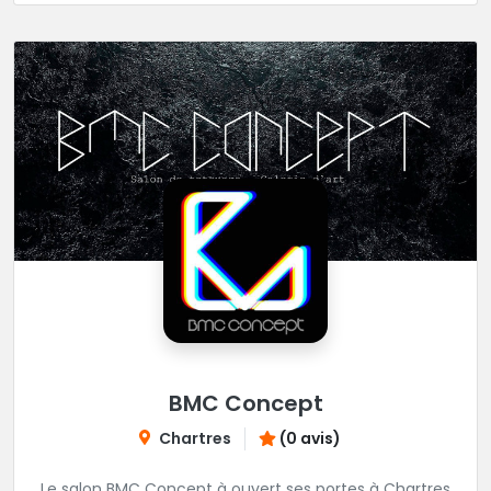
BMC Concept
Chartres
(0 avis)
Le salon BMC Concept à ouvert ses portes à Chartres