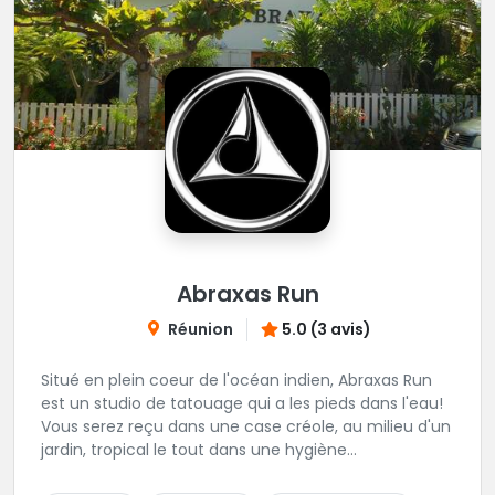
Abraxas Run
Réunion
5.0 (3 avis)
Situé en plein coeur de l'océan indien, Abraxas Run
est un studio de tatouage qui a les pieds dans l'eau!
Vous serez reçu dans une case créole, au milieu d'un
jardin, tropical le tout dans une hygiène
irréprochable! Vous trouverez également un large