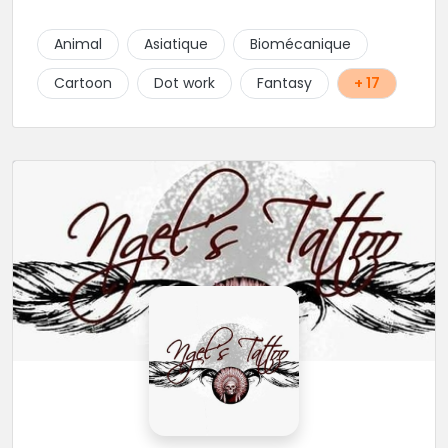
Animal
Asiatique
Biomécanique
Cartoon
Dot work
Fantasy
+ 17