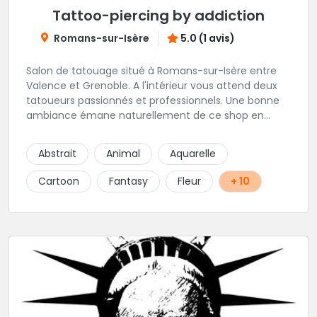
Tattoo-piercing by addiction
Romans-sur-Isère
5.0 (1 avis)
Salon de tatouage situé à Romans-sur-Isère entre
Valence et Grenoble. A l'intérieur vous attend deux
tatoueurs passionnés et professionnels. Une bonne
ambiance émane naturellement de ce shop en
compagnie de Angéline et Ludo.
Abstrait
Animal
Aquarelle
Cartoon
Fantasy
Fleur
+ 10