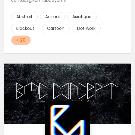
contact@karmabodyart.fr
Abstrait
Animal
Asiatique
Blackout
Cartoon
Dot work
+ 20