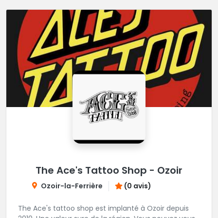
The Ace's Tattoo Shop - Ozoir
Ozoir-la-Ferrière
(0 avis)
The Ace's tattoo shop est implanté à Ozoir depuis