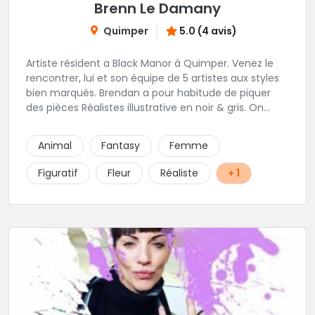
Brenn Le Damany
Quimper
5.0 (4 avis)
Artiste résident a Black Manor à Quimper. Venez le
rencontrer, lui et son équipe de 5 artistes aux styles
bien marqués. Brendan a pour habitude de piquer
des pièces Réalistes illustrative en noir & gris. On
vous recommande de le contacter afin de discuter
de votre projet avec lui.
Animal
Fantasy
Femme
Figuratif
Fleur
Réaliste
+ 1