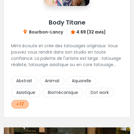
Body Titane
Bourbon-Lancy
4.69 (32 avis)
Mimi écoute et crée des tatouages originaux. Vous
pouvez vous rendre dans son studio en toute
confiance. La palette de l'artiste est large : tatouage
réaliste, tatouage asiatique ou en core tatouage
figuratif. Tout est question d'échange pour
construire un projet qui vous ressemble.
Abstrait
Animal
Aquarelle
Asiatique
Biomécanique
Dot work
+ 17