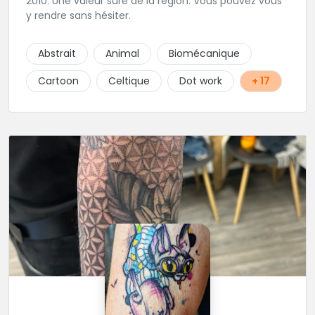
2010. Une valeur sure de la région. Vous pouvez vous
y rendre sans hésiter.
Abstrait
Animal
Biomécanique
Cartoon
Celtique
Dot work
+ 17