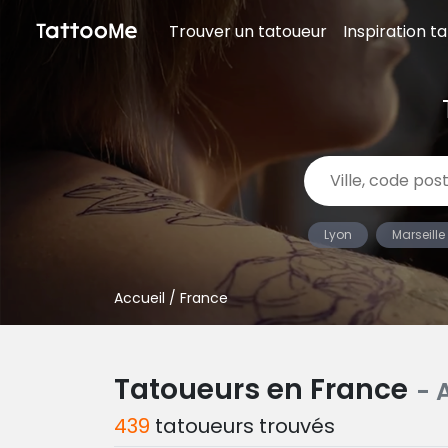
Trouver un tatoueur
Inspiration t
Lyon
Marseille
Accueil
/ France
Tatoueurs en France
- 
439
tatoueurs trouvés