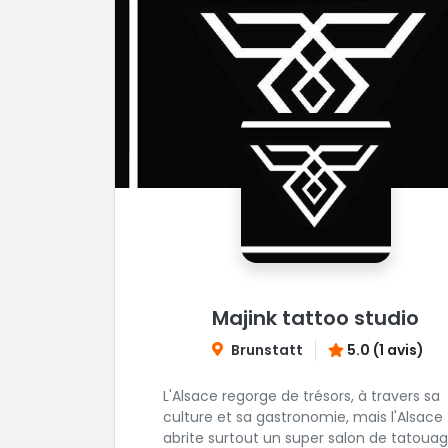
Majink tattoo studio
Brunstatt
5.0 (1 avis)
L'Alsace regorge de trésors, à travers sa
culture et sa gastronomie, mais l'Alsace
abrite surtout un super salon de tatouag