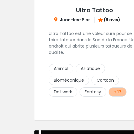
Ultra Tattoo
Juan-les-Pins
(9 avis)
Ultra Tattoo est une valeur sure pour se
faire tatouer dans le Sud de la France. U
endroit qui abrite plusieurs tatoueurs de
qualité.
Animal
Asiatique
Biomécanique
Cartoon
Dot work
Fantasy
+ 17