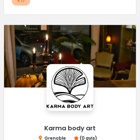
+ 17
Karma body art
Grenoble
(0 avis)