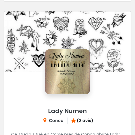
Lady Numen
Conca
(2 avis)
Ce studio situé en Corse pres de Conca abrite Lady