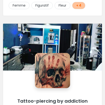
Femme
Figuratif
Fleur
+ 4
Tattoo-piercing by addiction