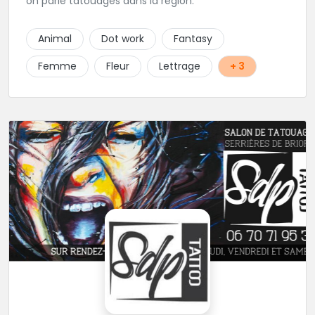
on parle tatouages dans la région.
Animal
Dot work
Fantasy
Femme
Fleur
Lettrage
+ 3