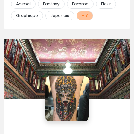
Animal
Fantasy
Femme
Fleur
Graphique
Japonais
+ 7