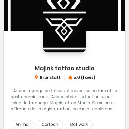
Majink tattoo studio
Brunstatt
5.0 (1 avis)
L'Alsace regorge de trésors, à travers sa culture et sa
gastronomie, mais l'Alsace abrite surtout un super
salon de tatouage, Majink tattoo Studio. Ce salon est
à l'image de sa région, raffiné, calme et chalereux.
Manu vous y attend et sera enchanté de vous faire
découvrir son super shop !
Animal
Cartoon
Dot work