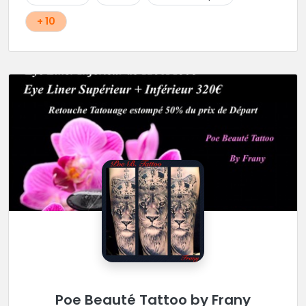
+ 10
Poe Beauté Tattoo by Frany