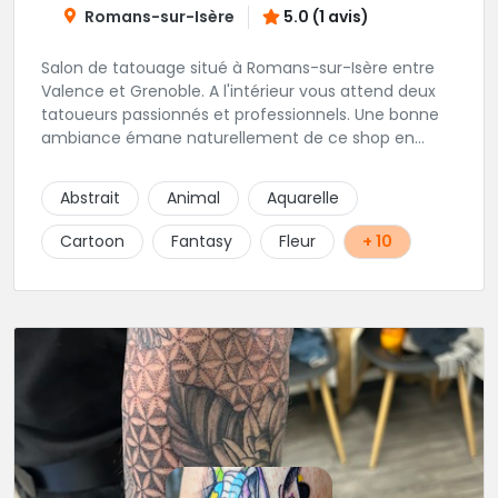
Romans-sur-Isère
5.0 (1 avis)
Salon de tatouage situé à Romans-sur-Isère entre
Valence et Grenoble. A l'intérieur vous attend deux
tatoueurs passionnés et professionnels. Une bonne
ambiance émane naturellement de ce shop en
compagnie de Angéline et Ludo.
Abstrait
Animal
Aquarelle
Cartoon
Fantasy
Fleur
+ 10