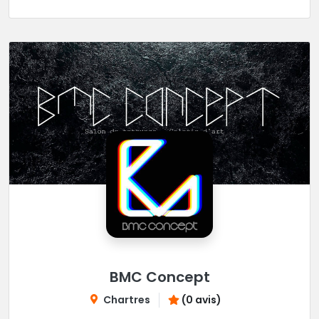
BMC Concept
Chartres
(0 avis)