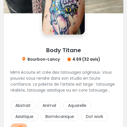
Body Titane
Bourbon-Lancy
4.69 (32 avis)
Mimi écoute et crée des tatouages originaux. Vous
pouvez vous rendre dans son studio en toute
confiance. La palette de l'artiste est large : tatouage
réaliste, tatouage asiatique ou en core tatouage
figuratif. Tout est question d'échange pour
construire un projet qui vous ressemble.
Abstrait
Animal
Aquarelle
Asiatique
Biomécanique
Dot work