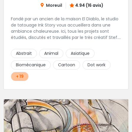
Moreuil
4.94 (16 avis)
Fondé par un ancien de la maison El Diablo, le studio
de tatouage Ink Story vous accueillera dans une
ambiance chaleureuse. Ici, tous les projets sont
étudiés, discutés et travaillés par le très créatif Stef.
L'une des adresses incontournables de la région !
Abstrait
Animal
Asiatique
Biomécanique
Cartoon
Dot work
+ 19