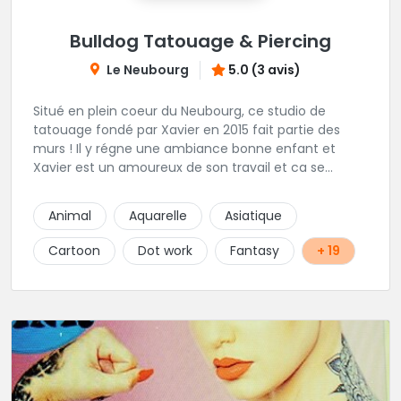
Bulldog Tatouage & Piercing
Le Neubourg
5.0 (3 avis)
Situé en plein coeur du Neubourg, ce studio de
tatouage fondé par Xavier en 2015 fait partie des
murs ! Il y régne une ambiance bonne enfant et
Xavier est un amoureux de son travail et ca se
ressent !
Animal
Aquarelle
Asiatique
Cartoon
Dot work
Fantasy
+ 19