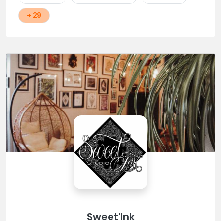
+ 29
Sweet'Ink