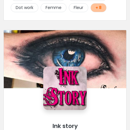
Dot work
Femme
Fleur
+ 8
Ink story