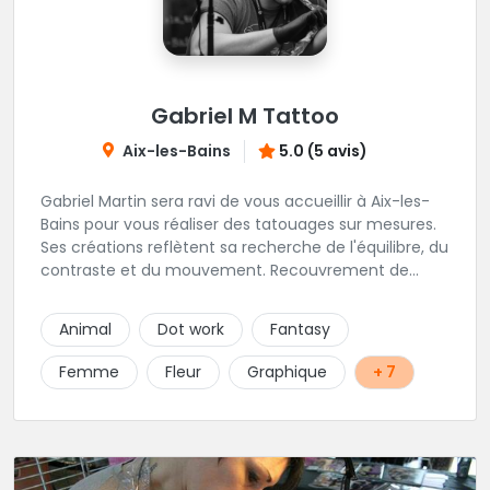
Gabriel M Tattoo
Aix-les-Bains
5.0 (5 avis)
Gabriel Martin sera ravi de vous accueillir à Aix-les-
Bains pour vous réaliser des tatouages sur mesures.
Ses créations reflètent sa recherche de l'équilibre, du
contraste et du mouvement. Recouvrement de
cicatrices et de vieux tatouages font partis de sa
spécialité.
Animal
Dot work
Fantasy
Femme
Fleur
Graphique
+ 7