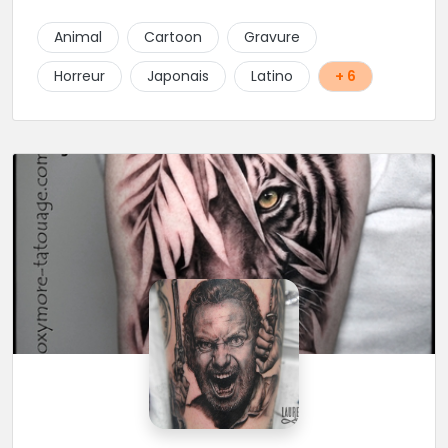
adresse dans la région.
Animal
Cartoon
Gravure
Horreur
Japonais
Latino
+ 6