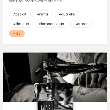
venir soumettre votre projet ici !
Abstrait
Animal
Aquarelle
Asiatique
Biomécanique
Cartoon
+ 22