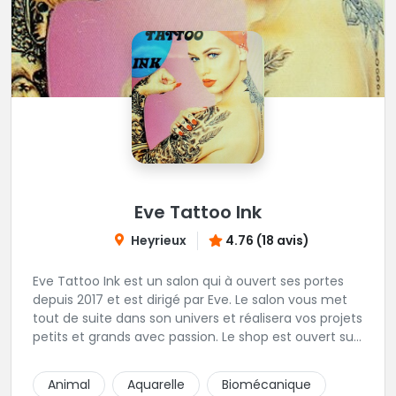
Eve Tattoo Ink
Heyrieux
4.76 (18 avis)
Eve Tattoo Ink est un salon qui à ouvert ses portes
depuis 2017 et est dirigé par Eve. Le salon vous met
tout de suite dans son univers et réalisera vos projets
petits et grands avec passion. Le shop est ouvert sur
rdv afin d'être à votre écoute pour votre projet.
Joignable par SMS pour toutes demande de RDV
Animal
Aquarelle
Biomécanique