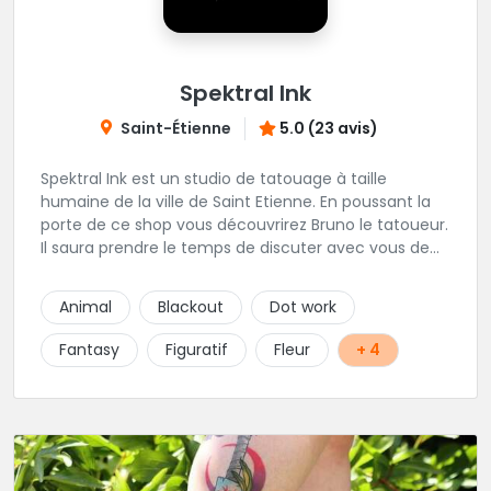
Spektral Ink
Saint-Étienne
5.0 (23 avis)
Spektral Ink est un studio de tatouage à taille
humaine de la ville de Saint Etienne. En poussant la
porte de ce shop vous découvrirez Bruno le tatoueur.
Il saura prendre le temps de discuter avec vous de
votre projet de tatouage. N'hésitez pas à lui envoyer
un message ou à l'appeler.
Animal
Blackout
Dot work
Fantasy
Figuratif
Fleur
+ 4