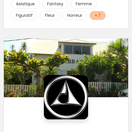
tout type de projet, son style est éclectique et vous
Asiatique
Fantasy
Femme
serez bien réussi par le tatoueur en personne.
Figuratif
Fleur
Horreur
+ 7