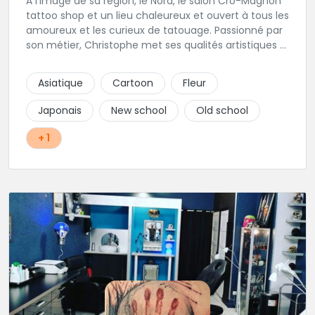
À l'image de sa région, le Nord, le salon Cro-Magnon
tattoo shop et un lieu chaleureux et ouvert à tous les
amoureux et les curieux de tatouage. Passionné par
son métier, Christophe met ses qualités artistiques à
votre service.
Asiatique
Cartoon
Fleur
Japonais
New school
Old school
+ 1