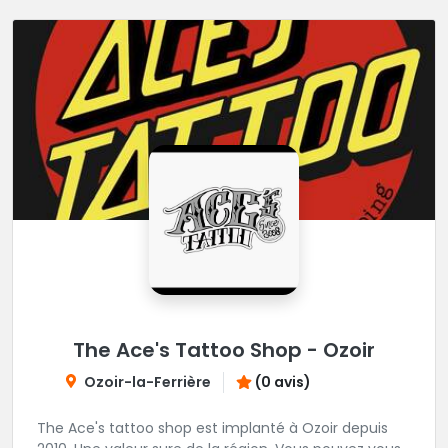
The Ace's Tattoo Shop - Ozoir
Ozoir-la-Ferrière
(0 avis)
The Ace's tattoo shop est implanté à Ozoir depuis