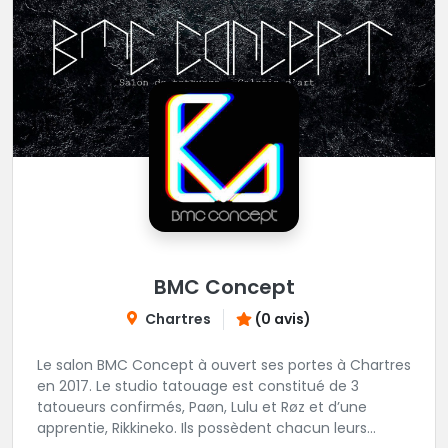
BMC Concept
Chartres
(0 avis)
Le salon BMC Concept à ouvert ses portes à Chartres
en 2017. Le studio tatouage est constitué de 3
tatoueurs confirmés, Paøn, Lulu et Røz et d’une
apprentie, Rikkineko. Ils possèdent chacun leurs