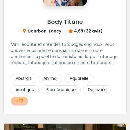
Body Titane
Bourbon-Lancy
4.69 (32 avis)
Mimi écoute et crée des tatouages originaux. Vous
pouvez vous rendre dans son studio en toute
confiance. La palette de l'artiste est large : tatouage
réaliste, tatouage asiatique ou en core tatouage
figuratif. Tout est question d'échange pour
construire un projet qui vous ressemble.
Abstrait
Animal
Aquarelle
Asiatique
Biomécanique
Dot work
+ 17