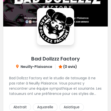
Bad Dollzzz Factory
Neuilly-Plaisance
(0 avis)
Bad Dollzzz Factory est le studio de tatouage à ne
pas rater à Neuilly Plaisance. Vous pourrez y
rencontrer une équipe sympathique et souriante. Les
tatoueurs ont une préfèrence pour ces styles de
projets : new school, semi-réaliste, manga-pop
culture et traits fins. Foncez !
Abstrait
Aquarelle
Asiatique