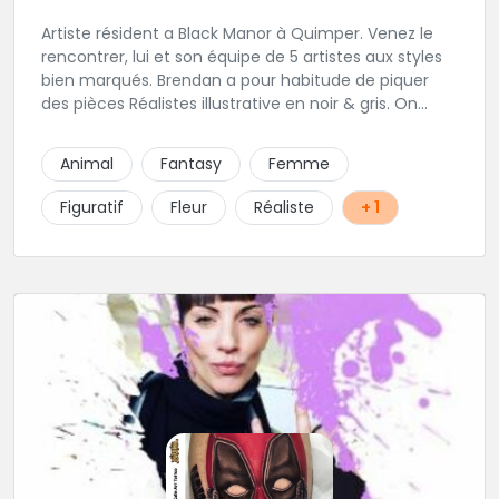
Artiste résident a Black Manor à Quimper. Venez le
rencontrer, lui et son équipe de 5 artistes aux styles
bien marqués. Brendan a pour habitude de piquer
des pièces Réalistes illustrative en noir & gris. On
vous recommande de le contacter afin de discuter
de votre projet avec lui.
Animal
Fantasy
Femme
Figuratif
Fleur
Réaliste
+ 1