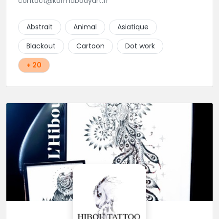
contact@karmabodyart.fr
Abstrait
Animal
Asiatique
Blackout
Cartoon
Dot work
+ 20