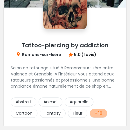
Tattoo-piercing by addiction
Romans-sur-Isère
5.0 (1 avis)
Salon de tatouage situé à Romans-sur-Isère entre
Valence et Grenoble. A l'intérieur vous attend deux
tatoueurs passionnés et professionnels. Une bonne
ambiance émane naturellement de ce shop en
compagnie de Angéline et Ludo.
Abstrait
Animal
Aquarelle
Cartoon
Fantasy
Fleur
+ 10