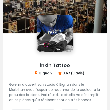
inkin Tattoo
Bignan
3.67 (3 avis)
Gwenn a ouvert son studio à Bignan dans le
Morbihan avec l'espoir de redonner de la couleur a la
peau des bretons. Pari réussi. Le studio ne désemplit
et les pièces qu'ils réalisent sont de très bonnes
factures. N'hésitez pas à faire appel a ces soins pour