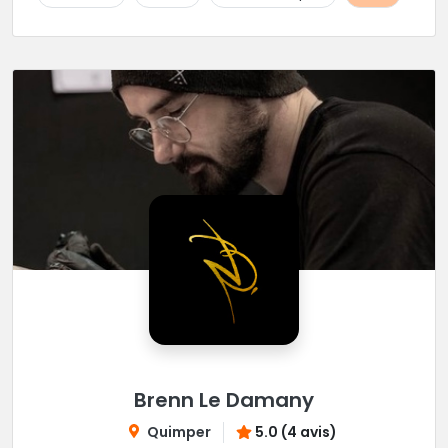
Brenn Le Damany
Quimper
5.0 (4 avis)