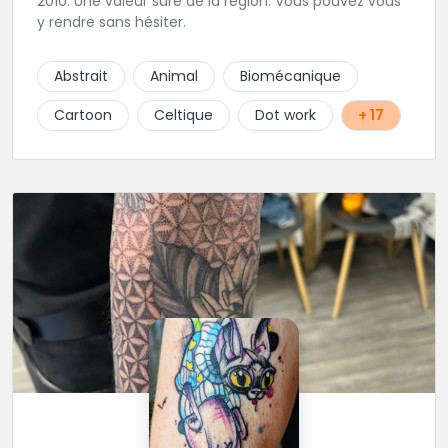
2010. Une valeur sure de la région. Vous pouvez vous
y rendre sans hésiter.
Abstrait
Animal
Biomécanique
Cartoon
Celtique
Dot work
+ 17