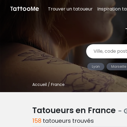
Trouver un tatoueur
Inspiration t
Lyon
Marseille
Accueil
/ France
Tatoueurs en France
- 
158
tatoueurs trouvés