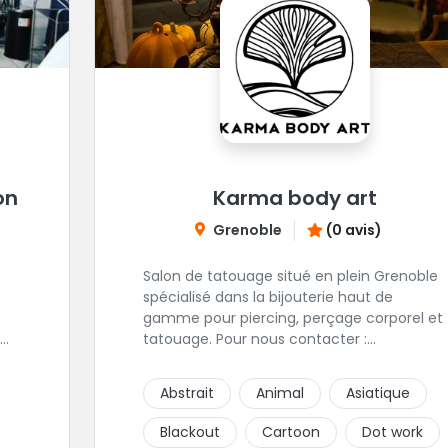
on
Karma body art
Grenoble
(0 avis)
Salon de tatouage situé en plein Grenoble
spécialisé dans la bijouterie haut de
gamme pour piercing, perçage corporel et
tatouage. Pour nous contacter :
contact@karmabodyart.fr
.
Abstrait
Animal
Asiatique
Blackout
Cartoon
Dot work