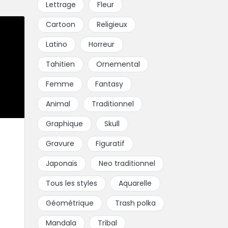
Lettrage
Fleur
Cartoon
Religieux
Latino
Horreur
Tahitien
Ornemental
Femme
Fantasy
Animal
Traditionnel
Graphique
Skull
Gravure
Figuratif
Japonais
Neo traditionnel
Tous les styles
Aquarelle
Géométrique
Trash polka
Mandala
Tribal