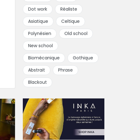
Dot work
Réaliste
Asiatique
Celtique
Polynésien
Old school
New school
Biomécanique
Gothique
Abstrait
Phrase
Blackout