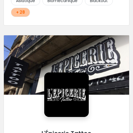
Asiatique
Biomécanique
Blackout
+ 28