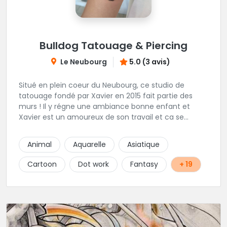
Bulldog Tatouage & Piercing
Le Neubourg
5.0 (3 avis)
Situé en plein coeur du Neubourg, ce studio de
tatouage fondé par Xavier en 2015 fait partie des
murs ! Il y régne une ambiance bonne enfant et
Xavier est un amoureux de son travail et ca se
ressent !
Animal
Aquarelle
Asiatique
Cartoon
Dot work
Fantasy
+ 19