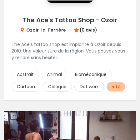
The Ace's Tattoo Shop - Ozoir
Ozoir-la-Ferrière
(0 avis)
The Ace's tattoo shop est implanté à Ozoir depuis
2010. Une valeur sure de la région. Vous pouvez vous
y rendre sans hésiter.
Abstrait
Animal
Biomécanique
Cartoon
Celtique
Dot work
+ 17