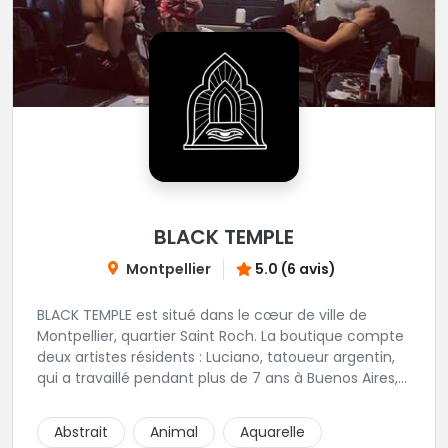
BLACK TEMPLE
Montpellier
5.0 (6 avis)
BLACK TEMPLE est situé dans le cœur de ville de
Montpellier, quartier Saint Roch. La boutique compte
deux artistes résidents : Luciano, tatoueur argentin,
qui a travaillé pendant plus de 7 ans à Buenos Aires,
avant de venir s'installer en France en 2014. Et, Jaxar,
qui a travaillé dans plusieurs boutiques de la ville
Abstrait
Animal
Aquarelle
avant de rejoindre notre équipe. La boutique