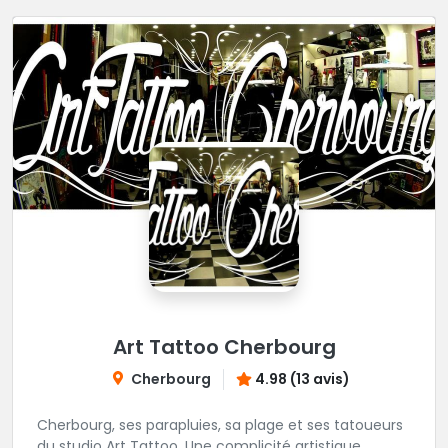
Art Tattoo Cherbourg
Cherbourg
4.98 (13 avis)
Cherbourg, ses parapluies, sa plage et ses tatoueurs
du studio Art Tattoo. Une complicité artistique