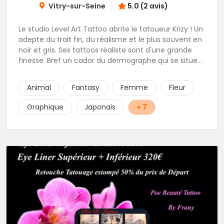
Vitry-sur-Seine
5.0 (2 avis)
Le studio Level Art Tattoo abrite le tatoueur Krizy ! Un
adepte du trait fin, du réalisme et le plus souvent en
noir et gris. Ses tattoos réaliste sont d'une grande
finesse. Bref un cador du dermographe qui se situe
dans le 94 !
Animal
Fantasy
Femme
Fleur
Graphique
Japonais
+ 7