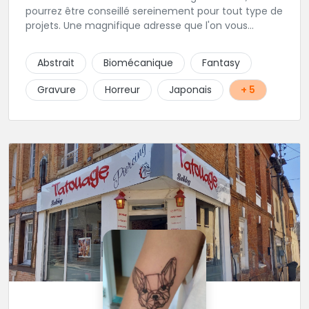
pourrez être conseillé sereinement pour tout type de
projets. Une magnifique adresse que l'on vous
conseille les yeux fermés. Tatouage sur rendez-vous
et passages au shop sur rendez-vous également.
Abstrait
Biomécanique
Fantasy
Gravure
Horreur
Japonais
+ 5