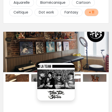
Aquarelle
Biomécanique
Cartoon
Celtique
Dot work
Fantasy
+ 11