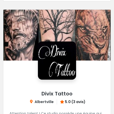
Divix Tattoo
Albertville
5.0 (3 avis)
Attention talent ! Ce studio possède une équipe qui