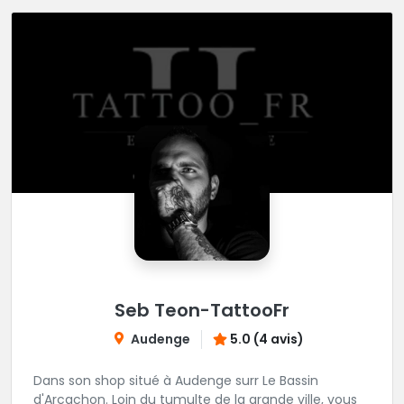
Seb Teon-TattooFr
Audenge
5.0 (4 avis)
Dans son shop situé à Audenge surr Le Bassin
d'Arcachon. Loin du tumulte de la grande ville, vous