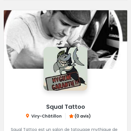
Squal Tattoo
Viry-Châtillon
(0 avis)
Squal Tattoo est un salon de tatouage mythique de