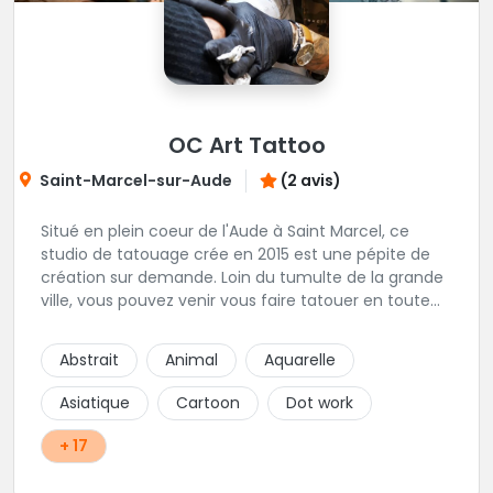
OC Art Tattoo
Saint-Marcel-sur-Aude
(2 avis)
Situé en plein coeur de l'Aude à Saint Marcel, ce
studio de tatouage crée en 2015 est une pépite de
création sur demande. Loin du tumulte de la grande
ville, vous pouvez venir vous faire tatouer en toute
serenité, et prendre le temps de co-construire votre
projet avec Alex. Une superbe adresse dans l'aude.
Abstrait
Animal
Aquarelle
Asiatique
Cartoon
Dot work
+ 17