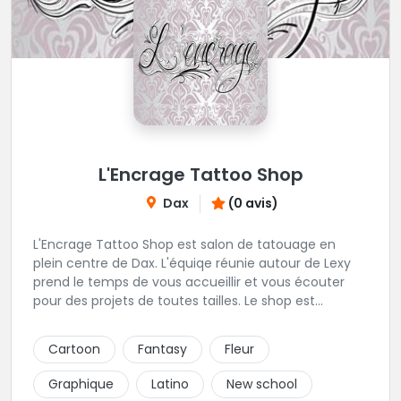
L'Encrage Tattoo Shop
Dax
(0 avis)
L'Encrage Tattoo Shop est salon de tatouage en
plein centre de Dax. L'équiqe réunie autour de Lexy
prend le temps de vous accueillir et vous écouter
pour des projets de toutes tailles. Le shop est
spécialisé dans les tatouages Réaliste, Chicanos,
Traits fins, Newschool, Couleur.
Cartoon
Fantasy
Fleur
Graphique
Latino
New school