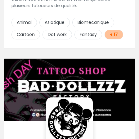
plusieurs tatoueurs de qualité.
Animal
Asiatique
Biomécanique
Cartoon
Dot work
Fantasy
+ 17