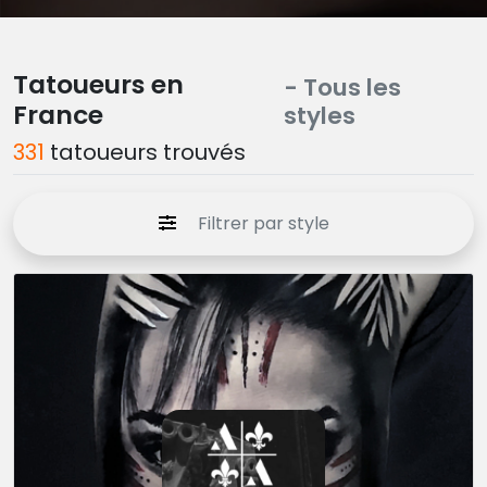
Tatoueurs en
- Tous les
France
styles
331
tatoueurs trouvés
Filtrer par style