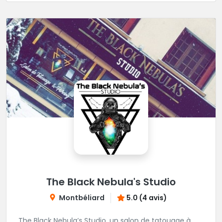
The Black Nebula's Studio
Montbéliard
5.0 (4 avis)
The Black Nebula’s Studio, un salon de tatouage à