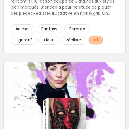
rencontrer, lui et son équipe de 5 artistes aux styles
bien marqués. Brendan a pour habitude de piquer
des pièces Réalistes illustrative en noir & gris. On
vous recommande de le contacter afin de discuter
de votre projet avec lui.
Animal
Fantasy
Femme
Figuratif
Fleur
Réaliste
+ 1