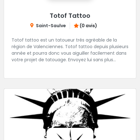
Totof Tattoo
Saint-Saulve
(0 avis)
Totof tattoo est un tatoueur trés agréable de la
région de Valenciennes. Totof tattoo depuis plusieurs
année et pourra donc vous aiguiller facilement dans
votre projet de tatouage. Envoyez lui sans plus
attendre votre idée ou ou dessin.