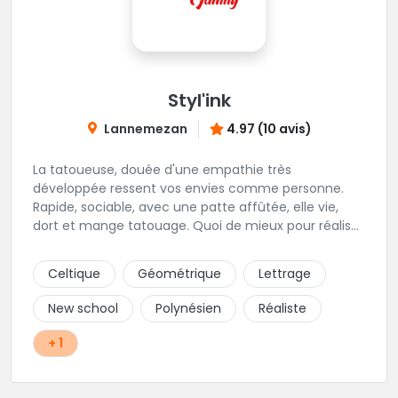
Styl'ink
Lannemezan
4.97 (10 avis)
La tatoueuse, douée d'une empathie très
développée ressent vos envies comme personne.
Rapide, sociable, avec une patte affûtée, elle vie,
dort et mange tatouage. Quoi de mieux pour réaliser
et partager ses projets ?
Celtique
Géométrique
Lettrage
New school
Polynésien
Réaliste
+ 1