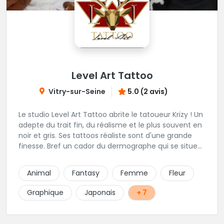
Level Art Tattoo
Vitry-sur-Seine
5.0 (2 avis)
Le studio Level Art Tattoo abrite le tatoueur Krizy ! Un
adepte du trait fin, du réalisme et le plus souvent en
noir et gris. Ses tattoos réaliste sont d'une grande
finesse. Bref un cador du dermographe qui se situe
dans le 94 !
Animal
Fantasy
Femme
Fleur
Graphique
Japonais
+ 7