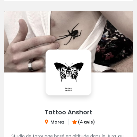
décontractée et très professionnelle.
Tattoo Anshort
Morez
(4 avis)
Studio de tatouage basé en altitude dans le Jura, au