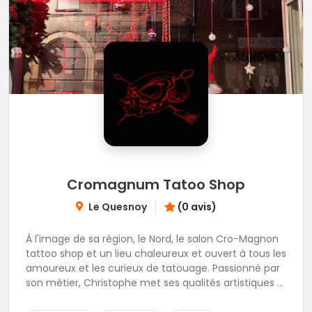
Cromagnum Tatoo Shop
Le Quesnoy
(0 avis)
À l'image de sa région, le Nord, le salon Cro-Magnon
tattoo shop et un lieu chaleureux et ouvert à tous les
amoureux et les curieux de tatouage. Passionné par
son métier, Christophe met ses qualités artistiques à
votre service.