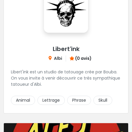
Libert'ink
Albi
(0 avis)
Libert'ink est un studio de tatouage crée par Bouba.
On vous invite à venir découvrir ce trés sympathique
tatoueur d'Albi.
Animal
Lettrage
Phrase
Skull