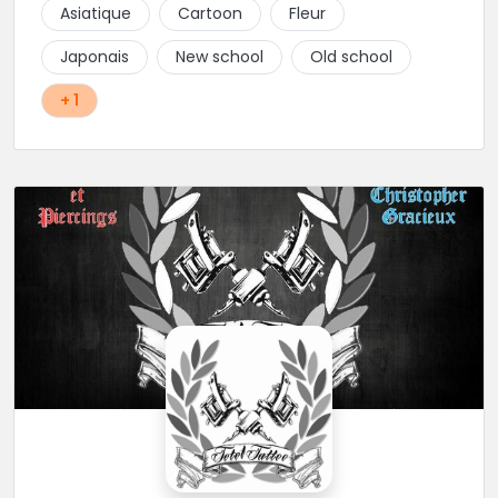
Asiatique
Cartoon
Fleur
Japonais
New school
Old school
+ 1