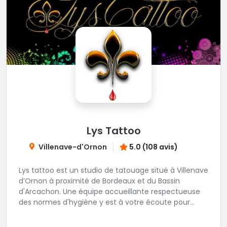
Lys Tattoo
Villenave-d'Ornon
5.0 (108 avis)
Lys tattoo est un studio de tatouage situé à Villenave
d’Ornon à proximité de Bordeaux et du Bassin
d'Arcachon. Une équipe accueillante respectueuse
des normes d'hygiène y est à votre écoute pour
réaliser tous vos projets de tatouages.