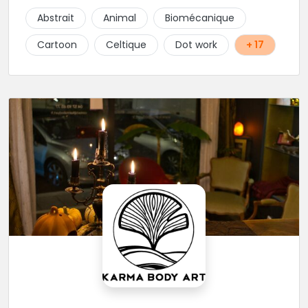
Abstrait
Animal
Biomécanique
Cartoon
Celtique
Dot work
+ 17