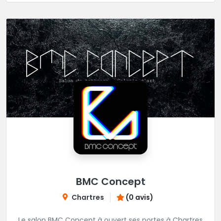
BMC Concept
Chartres
(0 avis)
Le salon BMC Concept à ouvert ses portes à Chartres