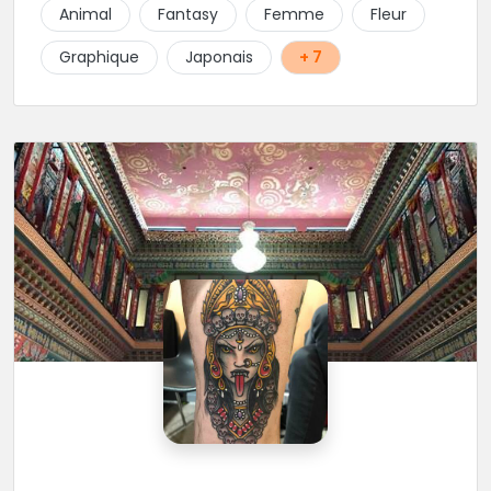
Animal
Fantasy
Femme
Fleur
Graphique
Japonais
+ 7