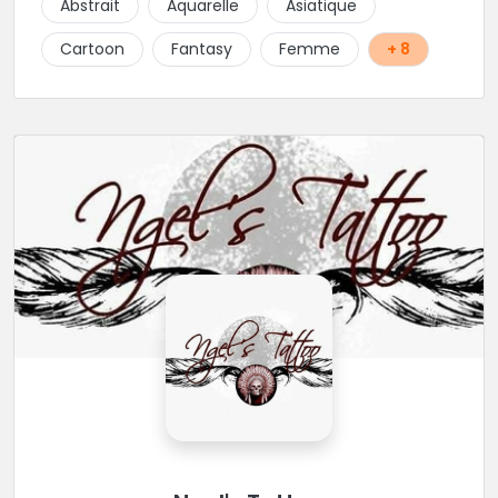
Abstrait
Aquarelle
Asiatique
Cartoon
Fantasy
Femme
+ 8