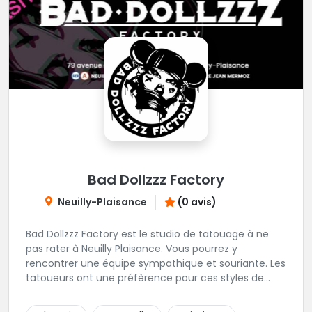
Bad Dollzzz Factory
Neuilly-Plaisance
(0 avis)
Bad Dollzzz Factory est le studio de tatouage à ne
pas rater à Neuilly Plaisance. Vous pourrez y
rencontrer une équipe sympathique et souriante. Les
tatoueurs ont une préfèrence pour ces styles de
projets : new school, semi-réaliste, manga-pop
culture et traits fins. Foncez !