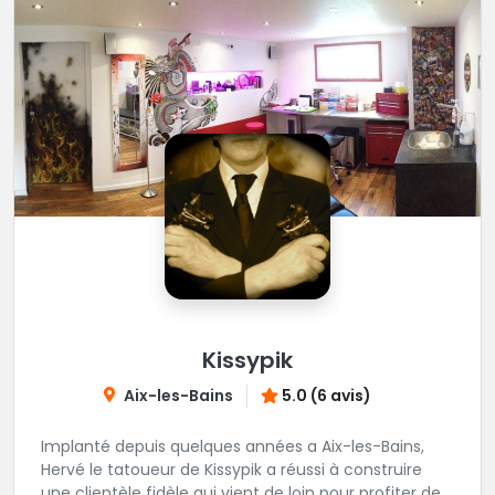
Kissypik
Aix-les-Bains
5.0 (6 avis)
Implanté depuis quelques années a Aix-les-Bains,
Hervé le tatoueur de Kissypik a réussi à construire
une clientèle fidèle qui vient de loin pour profiter de