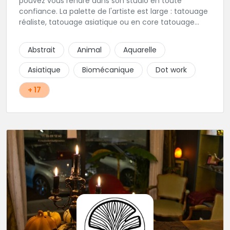
pouvez vous rendre dans son studio en toute
confiance. La palette de l'artiste est large : tatouage
réaliste, tatouage asiatique ou en core tatouage
figuratif. Tout est question d'échange pour
construire un projet qui vous ressemble.
Abstrait
Animal
Aquarelle
Asiatique
Biomécanique
Dot work
+ 17