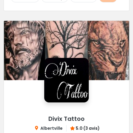
Divix Tattoo
Albertville
5.0 (3 avis)