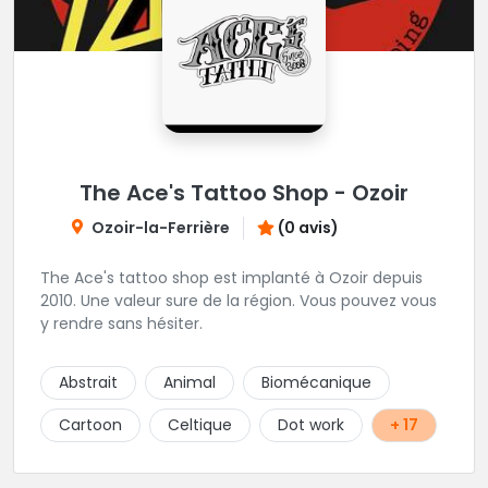
The Ace's Tattoo Shop - Ozoir
Ozoir-la-Ferrière
(0 avis)
The Ace's tattoo shop est implanté à Ozoir depuis
2010. Une valeur sure de la région. Vous pouvez vous
y rendre sans hésiter.
Abstrait
Animal
Biomécanique
Cartoon
Celtique
Dot work
+ 17