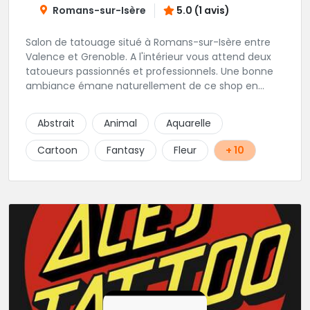
Romans-sur-Isère
5.0 (1 avis)
Salon de tatouage situé à Romans-sur-Isère entre
Valence et Grenoble. A l'intérieur vous attend deux
tatoueurs passionnés et professionnels. Une bonne
ambiance émane naturellement de ce shop en
compagnie de Angéline et Ludo.
Abstrait
Animal
Aquarelle
Cartoon
Fantasy
Fleur
+ 10