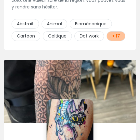
2010. Une valeur sure de la région. Vous pouvez vous
y rendre sans hésiter.
Abstrait
Animal
Biomécanique
Cartoon
Celtique
Dot work
+ 17