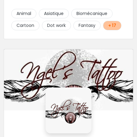
Animal
Asiatique
Biomécanique
Cartoon
Dot work
Fantasy
+ 17