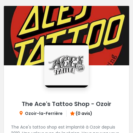
The Ace's Tattoo Shop - Ozoir
Ozoir-la-Ferrière
(0 avis)
The Ace's tattoo shop est implanté à Ozoir depuis