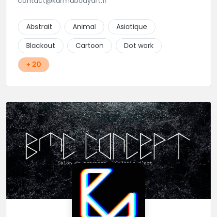
contact@karmabodyart.fr
Abstrait
Animal
Asiatique
Blackout
Cartoon
Dot work
+ 20