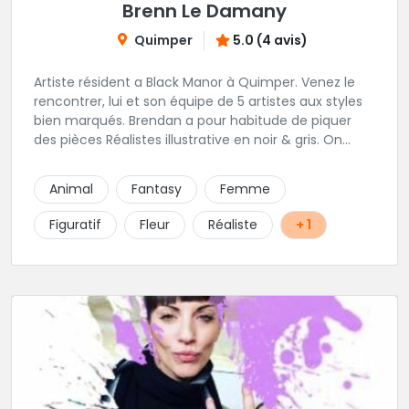
Brenn Le Damany
Quimper
5.0 (4 avis)
Artiste résident a Black Manor à Quimper. Venez le
rencontrer, lui et son équipe de 5 artistes aux styles
bien marqués. Brendan a pour habitude de piquer
des pièces Réalistes illustrative en noir & gris. On
vous recommande de le contacter afin de discuter
de votre projet avec lui.
Animal
Fantasy
Femme
Figuratif
Fleur
Réaliste
+ 1