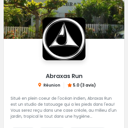
Abraxas Run
Réunion
5.0 (3 avis)
Situé en plein coeur de l'océan indien, Abraxas Run
est un studio de tatouage qui a les pieds dans l'eau!
Vous serez reçu dans une case créole, au milieu d'un
jardin, tropical le tout dans une hygiène
irréprochable! Vous trouverez également un large