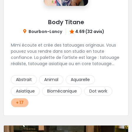
Body Titane
Bourbon-Lancy
4.69 (32 avis)
Mimi écoute et crée des tatouages originaux. Vous
pouvez vous rendre dans son studio en toute
confiance. La palette de l'artiste est large : tatouage
réaliste, tatouage asiatique ou en core tatouage
figuratif. Tout est question d'échange pour
construire un projet qui vous ressemble.
Abstrait
Animal
Aquarelle
Asiatique
Biomécanique
Dot work
+ 17