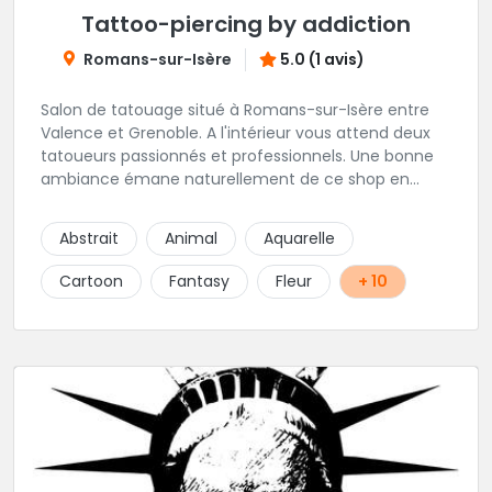
Tattoo-piercing by addiction
Romans-sur-Isère
5.0 (1 avis)
Salon de tatouage situé à Romans-sur-Isère entre
Valence et Grenoble. A l'intérieur vous attend deux
tatoueurs passionnés et professionnels. Une bonne
ambiance émane naturellement de ce shop en
compagnie de Angéline et Ludo.
Abstrait
Animal
Aquarelle
Cartoon
Fantasy
Fleur
+ 10