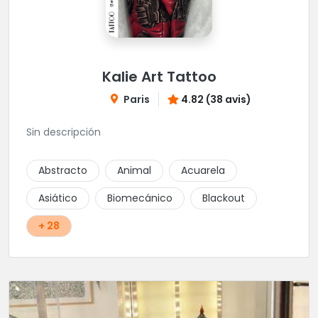
Kalie Art Tattoo
Paris
4.82 (38 avis)
Sin descripción
Abstracto
Animal
Acuarela
Asiático
Biomecánico
Blackout
+ 28