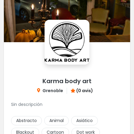
Karma body art
Grenoble
(0 avis)
Sin descripción
Abstracto
Animal
Asiático
Blackout
Cartoon
Dot work