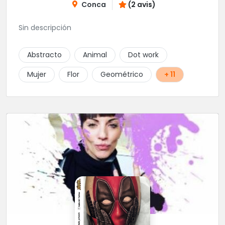
Conca
(2 avis)
Sin descripción
Abstracto
Animal
Dot work
Mujer
Flor
Geométrico
+ 11