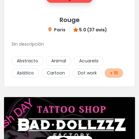
Rouge
Paris
5.0 (37 avis)
Sin descripción
Abstracto
Animal
Acuarela
Asiático
Cartoon
Dot work
+ 16