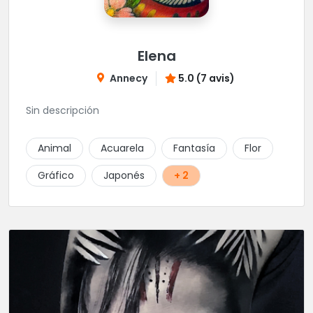
Elena
Annecy
5.0 (7 avis)
Sin descripción
Animal
Acuarela
Fantasía
Flor
Gráfico
Japonés
+ 2