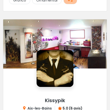
Gráfico
Ornamental
+ 2
Kissypik
Aix-les-Bains
5.0 (6 avis)