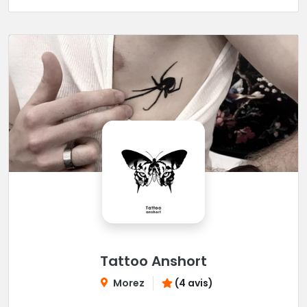
Tattoo Anshort
Morez
(4 avis)