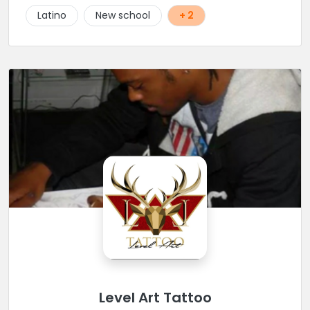
Latino
New school
+ 2
Level Art Tattoo