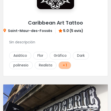
Caribbean Art Tattoo
Saint-Maur-des-Fossés
5.0 (5 avis)
Sin descripción
Asiático
Flor
Gráfico
Dark
polinesio
Realista
+ 1