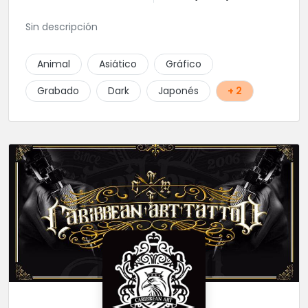
Sin descripción
Animal
Asiático
Gráfico
Grabado
Dark
Japonés
+ 2