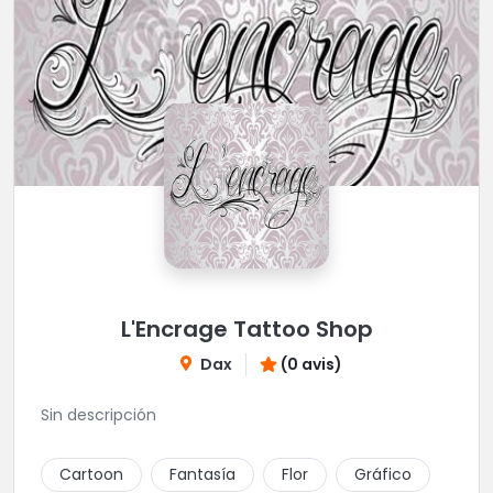
L'Encrage Tattoo Shop
Dax
(0 avis)
Sin descripción
Cartoon
Fantasía
Flor
Gráfico