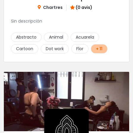
Chartres
(0 avis)
Sin descripción
Abstracto
Animal
Acuarela
Cartoon
Dot work
Flor
+ 11