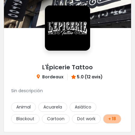
L'Épicerie Tattoo
Bordeaux
5.0 (12 avis)
Sin descripción
Animal
Acuarela
Asiático
Blackout
Cartoon
Dot work
+ 18