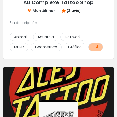
Au Complexe Tattoo Shop
Montélimar
(2 avis)
Sin descripción
Animal
Acuarela
Dot work
Mujer
Geométrico
Gráfico
+ 4