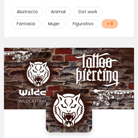
Abstracto
Animal
Dot work
Fantasía
Mujer
Figurativo
+ 9