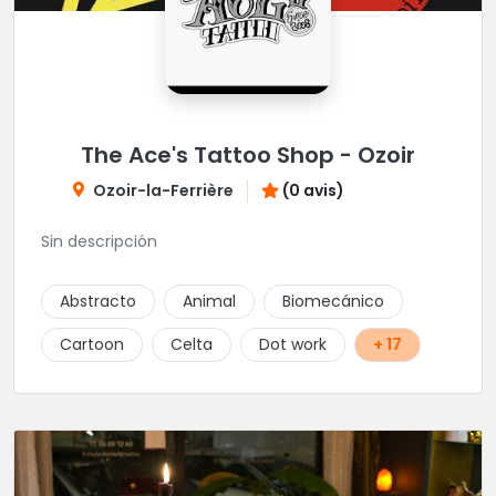
The Ace's Tattoo Shop - Ozoir
Ozoir-la-Ferrière
(0 avis)
Sin descripción
Abstracto
Animal
Biomecánico
Cartoon
Celta
Dot work
+ 17