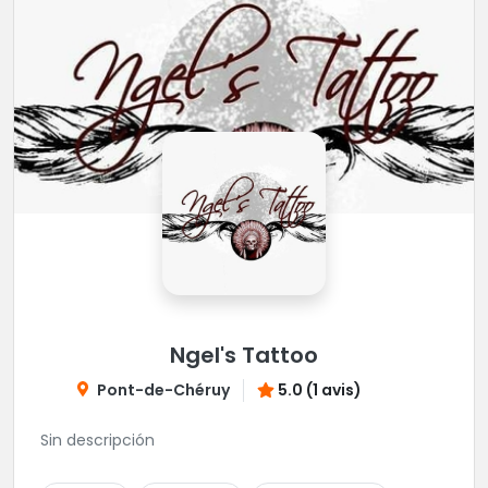
Ngel's Tattoo
Pont-de-Chéruy
5.0 (1 avis)
Sin descripción