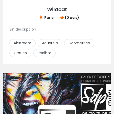
Wildcat
Paris
(0 avis)
Sin descripción
Abstracto
Acuarela
Geométrico
Gráfico
Realista