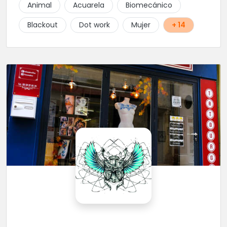
Animal
Acuarela
Biomecánico
Blackout
Dot work
Mujer
+ 14