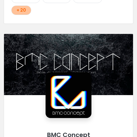
+ 20
BMC Concept