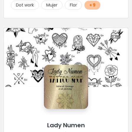
Dot work
Mujer
Flor
+ 9
Lady Numen