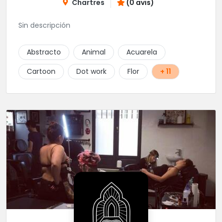
Chartres
(0 avis)
Sin descripción
Abstracto
Animal
Acuarela
Cartoon
Dot work
Flor
+ 11