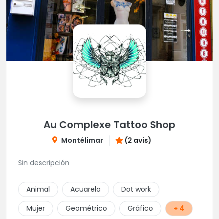
Au Complexe Tattoo Shop
Montélimar
(2 avis)
Sin descripción
Animal
Acuarela
Dot work
Mujer
Geométrico
Gráfico
+ 4