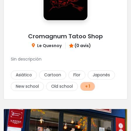
Cromagnum Tatoo Shop
Le Quesnoy
(0 avis)
Sin descripción
Asiático
Cartoon
Flor
Japonés
New school
Old school
+ 1