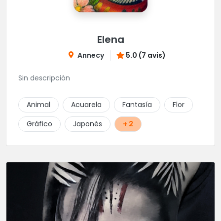
Elena
Annecy
5.0 (7 avis)
Sin descripción
Animal
Acuarela
Fantasía
Flor
Gráfico
Japonés
+ 2