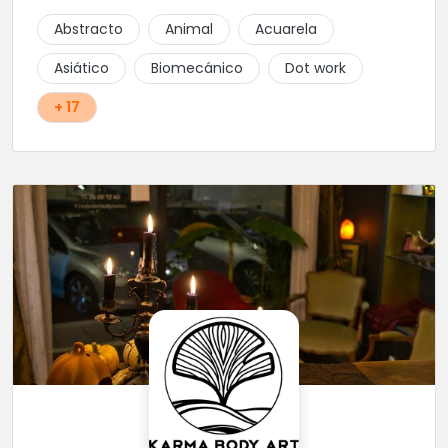
Abstracto
Animal
Acuarela
Asiático
Biomecánico
Dot work
+ 17