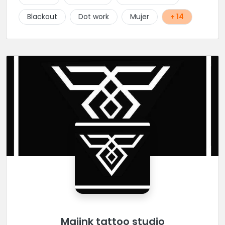
Blackout
Dot work
Mujer
+ 14
Majink tattoo studio