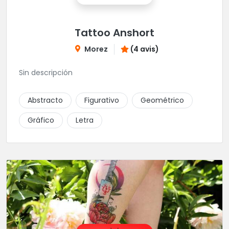
Tattoo Anshort
Morez
(4 avis)
Sin descripción
Abstracto
Figurativo
Geométrico
Gráfico
Letra