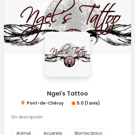
Ngel's Tattoo
Pont-de-Chéruy
5.0 (1 avis)
Sin descripción
Animal
Acuarela
Biomecánico