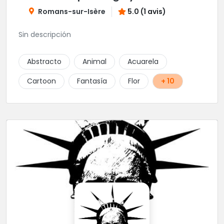
Romans-sur-Isère
5.0 (1 avis)
Sin descripción
Abstracto
Animal
Acuarela
Cartoon
Fantasía
Flor
+ 10