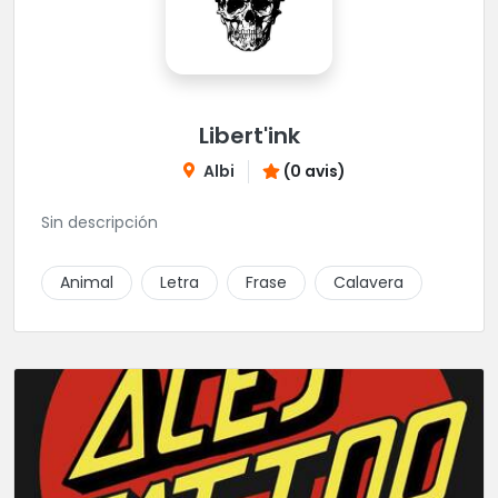
Libert'ink
Albi
(0 avis)
Sin descripción
Animal
Letra
Frase
Calavera