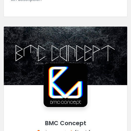
BMC Concept