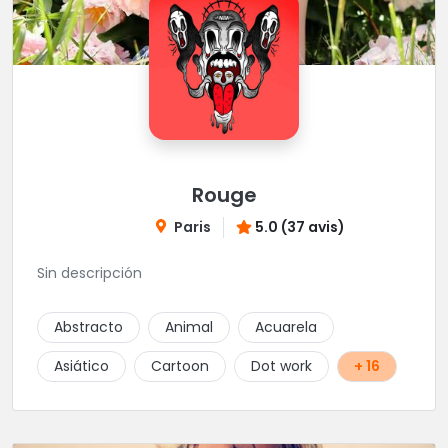
Rouge
Paris
5.0 (37 avis)
Sin descripción
Abstracto
Animal
Acuarela
Asiático
Cartoon
Dot work
+ 16