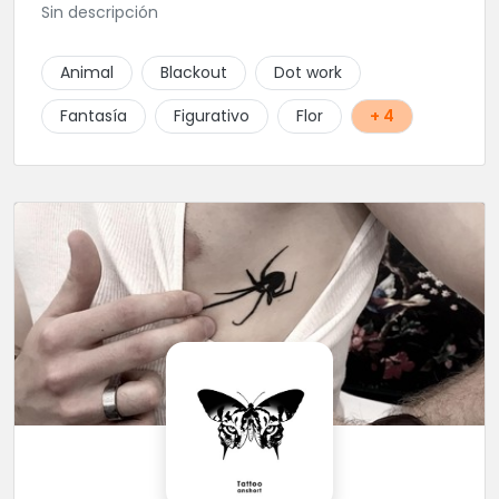
Sin descripción
Animal
Blackout
Dot work
Fantasía
Figurativo
Flor
+ 4