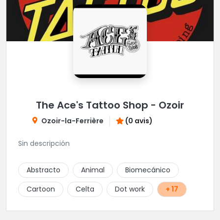
The Ace's Tattoo Shop - Ozoir
Ozoir-la-Ferrière
(0 avis)
Sin descripción
Abstracto
Animal
Biomecánico
Cartoon
Celta
Dot work
+ 17