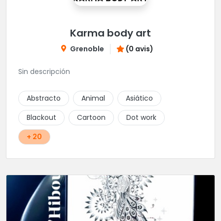
Karma body art
Grenoble
(0 avis)
Sin descripción
Abstracto
Animal
Asiático
Blackout
Cartoon
Dot work
+ 20