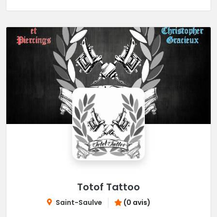
Totof Tattoo
Saint-Saulve
(0 avis)