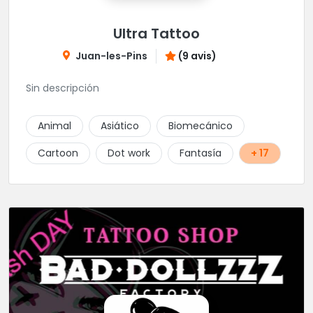
Ultra Tattoo
Juan-les-Pins
(9 avis)
Sin descripción
Animal
Asiático
Biomecánico
Cartoon
Dot work
Fantasía
+ 17