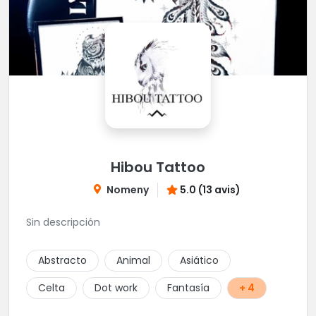
Hibou Tattoo
Nomeny
5.0 (13 avis)
Sin descripción
Abstracto
Animal
Asiático
Celta
Dot work
Fantasía
+ 4