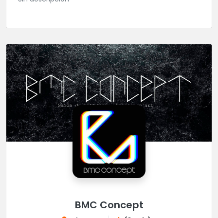
BMC Concept