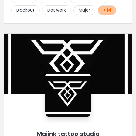
Blackout
Dot work
Mujer
+ 14
Majink tattoo studio