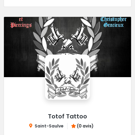
Totof Tattoo
Saint-Saulve
(0 avis)