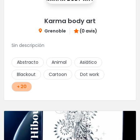
Karma body art
Grenoble
(0 avis)
Sin descripción
Abstracto
Animal
Asiático
Blackout
Cartoon
Dot work
+ 20