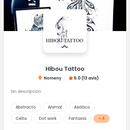
Hibou Tattoo
Nomeny
5.0 (13 avis)
Sin descripción
Abstracto
Animal
Asiático
Celta
Dot work
Fantasía
+ 4