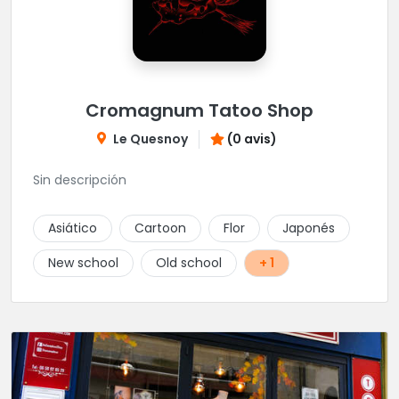
Cromagnum Tatoo Shop
Le Quesnoy
(0 avis)
Sin descripción
Asiático
Cartoon
Flor
Japonés
New school
Old school
+ 1