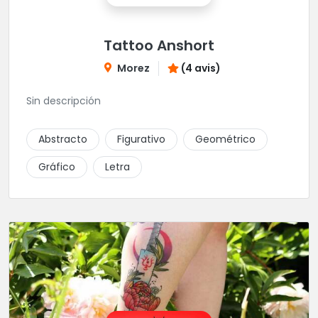
Tattoo Anshort
Morez
(4 avis)
Sin descripción
Abstracto
Figurativo
Geométrico
Gráfico
Letra