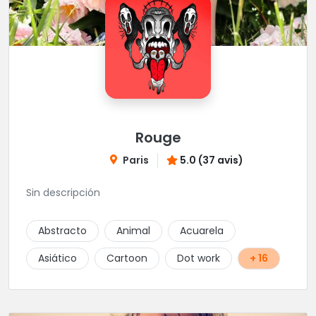
Rouge
Paris
5.0 (37 avis)
Sin descripción
Abstracto
Animal
Acuarela
Asiático
Cartoon
Dot work
+ 16