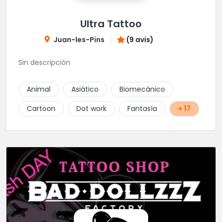
Ultra Tattoo
Juan-les-Pins
(9 avis)
Sin descripción
Animal
Asiático
Biomecánico
Cartoon
Dot work
Fantasía
+ 17