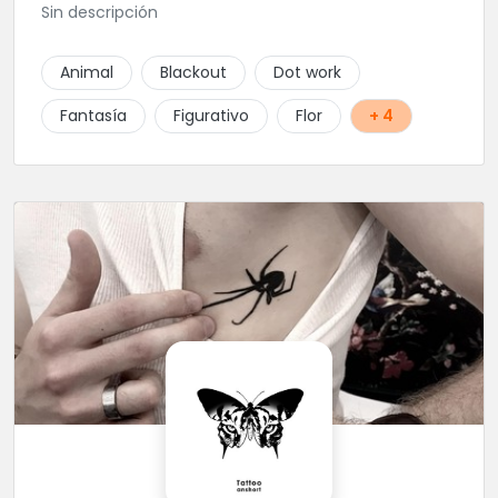
Sin descripción
Animal
Blackout
Dot work
Fantasía
Figurativo
Flor
+ 4