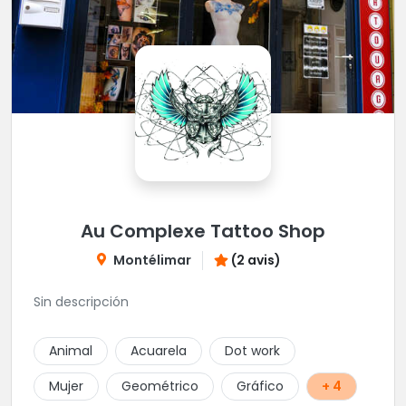
Au Complexe Tattoo Shop
Montélimar
(2 avis)
Sin descripción
Animal
Acuarela
Dot work
Mujer
Geométrico
Gráfico
+ 4