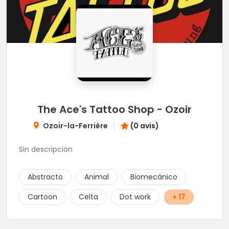
The Ace's Tattoo Shop - Ozoir
Ozoir-la-Ferrière
(0 avis)
Sin descripción
Abstracto
Animal
Biomecánico
Cartoon
Celta
Dot work
+ 17