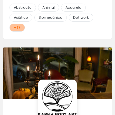
Abstracto
Animal
Acuarela
Asiático
Biomecánico
Dot work
+ 17