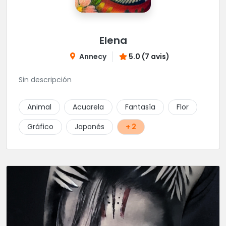
Elena
Annecy
5.0 (7 avis)
Sin descripción
Animal
Acuarela
Fantasía
Flor
Gráfico
Japonés
+ 2