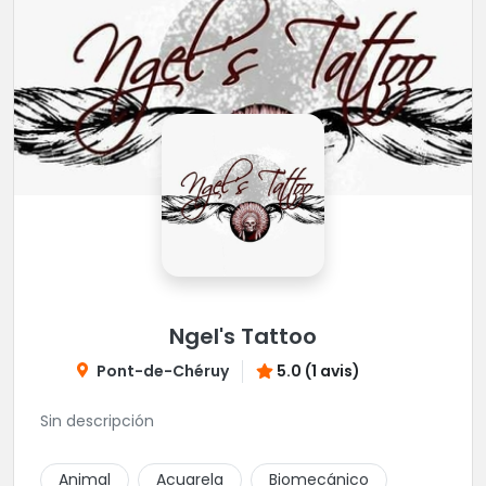
Ngel's Tattoo
Pont-de-Chéruy
5.0 (1 avis)
Sin descripción
Animal
Acuarela
Biomecánico