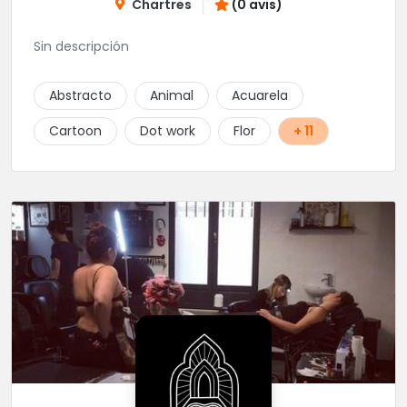
Chartres
(0 avis)
Sin descripción
Abstracto
Animal
Acuarela
Cartoon
Dot work
Flor
+ 11