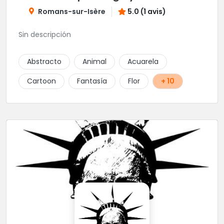
Romans-sur-Isère
5.0 (1 avis)
Sin descripción
Abstracto
Animal
Acuarela
Cartoon
Fantasía
Flor
+ 10