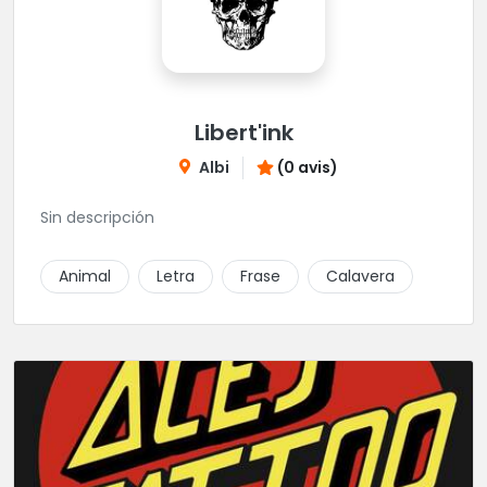
Libert'ink
Albi
(0 avis)
Sin descripción
Animal
Letra
Frase
Calavera