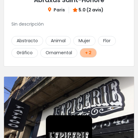
Abraxas Saint-Honoré
Paris
5.0 (2 avis)
Sin descripción
Abstracto
Animal
Mujer
Flor
Gráfico
Ornamental
+ 2