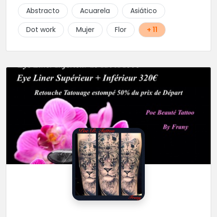
Abstracto
Acuarela
Asiático
Dot work
Mujer
Flor
+ 11