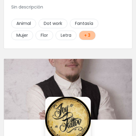
Sin descripción
Animal
Dot work
Fantasía
Mujer
Flor
Letra
+ 3