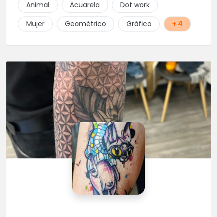
Animal
Acuarela
Dot work
Mujer
Geométrico
Gráfico
+ 4