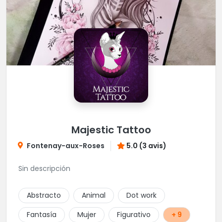
Majestic Tattoo
Fontenay-aux-Roses
5.0 (3 avis)
Sin descripción
Abstracto
Animal
Dot work
Fantasía
Mujer
Figurativo
+ 9