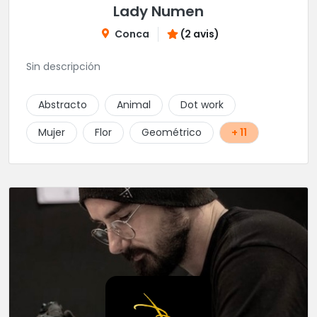
Lady Numen
Conca
(2 avis)
Sin descripción
Abstracto
Animal
Dot work
Mujer
Flor
Geométrico
+ 11