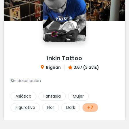
inkin Tattoo
Bignan
3.67 (3 avis)
Sin descripción
Asiático
Fantasía
Mujer
Figurativo
Flor
Dark
+ 7