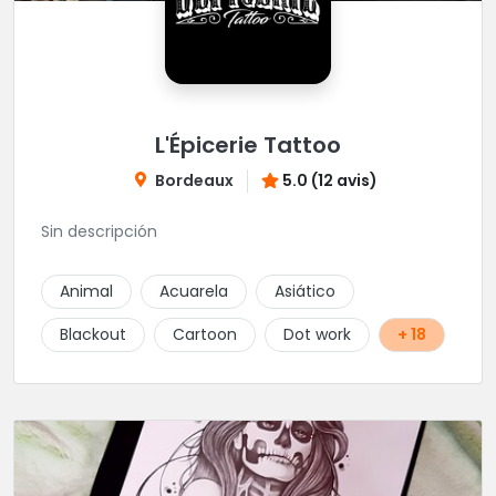
L'Épicerie Tattoo
Bordeaux
5.0 (12 avis)
Sin descripción
Animal
Acuarela
Asiático
Blackout
Cartoon
Dot work
+ 18