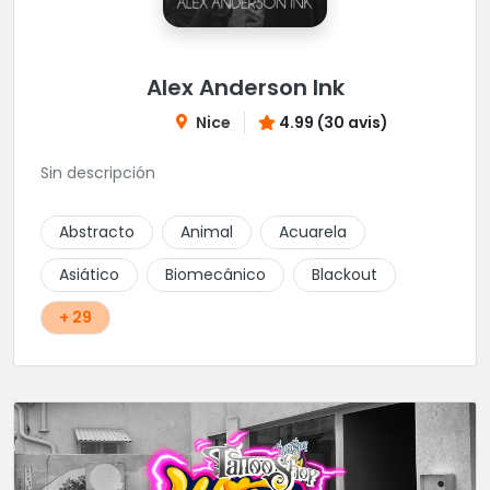
Alex Anderson Ink
Nice
4.99 (30 avis)
Sin descripción
Abstracto
Animal
Acuarela
Asiático
Biomecánico
Blackout
+ 29