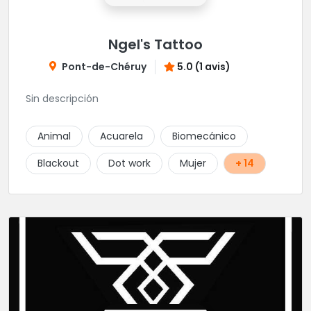
Ngel's Tattoo
Pont-de-Chéruy
5.0 (1 avis)
Sin descripción
Animal
Acuarela
Biomecánico
Blackout
Dot work
Mujer
+ 14