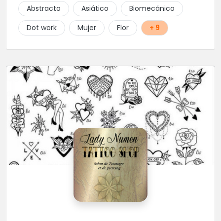
Abstracto
Asiático
Biomecánico
Dot work
Mujer
Flor
+ 9