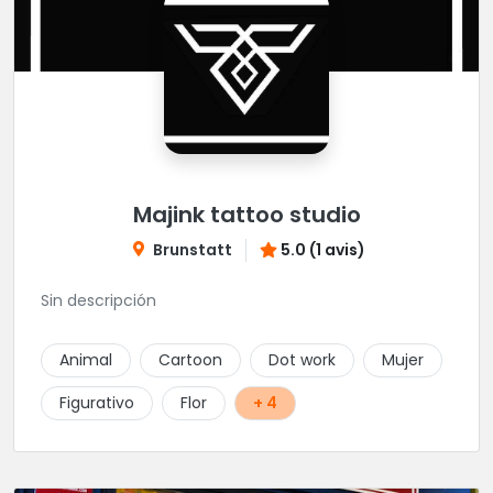
Majink tattoo studio
Brunstatt
5.0 (1 avis)
Sin descripción
Animal
Cartoon
Dot work
Mujer
Figurativo
Flor
+ 4