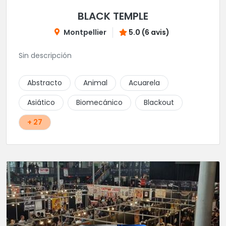
BLACK TEMPLE
Montpellier
5.0 (6 avis)
Sin descripción
Abstracto
Animal
Acuarela
Asiático
Biomecánico
Blackout
+ 27