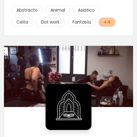
Abstracto
Animal
Asiático
Celta
Dot work
Fantasía
+ 4