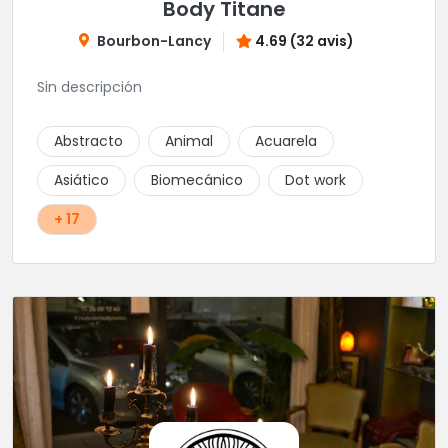
Body Titane
Bourbon-Lancy
4.69 (32 avis)
Sin descripción
Abstracto
Animal
Acuarela
Asiático
Biomecánico
Dot work
+ 17