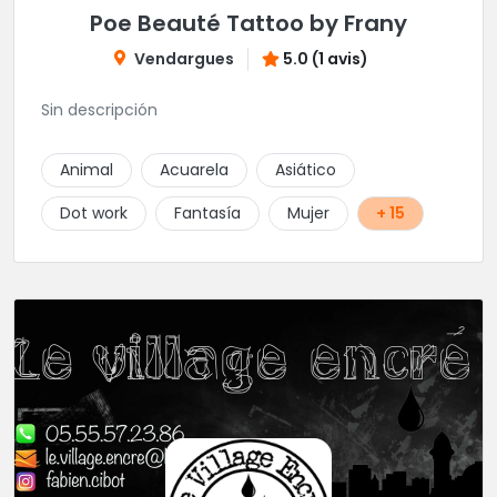
Poe Beauté Tattoo by Frany
Vendargues
5.0 (1 avis)
Sin descripción
Animal
Acuarela
Asiático
Dot work
Fantasía
Mujer
+ 15