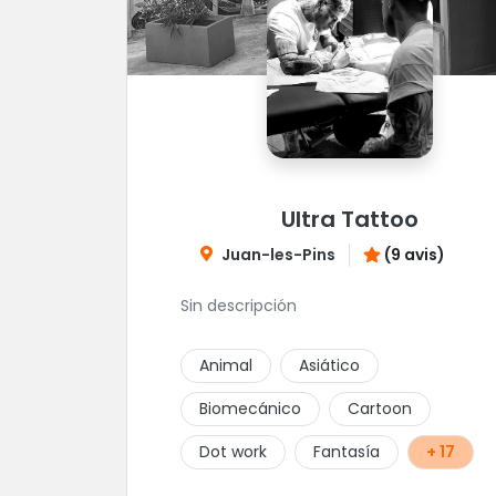
Ultra Tattoo
Juan-les-Pins
(9 avis)
Sin descripción
Animal
Asiático
Biomecánico
Cartoon
Dot work
Fantasía
+ 17