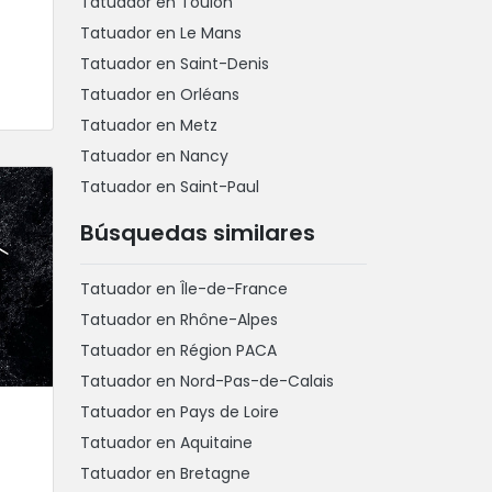
Tatuador en Toulon
Tatuador en Le Mans
Tatuador en Saint-Denis
Tatuador en Orléans
Tatuador en Metz
Tatuador en Nancy
Tatuador en Saint-Paul
Búsquedas similares
Tatuador en Île-de-France
Tatuador en Rhône-Alpes
Tatuador en Région PACA
Tatuador en Nord-Pas-de-Calais
Tatuador en Pays de Loire
Tatuador en Aquitaine
Tatuador en Bretagne