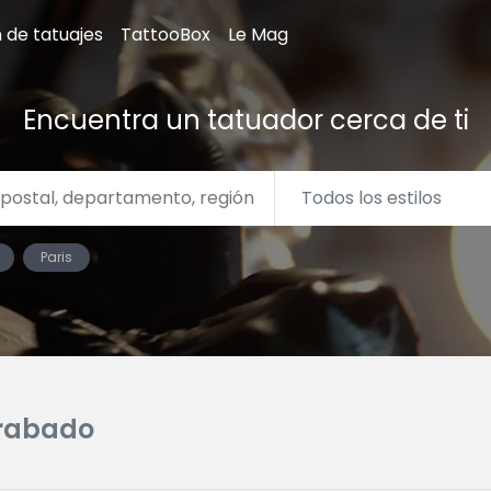
n de tatuajes
TattooBox
Le Mag
Encuentra un tatuador cerca de ti
Paris
rabado