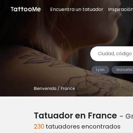
Encuentra un tatuador
Inspiració
Lyon
Marseille
Bienvenida
/ France
Tatuador en France
- G
230
tatuadores encontrados