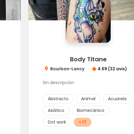
Body Titane
Bourbon-Lancy
4.69 (32 avis)
Sin descripción
Abstracto
Animal
Acuarela
Asiático
Biomecánico
Dot work
+ 17