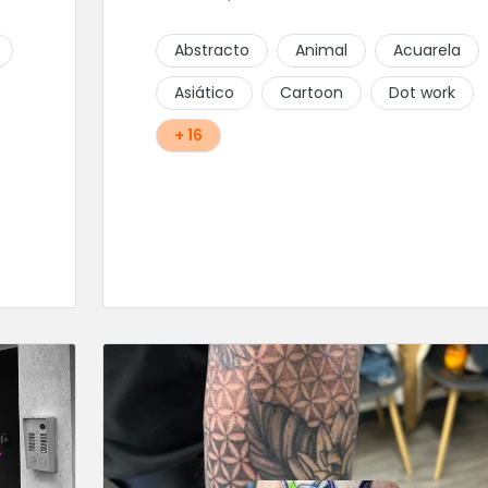
Abstracto
Animal
Acuarela
Asiático
Cartoon
Dot work
+ 16