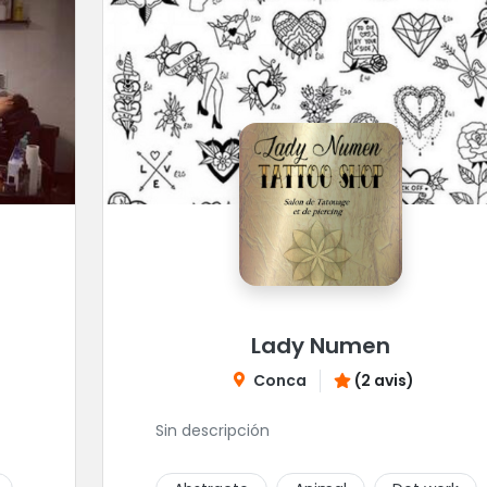
Lady Numen
Conca
(2 avis)
Sin descripción