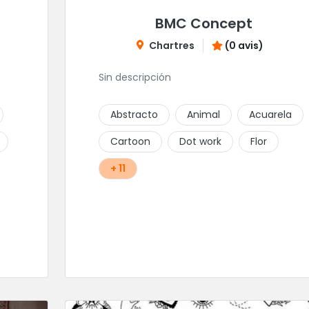
BMC Concept
Chartres
(0 avis)
Sin descripción
Abstracto
Animal
Acuarela
Cartoon
Dot work
Flor
+ 11