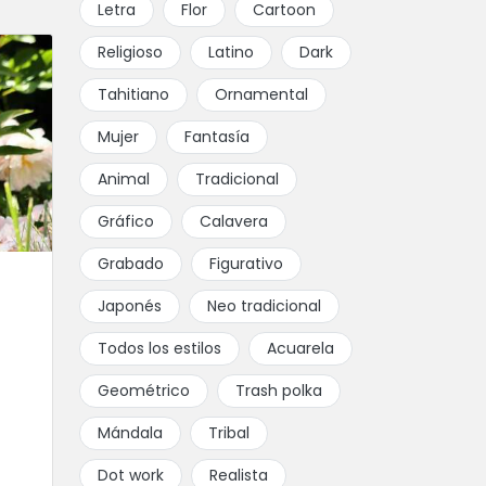
Letra
Flor
Cartoon
Religioso
Latino
Dark
Tahitiano
Ornamental
Mujer
Fantasía
Animal
Tradicional
Gráfico
Calavera
Grabado
Figurativo
Japonés
Neo tradicional
Todos los estilos
Acuarela
Geométrico
Trash polka
Mándala
Tribal
Dot work
Realista