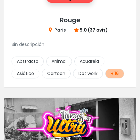
Rouge
Paris
5.0 (37 avis)
Sin descripción
Abstracto
Animal
Acuarela
Asiático
Cartoon
Dot work
+ 16