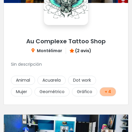
Au Complexe Tattoo Shop
Montélimar
(2 avis)
Sin descripción
Animal
Acuarela
Dot work
Mujer
Geométrico
Gráfico
+ 4