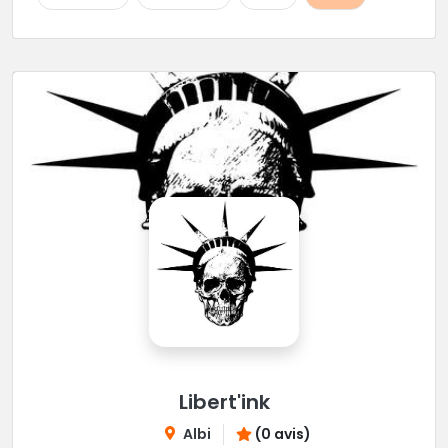
Libert'ink
Albi
(0 avis)