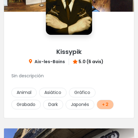
Kissypik
Aix-les-Bains
5.0 (6 avis)
Sin descripción
Animal
Asiático
Gráfico
Grabado
Dark
Japonés
+ 2