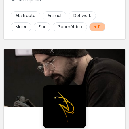
Sin descripción
Abstracto
Animal
Dot work
Mujer
Flor
Geométrico
+ 11