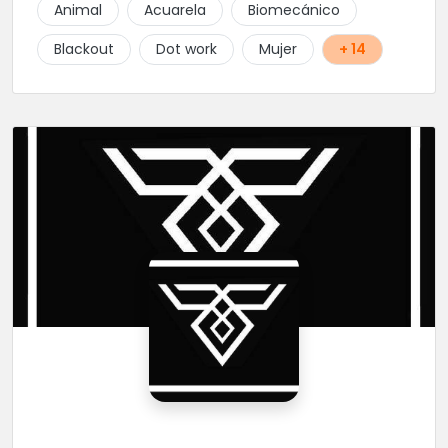
Animal
Acuarela
Biomecánico
Blackout
Dot work
Mujer
+ 14