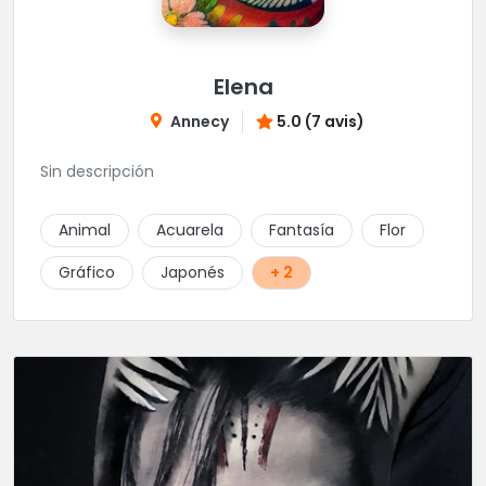
Elena
Annecy
5.0 (7 avis)
Sin descripción
Animal
Acuarela
Fantasía
Flor
Gráfico
Japonés
+ 2