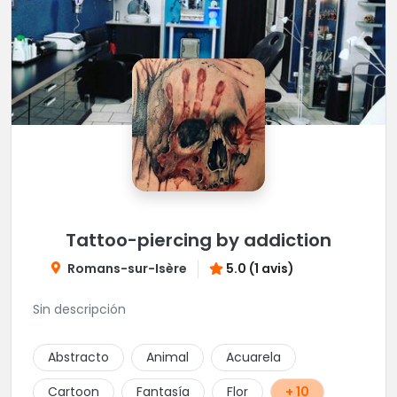
Tattoo-piercing by addiction
Romans-sur-Isère
5.0 (1 avis)
Sin descripción
Abstracto
Animal
Acuarela
Cartoon
Fantasía
Flor
+ 10