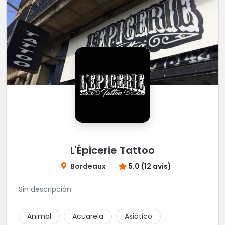
L'Épicerie Tattoo
Bordeaux
5.0 (12 avis)
Sin descripción
Animal
Acuarela
Asiático