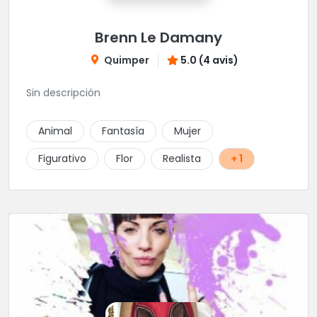
Brenn Le Damany
Quimper
5.0 (4 avis)
Sin descripción
Animal
Fantasía
Mujer
Figurativo
Flor
Realista
+ 1