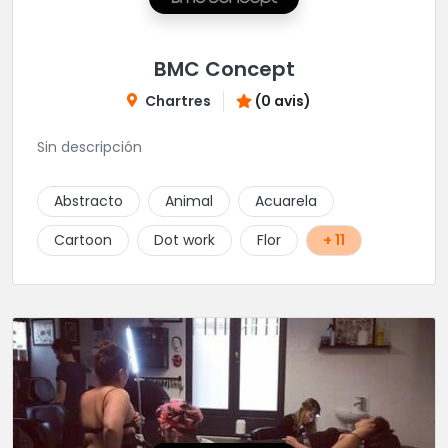
BMC Concept
Chartres
(0 avis)
Sin descripción
Abstracto
Animal
Acuarela
Cartoon
Dot work
Flor
+ 11