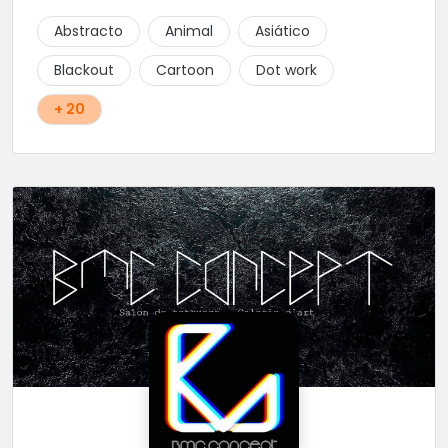
Abstracto
Animal
Asiático
Blackout
Cartoon
Dot work
+ 20