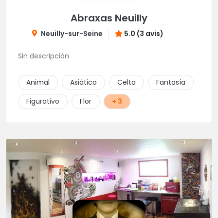
Abraxas Neuilly
Neuilly-sur-Seine
5.0 (3 avis)
Sin descripción
Animal
Asiático
Celta
Fantasía
Figurativo
Flor
+ 3