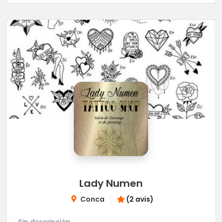
Lady Numen
Conca
(2 avis)