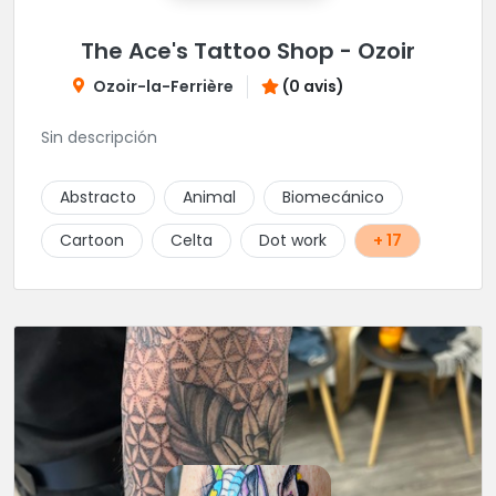
The Ace's Tattoo Shop - Ozoir
Ozoir-la-Ferrière
(0 avis)
Sin descripción
Abstracto
Animal
Biomecánico
Cartoon
Celta
Dot work
+ 17