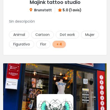
Majink tattoo studio
Brunstatt
5.0 (1 avis)
Sin descripción
Animal
Cartoon
Dot work
Mujer
Figurativo
Flor
+ 4