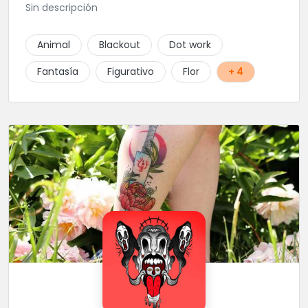
Sin descripción
Animal
Blackout
Dot work
Fantasía
Figurativo
Flor
+ 4