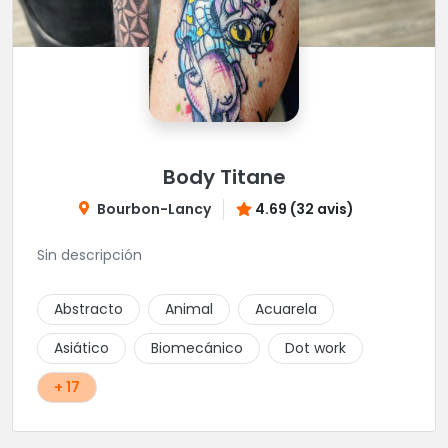
Body Titane
Bourbon-Lancy
4.69 (32 avis)
Sin descripción
Abstracto
Animal
Acuarela
Asiático
Biomecánico
Dot work
+ 17