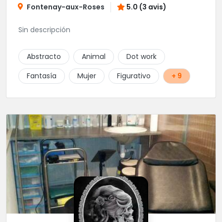
Fontenay-aux-Roses
5.0 (3 avis)
Sin descripción
Abstracto
Animal
Dot work
Fantasía
Mujer
Figurativo
+ 9