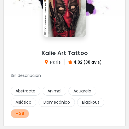
Kalie Art Tattoo
Paris
4.82 (38 avis)
Sin descripción
Abstracto
Animal
Acuarela
Asiático
Biomecánico
Blackout
+ 28