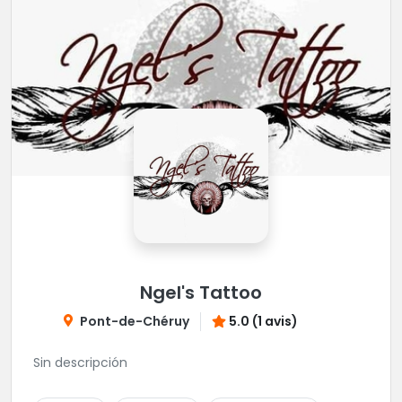
Ngel's Tattoo
Pont-de-Chéruy
5.0 (1 avis)
Sin descripción