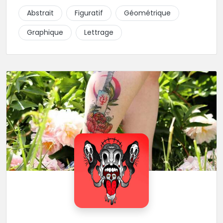
piquer la peau à la montagne ! Elle maîtrise les
Abstrait
Figuratif
Géométrique
lettrages et les aplats de noir. N’hésitez pas à la
contacter pour lui soumettre votre projet.
Graphique
Lettrage