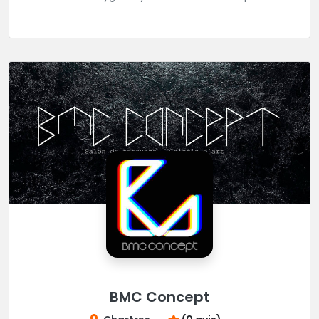
réaliser tous vos projets de tatouages.
BMC Concept