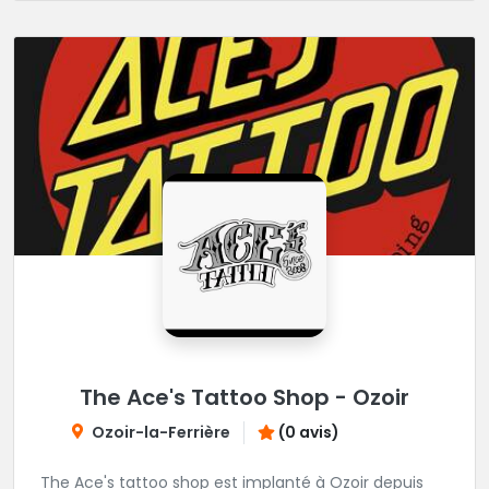
The Ace's Tattoo Shop - Ozoir
Ozoir-la-Ferrière
(0 avis)
The Ace's tattoo shop est implanté à Ozoir depuis