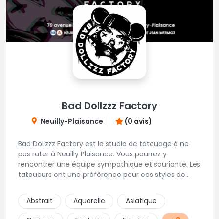
Bad Dollzzz Factory
Neuilly-Plaisance
(0 avis)
Bad Dollzzz Factory est le studio de tatouage à ne
pas rater à Neuilly Plaisance. Vous pourrez y
rencontrer une équipe sympathique et souriante. Les
tatoueurs ont une préfèrence pour ces styles de
projets : new school, semi-réaliste, manga-pop
culture et traits fins. Foncez !
Abstrait
Aquarelle
Asiatique