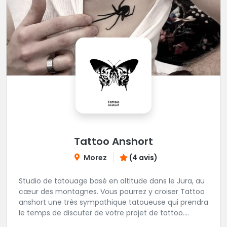
Tattoo Anshort
Morez
(4 avis)
Studio de tatouage basé en altitude dans le Jura, au
cœur des montagnes. Vous pourrez y croiser Tattoo
anshort une très sympathique tatoueuse qui prendra
le temps de discuter de votre projet de tattoo.
Tattooanshort c'est l’occasion parfaite pour se faire