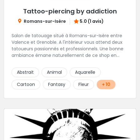
Tattoo-piercing by addiction
Romans-sur-Isère
5.0 (1 avis)
Salon de tatouage situé à Romans-sur-Isère entre
Valence et Grenoble. A l'intérieur vous attend deux
tatoueurs passionnés et professionnels. Une bonne
ambiance émane naturellement de ce shop en
compagnie de Angéline et Ludo.
Abstrait
Animal
Aquarelle
Cartoon
Fantasy
Fleur
+ 10