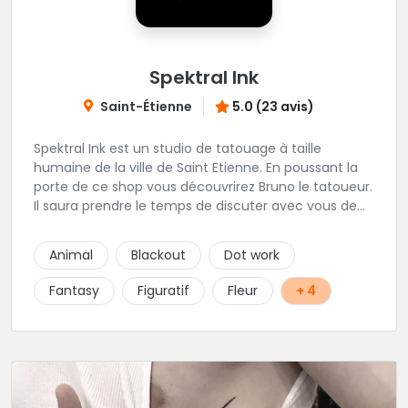
Spektral Ink
Saint-Étienne
5.0 (23 avis)
Spektral Ink est un studio de tatouage à taille
humaine de la ville de Saint Etienne. En poussant la
porte de ce shop vous découvrirez Bruno le tatoueur.
Il saura prendre le temps de discuter avec vous de
votre projet de tatouage. N'hésitez pas à lui envoyer
un message ou à l'appeler.
Animal
Blackout
Dot work
Fantasy
Figuratif
Fleur
+ 4