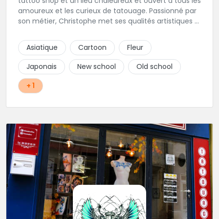
tattoo shop et un lieu chaleureux et ouvert à tous les
amoureux et les curieux de tatouage. Passionné par
son métier, Christophe met ses qualités artistiques à
votre service.
Asiatique
Cartoon
Fleur
Japonais
New school
Old school
+ 1