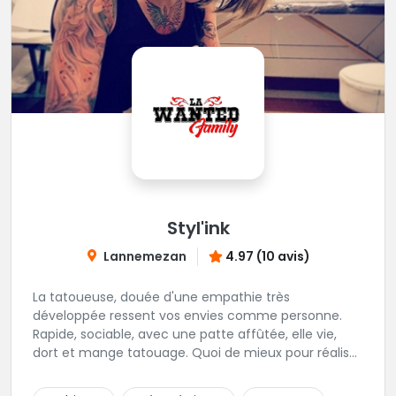
Styl'ink
Lannemezan
4.97 (10 avis)
La tatoueuse, douée d'une empathie très
développée ressent vos envies comme personne.
Rapide, sociable, avec une patte affûtée, elle vie,
dort et mange tatouage. Quoi de mieux pour réaliser
et partager ses projets ?