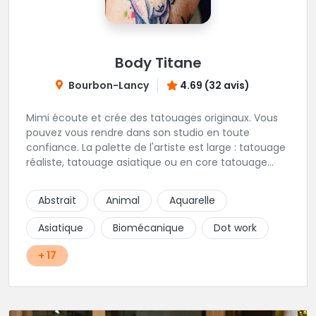
Body Titane
Bourbon-Lancy
4.69 (32 avis)
Mimi écoute et crée des tatouages originaux. Vous
pouvez vous rendre dans son studio en toute
confiance. La palette de l'artiste est large : tatouage
réaliste, tatouage asiatique ou en core tatouage
figuratif. Tout est question d'échange pour
construire un projet qui vous ressemble.
Abstrait
Animal
Aquarelle
Asiatique
Biomécanique
Dot work
+ 17