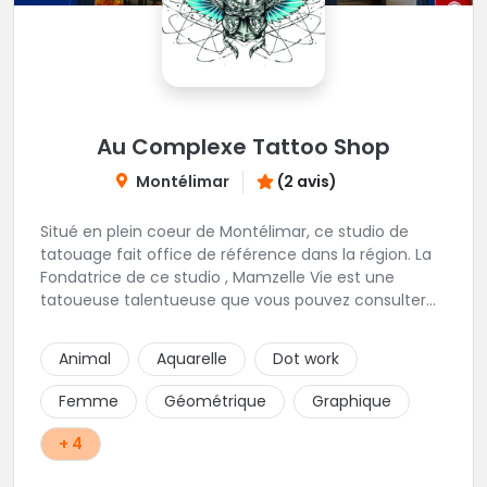
Au Complexe Tattoo Shop
Montélimar
(2 avis)
Situé en plein coeur de Montélimar, ce studio de
tatouage fait office de référence dans la région. La
Fondatrice de ce studio , Mamzelle Vie est une
tatoueuse talentueuse que vous pouvez consulter
les yeux fermés ! Une excellente adresse !
Animal
Aquarelle
Dot work
Femme
Géométrique
Graphique
+ 4