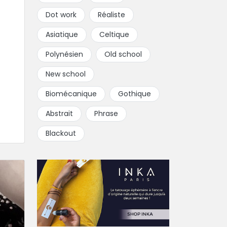
Dot work
Réaliste
Asiatique
Celtique
Polynésien
Old school
New school
Biomécanique
Gothique
Abstrait
Phrase
Blackout