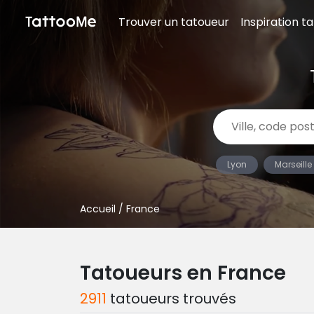
Trouver un tatoueur
Inspiration t
Lyon
Marseille
Accueil
/ France
Tatoueurs en France
2911
tatoueurs trouvés