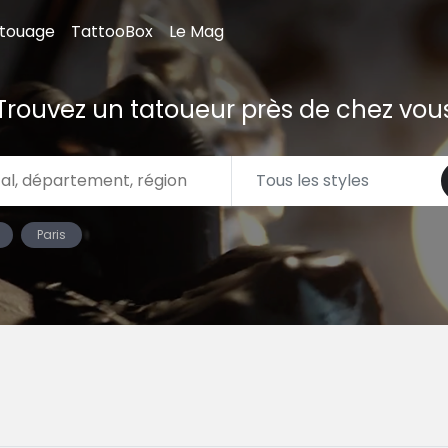
atouage
TattooBox
Le Mag
Trouvez un tatoueur près de chez vou
Paris