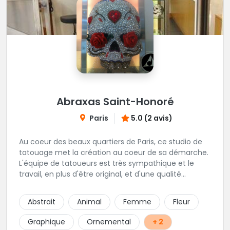
Abraxas Saint-Honoré
Paris
5.0 (2 avis)
Au coeur des beaux quartiers de Paris, ce studio de
tatouage met la création au coeur de sa démarche.
L'équipe de tatoueurs est très sympathique et le
travail, en plus d'être original, et d'une qualité
irréprochable. Un large choix de bijou vous sera
également proposé. Une adresse de premier choix!
Abstrait
Animal
Femme
Fleur
Graphique
Ornemental
+ 2