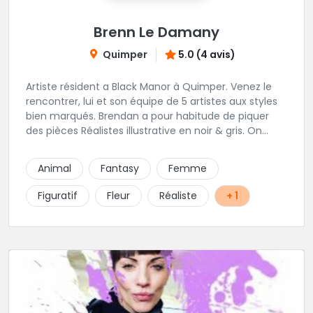
Brenn Le Damany
Quimper
5.0 (4 avis)
Artiste résident a Black Manor à Quimper. Venez le
rencontrer, lui et son équipe de 5 artistes aux styles
bien marqués. Brendan a pour habitude de piquer
des pièces Réalistes illustrative en noir & gris. On
vous recommande de le contacter afin de discuter
de votre projet avec lui.
Animal
Fantasy
Femme
Figuratif
Fleur
Réaliste
+ 1