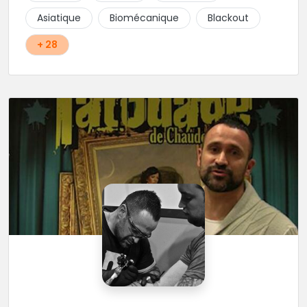
Asiatique
Biomécanique
Blackout
+ 28