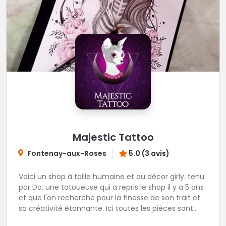
Majestic Tattoo
Fontenay-aux-Roses
5.0 (3 avis)
Voici un shop à taille humaine et au décor girly. tenu
par Do, une tatoueuse qui a repris le shop il y a 5 ans
et que l'on recherche pour la finesse de son trait et
sa créativité étonnante. Ici toutes les pièces sont
uniques, détaillées et réalisées à la demande du