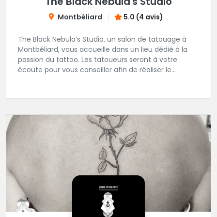
The Black Nebula's Studio
Montbéliard
5.0 (4 avis)
The Black Nebula’s Studio, un salon de tatouage à
Montbéliard, vous accueille dans un lieu dédié à la
passion du tattoo. Les tatoueurs seront à votre
écoute pour vous conseiller afin de réaliser le
tatouage de vos rêves.