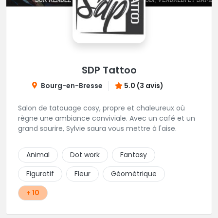
SDP Tattoo
Bourg-en-Bresse
5.0 (3 avis)
Salon de tatouage cosy, propre et chaleureux où
règne une ambiance conviviale. Avec un café et un
grand sourire, Sylvie saura vous mettre à l'aise.
Animal
Dot work
Fantasy
Figuratif
Fleur
Géométrique
+ 10