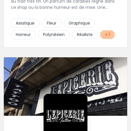
au trait très fin. Un parfum de caraïbes règne dans
ce shop ou la bonne humeur est de mise. Une
excellente adresse de la région parisienne.
Asiatique
Fleur
Graphique
Horreur
Polynésien
Réaliste
+ 1