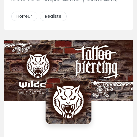
horreur, black and grey, et portrait.
Horreur
Réaliste