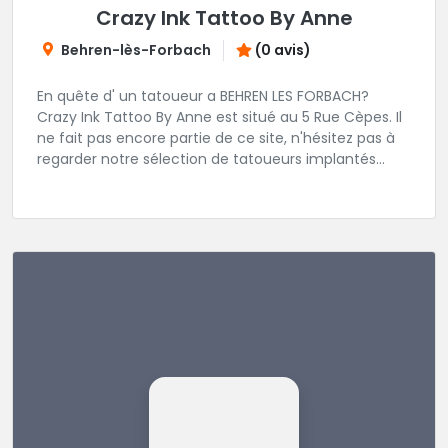
Crazy Ink Tattoo By Anne
Behren-lès-Forbach
(0 avis)
En quête d' un tatoueur a BEHREN LES FORBACH?
Crazy Ink Tattoo By Anne est situé au 5 Rue Cèpes. Il
ne fait pas encore partie de ce site, n'hésitez pas à
regarder notre sélection de tatoueurs implantés
dans la région BEHREN LES FORBACH