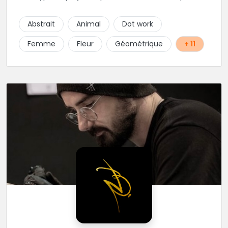
ambitieux ! Foncez !
Abstrait
Animal
Dot work
Femme
Fleur
Géométrique
+ 11