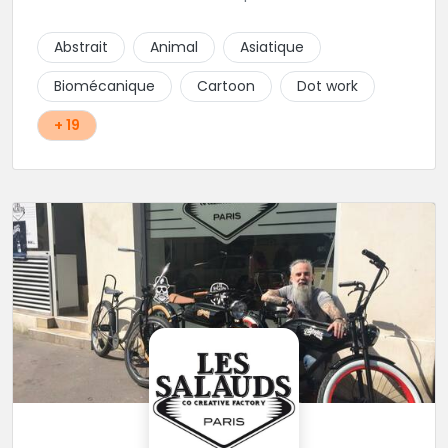
L'une des adresses incontournables de la région !
Abstrait
Animal
Asiatique
Biomécanique
Cartoon
Dot work
+ 19