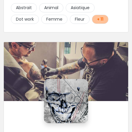
Abstrait
Animal
Asiatique
Dot work
Femme
Fleur
+ 11