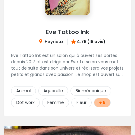
Eve Tattoo Ink
Heyrieux
4.76 (18 avis)
Eve Tattoo Ink est un salon qui à ouvert ses portes
depuis 2017 et est dirigé par Eve. Le salon vous met
tout de suite dans son univers et réalisera vos projets
petits et grands avec passion. Le shop est ouvert sur
rdv afin d'être à votre écoute pour votre projet.
Joignable par SMS pour toutes demande de RDV
Animal
Aquarelle
Biomécanique
Dot work
Femme
Fleur
+ 8