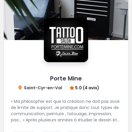
Porte Mine
Saint-Cyr-en-Val
5.0 (4 avis)
« Ma philosophie est que la création ne doit pas avoir
de limite de support. Je pratique donc tout types de
communication, peinture , tatouage, impression,
pao… » Après plusieurs années à étudier le dessin et
la technique du tatouage en autonomie puis en