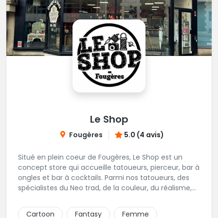
Le Shop
Fougères
5.0 (4 avis)
Situé en plein coeur de Fougères, Le Shop est un
concept store qui accueille tatoueurs, pierceur, bar à
ongles et bar à cocktails. Parmi nos tatoueurs, des
spécialistes du Neo trad, de la couleur, du réalisme,
de la pop culture etc. Aucun doute, tu trouveras
forcément au Shop le meilleur allié pour ton projet
Cartoon
Fantasy
Femme