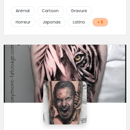
adresse dans la région.
Animal
Cartoon
Gravure
Horreur
Japonais
Latino
+ 6