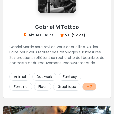
Gabriel M Tattoo
Aix-les-Bains
5.0 (5 avis)
Gabriel Martin sera ravi de vous accueillir à Aix-les-
Bains pour vous réaliser des tatouages sur mesures.
Ses créations reflètent sa recherche de l'équilibre, du
contraste et du mouvement. Recouvrement de
cicatrices et de vieux tatouages font partis de sa
spécialité.
Animal
Dot work
Fantasy
Femme
Fleur
Graphique
+ 7