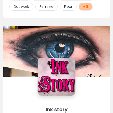
Dot work
Femme
Fleur
+ 8
Ink story