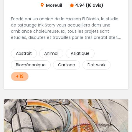
Moreuil
4.94 (16 avis)
Fondé par un ancien de la maison El Diablo, le studio
de tatouage Ink Story vous accueillera dans une
ambiance chaleureuse. Ici, tous les projets sont
étudiés, discutés et travaillés par le très créatif Stef.
L'une des adresses incontournables de la région !
Abstrait
Animal
Asiatique
Biomécanique
Cartoon
Dot work
+ 19