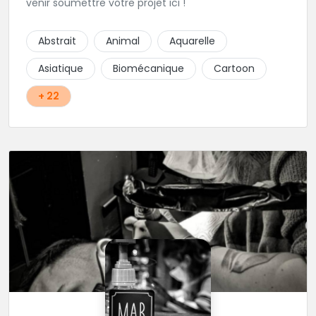
venir soumettre votre projet ici !
Abstrait
Animal
Aquarelle
Asiatique
Biomécanique
Cartoon
+ 22