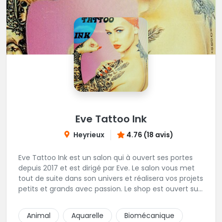
Eve Tattoo Ink
Heyrieux
4.76 (18 avis)
Eve Tattoo Ink est un salon qui à ouvert ses portes
depuis 2017 et est dirigé par Eve. Le salon vous met
tout de suite dans son univers et réalisera vos projets
petits et grands avec passion. Le shop est ouvert sur
rdv afin d'être à votre écoute pour votre projet.
Joignable par SMS pour toutes demande de RDV
Animal
Aquarelle
Biomécanique