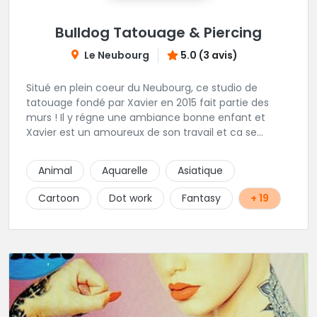
Bulldog Tatouage & Piercing
Le Neubourg
5.0 (3 avis)
Situé en plein coeur du Neubourg, ce studio de
tatouage fondé par Xavier en 2015 fait partie des
murs ! Il y régne une ambiance bonne enfant et
Xavier est un amoureux de son travail et ca se
ressent !
Animal
Aquarelle
Asiatique
Cartoon
Dot work
Fantasy
+ 19