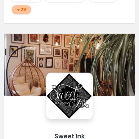
+ 29
Sweet'Ink