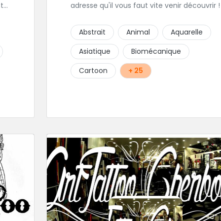
t
adresse qu'il vous faut vite venir découvrir !
Abstrait
Animal
Aquarelle
é
e,
Asiatique
Biomécanique
Cartoon
+ 25
.