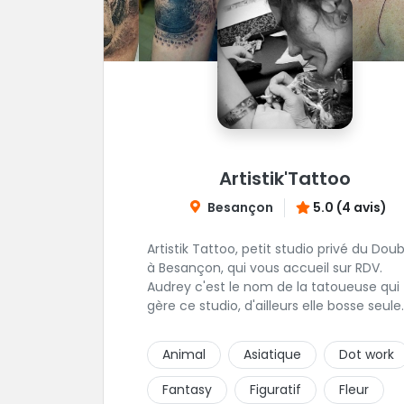
Artistik'Tattoo
Besançon
5.0 (4 avis)
Artistik Tattoo, petit studio privé du Dou
à Besançon, qui vous accueil sur RDV.
Audrey c'est le nom de la tatoueuse qui
gère ce studio, d'ailleurs elle bosse seule.
Elle ne travaille que sur RDV, par contre e
prend beaucoup de temps pour vos
Animal
Asiatique
Dot work
projets, petits ou grands. Son truc, c'est
que tant que ça ne "match" pas, tu ne
Fantasy
Figuratif
Fleur
seras pas satisfait, du coup elle écoute