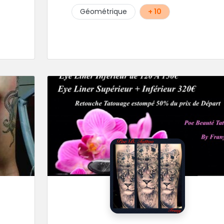
Géométrique
+ 10
s.
ans