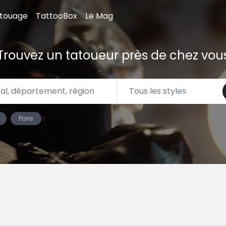
atouage
TattooBox
Le Mag
Trouvez un tatoueur près de chez vou
Paris