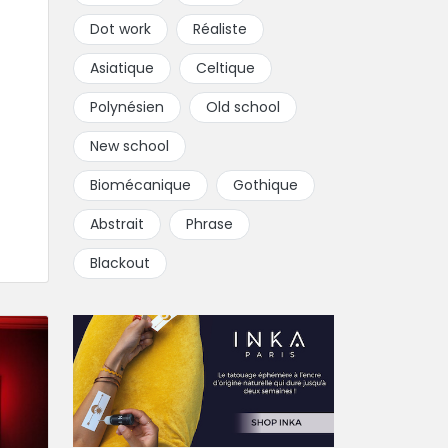
Dot work
Réaliste
Asiatique
Celtique
Polynésien
Old school
New school
Biomécanique
Gothique
Abstrait
Phrase
Blackout