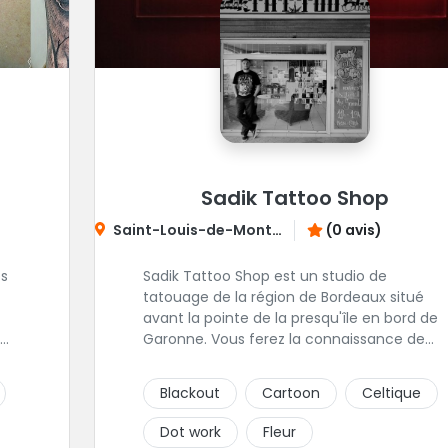
Sadik Tattoo Shop
Saint-Louis-de-Montferrand
(0 avis)
bs
Sadik Tattoo Shop est un studio de
tatouage de la région de Bordeaux situé
avant la pointe de la presqu'île en bord de
Garonne. Vous ferez la connaissance de
lle
Damien, gérant et tatoueur du shop.
Blackout
Cartoon
Celtique
Dot work
Fleur