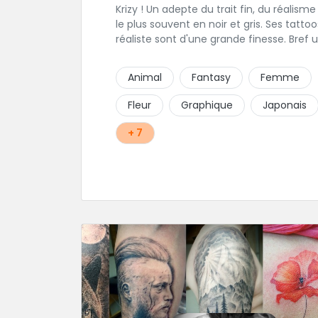
Krizy ! Un adepte du trait fin, du réalisme et
le plus souvent en noir et gris. Ses tattoo
réaliste sont d'une grande finesse. Bref 
cador du dermographe qui se situe dans
94 !
Animal
Fantasy
Femme
Fleur
Graphique
Japonais
+ 7