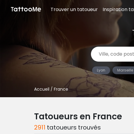
Trouver un tatoueur
Inspiration t
Lyon
Marseille
Accueil
/ France
Tatoueurs en France
2911
tatoueurs trouvés