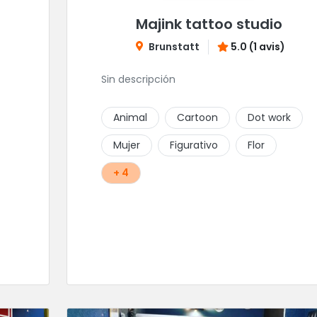
Majink tattoo studio
Brunstatt
5.0 (1 avis)
Sin descripción
Animal
Cartoon
Dot work
Mujer
Figurativo
Flor
+ 4