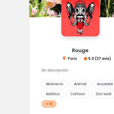
Rouge
Paris
5.0 (37 avis)
Sin descripción
Abstracto
Animal
Acuarela
Asiático
Cartoon
Dot work
+ 16