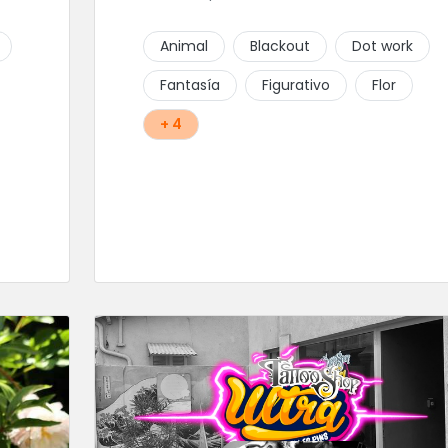
Animal
Blackout
Dot work
Fantasía
Figurativo
Flor
+ 4