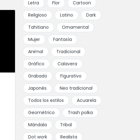
Letra
Flor
Cartoon
Religioso
Latino
Dark
Tahitiano
Ornamental
Mujer
Fantasía
Animal
Tradicional
Gráfico
Calavera
Grabado
Figurativo
Japonés
Neo tradicional
Todos los estilos
Acuarela
Geométrico
Trash polka
Mándala
Tribal
Dot work
Realista