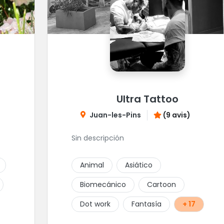
Ultra Tattoo
Juan-les-Pins
(9 avis)
Sin descripción
Animal
Asiático
Biomecánico
Cartoon
Dot work
Fantasía
+ 17