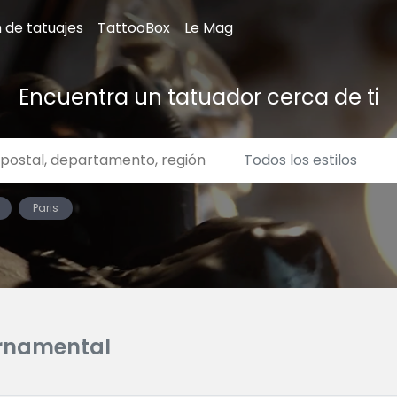
n de tatuajes
TattooBox
Le Mag
Encuentra un tatuador cerca de ti
Paris
rnamental