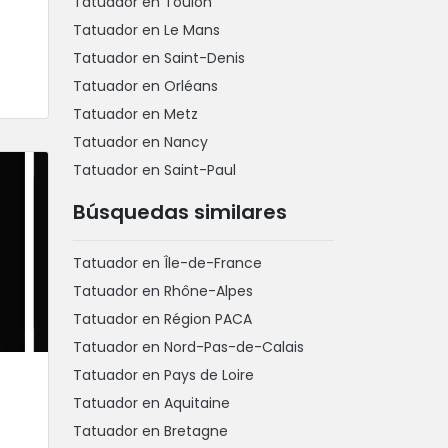
Tatuador en Toulon
Tatuador en Le Mans
Tatuador en Saint-Denis
Tatuador en Orléans
Tatuador en Metz
Tatuador en Nancy
Tatuador en Saint-Paul
Búsquedas similares
Tatuador en Île-de-France
Tatuador en Rhône-Alpes
Tatuador en Région PACA
Tatuador en Nord-Pas-de-Calais
Tatuador en Pays de Loire
Tatuador en Aquitaine
Tatuador en Bretagne