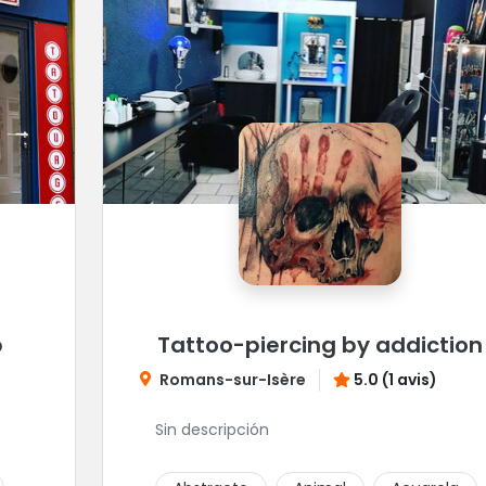
p
Tattoo-piercing by addiction
Romans-sur-Isère
5.0 (1 avis)
Sin descripción