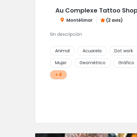
Au Complexe Tattoo Sho
Montélimar
(2 avis)
Sin descripción
Animal
Acuarela
Dot work
Mujer
Geométrico
Gráfico
+ 4