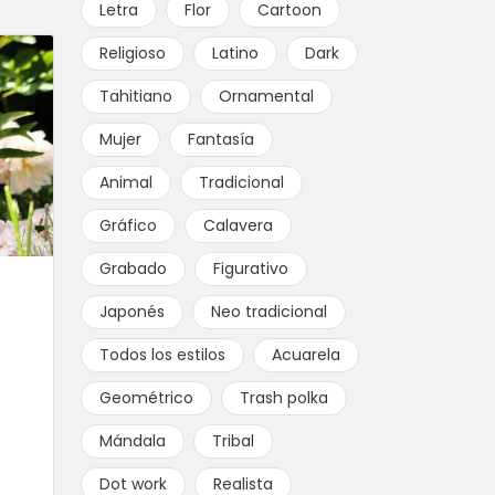
Letra
Flor
Cartoon
Religioso
Latino
Dark
Tahitiano
Ornamental
Mujer
Fantasía
Animal
Tradicional
Gráfico
Calavera
Grabado
Figurativo
Japonés
Neo tradicional
Todos los estilos
Acuarela
Geométrico
Trash polka
Mándala
Tribal
Dot work
Realista