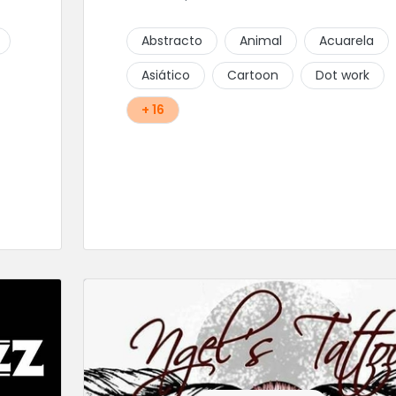
Abstracto
Animal
Acuarela
Asiático
Cartoon
Dot work
+ 16