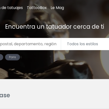
n de tatuajes
TattooBox
Le Mag
Encuentra un tatuador cerca de ti
Paris
rase