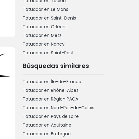
Tatuador en Toulon
Tatuador en Le Mans
Tatuador en Saint-Denis
Tatuador en Orléans
Tatuador en Metz
Tatuador en Nancy
Tatuador en Saint-Paul
Búsquedas similares
Tatuador en Île-de-France
Tatuador en Rhône-Alpes
Tatuador en Région PACA
Tatuador en Nord-Pas-de-Calais
Tatuador en Pays de Loire
Tatuador en Aquitaine
Tatuador en Bretagne