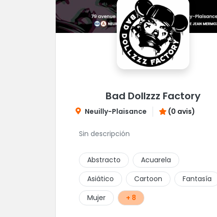
Bad Dollzzz Factory
Neuilly-Plaisance
(0 avis)
Sin descripción
Abstracto
Acuarela
Asiático
Cartoon
Fantasía
Mujer
+ 8