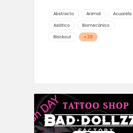
Abstracto
Animal
Acuarela
Asiático
Biomecánico
Blackout
+ 29