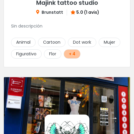
Majink tattoo studio
Brunstatt
5.0 (1 avis)
Sin descripción
Animal
Cartoon
Dot work
Mujer
Figurativo
Flor
+ 4