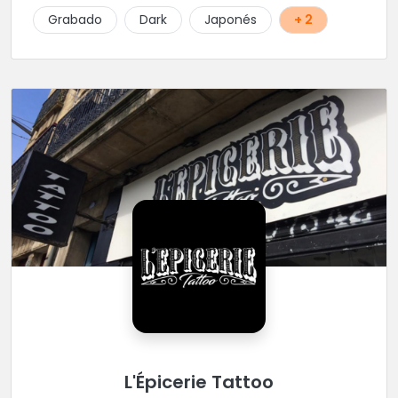
Grabado
Dark
Japonés
+ 2
L'Épicerie Tattoo