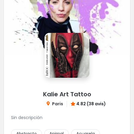
Kalie Art Tattoo
Paris
4.82 (38 avis)
Sin descripción
Abstracto
Animal
Acuarela