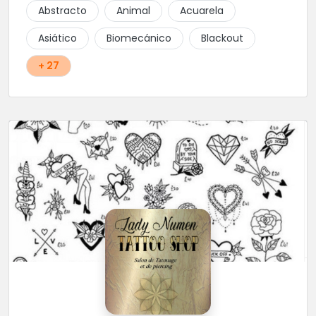
Abstracto
Animal
Acuarela
Asiático
Biomecánico
Blackout
+ 27