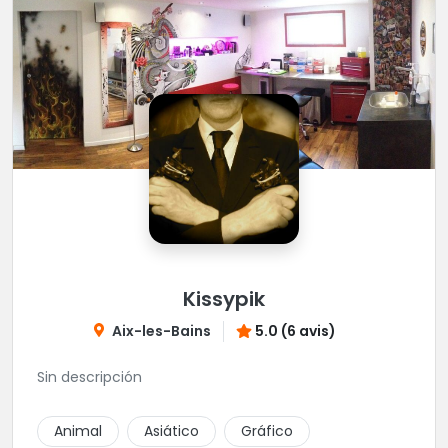
Kissypik
Aix-les-Bains
5.0 (6 avis)
Sin descripción
Animal
Asiático
Gráfico