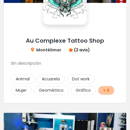
Au Complexe Tattoo Shop
Montélimar
(2 avis)
Sin descripción
Animal
Acuarela
Dot work
Mujer
Geométrico
Gráfico
+ 4