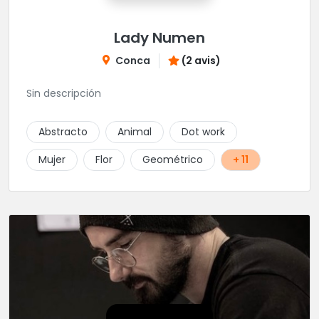
Lady Numen
Conca
(2 avis)
Sin descripción
Abstracto
Animal
Dot work
Mujer
Flor
Geométrico
+ 11