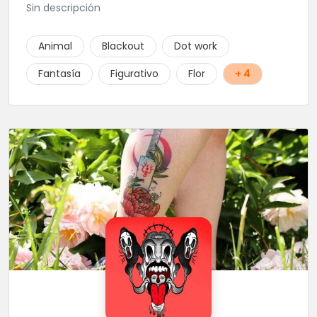
Sin descripción
Animal
Blackout
Dot work
Fantasía
Figurativo
Flor
+ 4