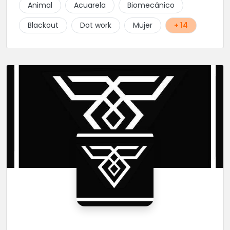
Animal
Acuarela
Biomecánico
Blackout
Dot work
Mujer
+ 14