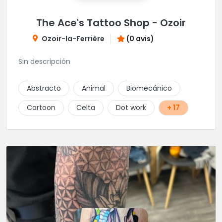
The Ace's Tattoo Shop - Ozoir
Ozoir-la-Ferrière
(0 avis)
Sin descripción
Abstracto
Animal
Biomecánico
Cartoon
Celta
Dot work
+ 17