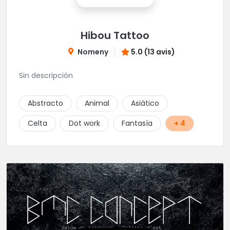
Hibou Tattoo
Nomeny
5.0 (13 avis)
Sin descripción
Abstracto
Animal
Asiático
Celta
Dot work
Fantasía
+ 4