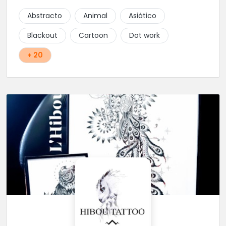
Abstracto
Animal
Asiático
Blackout
Cartoon
Dot work
+ 20