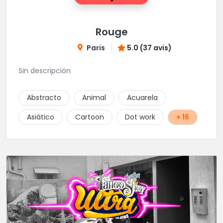
Rouge
Paris
5.0 (37 avis)
Sin descripción
Abstracto
Animal
Acuarela
Asiático
Cartoon
Dot work
+ 16