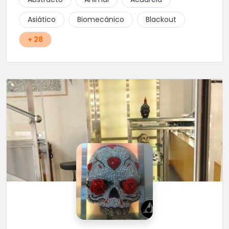
Asiático
Biomecánico
Blackout
+ 28