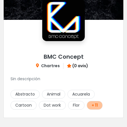
BMC Concept
Chartres
(0 avis)
Sin descripción
Abstracto
Animal
Acuarela
Cartoon
Dot work
Flor
+ 11