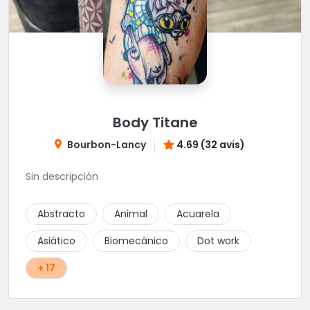
Body Titane
Bourbon-Lancy
4.69 (32 avis)
Sin descripción
Abstracto
Animal
Acuarela
Asiático
Biomecánico
Dot work
+ 17