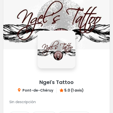
Ngel's Tattoo
Pont-de-Chéruy
5.0 (1 avis)
Sin descripción