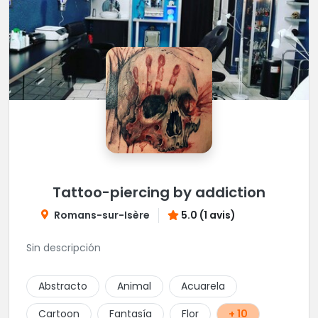
Tattoo-piercing by addiction
Romans-sur-Isère
5.0 (1 avis)
Sin descripción
Abstracto
Animal
Acuarela
Cartoon
Fantasía
Flor
+ 10