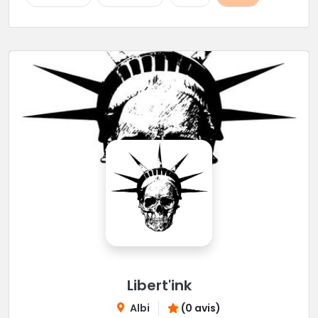
Libert'ink
Albi
(0 avis)