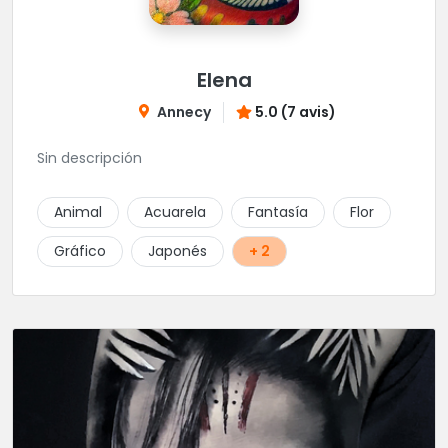
Elena
Annecy
5.0 (7 avis)
Sin descripción
Animal
Acuarela
Fantasía
Flor
Gráfico
Japonés
+ 2