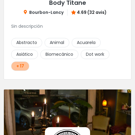
Body Titane
Bourbon-Lancy
4.69 (32 avis)
Sin descripción
Abstracto
Animal
Acuarela
Asiático
Biomecánico
Dot work
+ 17