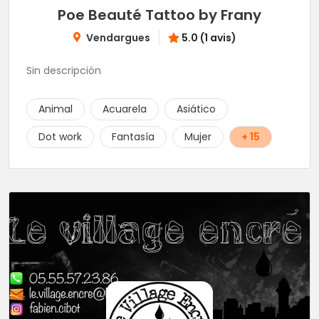
Poe Beauté Tattoo by Frany
Vendargues
5.0 (1 avis)
Sin descripción
Animal
Acuarela
Asiático
Dot work
Fantasía
Mujer
+ 15