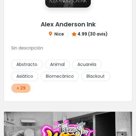
Alex Anderson Ink
Nice
4.99 (30 avis)
Sin descripción
Abstracto
Animal
Acuarela
Asiático
Biomecánico
Blackout
+ 29