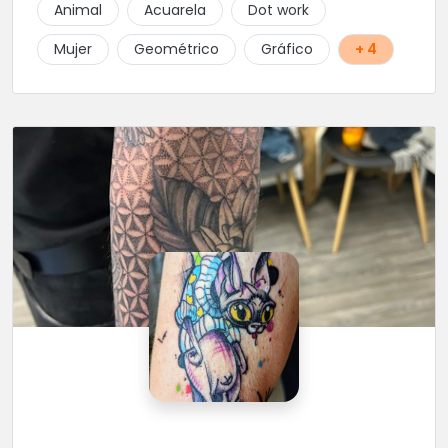
Animal
Acuarela
Dot work
Mujer
Geométrico
Gráfico
+ 4