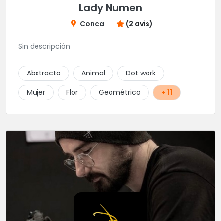
Lady Numen
Conca
(2 avis)
Sin descripción
Abstracto
Animal
Dot work
Mujer
Flor
Geométrico
+ 11