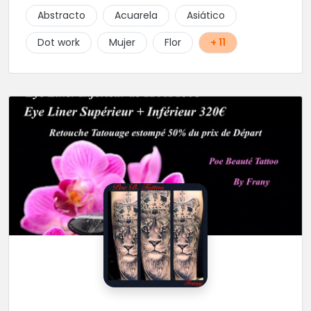
Abstracto
Acuarela
Asiático
Dot work
Mujer
Flor
+ 11