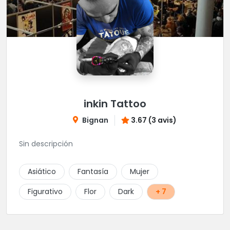
inkin Tattoo
Bignan
3.67 (3 avis)
Sin descripción
Asiático
Fantasía
Mujer
Figurativo
Flor
Dark
+ 7