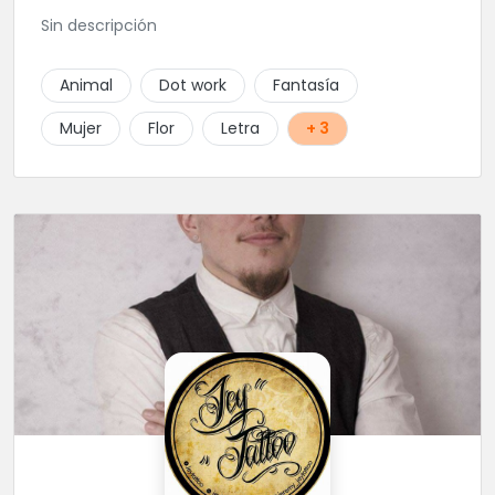
Sin descripción
Animal
Dot work
Fantasía
Mujer
Flor
Letra
+ 3