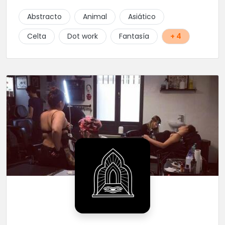
Abstracto
Animal
Asiático
Celta
Dot work
Fantasía
+ 4