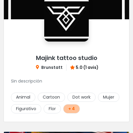
Majink tattoo studio
Brunstatt
5.0 (1 avis)
Sin descripción
Animal
Cartoon
Dot work
Mujer
Figurativo
Flor
+ 4