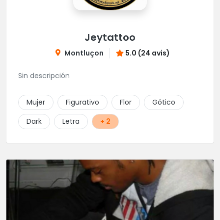
Jeytattoo
Montluçon
5.0 (24 avis)
Sin descripción
Mujer
Figurativo
Flor
Gótico
Dark
Letra
+ 2