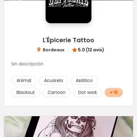
L'Épicerie Tattoo
Bordeaux
5.0 (12 avis)
Sin descripción
Animal
Acuarela
Asiático
Blackout
Cartoon
Dot work
+ 18