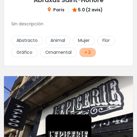
Abraxas Saint-Honoré
Paris
5.0 (2 avis)
Sin descripción
Abstracto
Animal
Mujer
Flor
Gráfico
Ornamental
+ 2