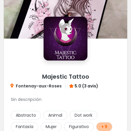
Majestic Tattoo
Fontenay-aux-Roses
5.0 (3 avis)
Sin descripción
Abstracto
Animal
Dot work
Fantasía
Mujer
Figurativo
+ 9