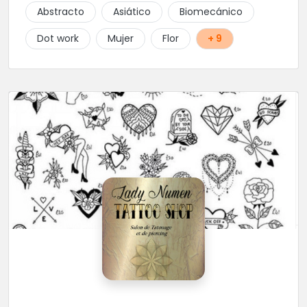
Abstracto
Asiático
Biomecánico
Dot work
Mujer
Flor
+ 9