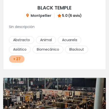
BLACK TEMPLE
Montpellier
5.0 (6 avis)
Sin descripción
Abstracto
Animal
Acuarela
Asiático
Biomecánico
Blackout
+ 27