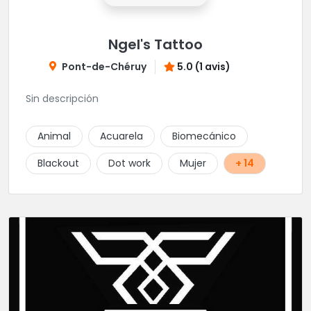
Ngel's Tattoo
Pont-de-Chéruy
5.0 (1 avis)
Sin descripción
Animal
Acuarela
Biomecánico
Blackout
Dot work
Mujer
+ 14