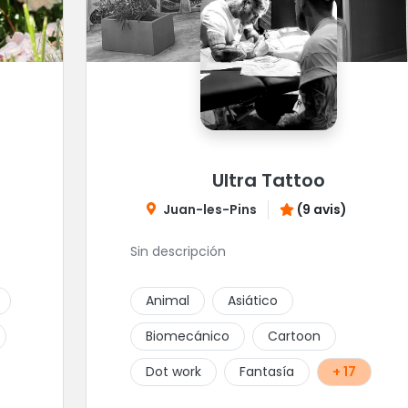
Ultra Tattoo
Juan-les-Pins
(9 avis)
Sin descripción
Animal
Asiático
Biomecánico
Cartoon
Dot work
Fantasía
+ 17