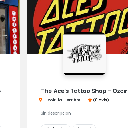
p
The Ace's Tattoo Shop - Ozoir
Ozoir-la-Ferrière
(0 avis)
Sin descripción