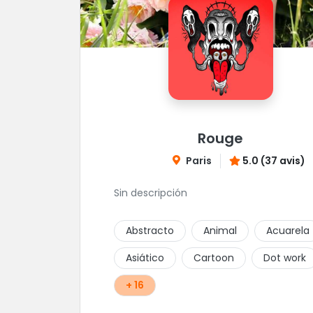
Rouge
Paris
5.0 (37 avis)
Sin descripción
Abstracto
Animal
Acuarela
Asiático
Cartoon
Dot work
+ 16