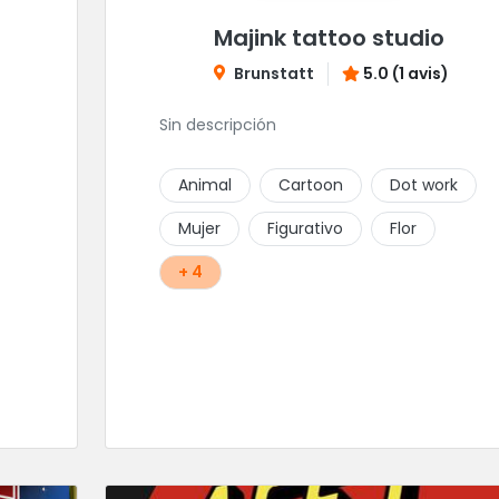
Majink tattoo studio
Brunstatt
5.0 (1 avis)
Sin descripción
Animal
Cartoon
Dot work
Mujer
Figurativo
Flor
+ 4