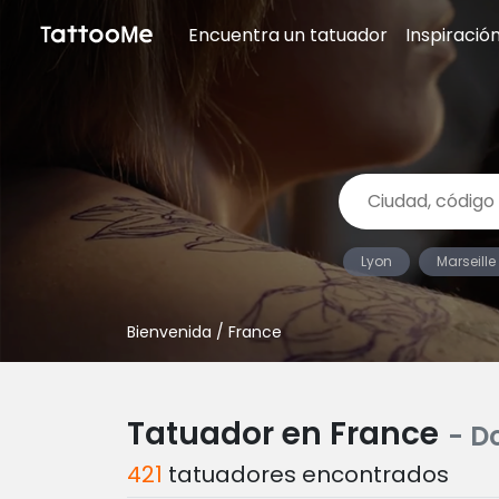
Encuentra un tatuador
Inspiració
Lyon
Marseille
Bienvenida
/ France
Tatuador en France
- D
421
tatuadores encontrados