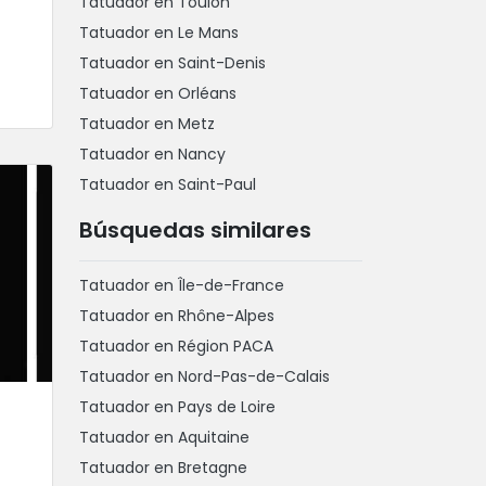
Tatuador en Toulon
Tatuador en Le Mans
Tatuador en Saint-Denis
Tatuador en Orléans
Tatuador en Metz
Tatuador en Nancy
Tatuador en Saint-Paul
Búsquedas similares
Tatuador en Île-de-France
Tatuador en Rhône-Alpes
Tatuador en Région PACA
Tatuador en Nord-Pas-de-Calais
Tatuador en Pays de Loire
Tatuador en Aquitaine
Tatuador en Bretagne