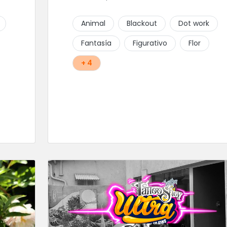
Animal
Blackout
Dot work
Fantasía
Figurativo
Flor
+ 4