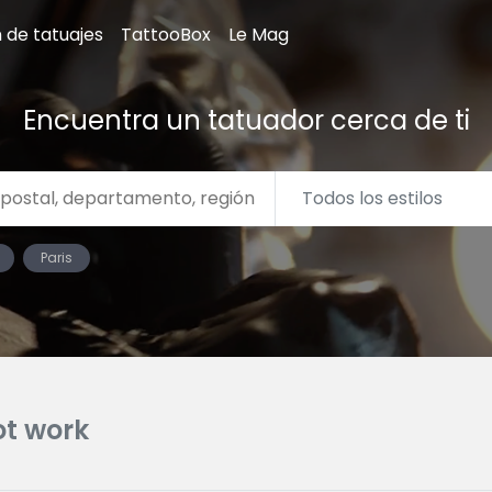
n de tatuajes
TattooBox
Le Mag
Encuentra un tatuador cerca de ti
Paris
ot work