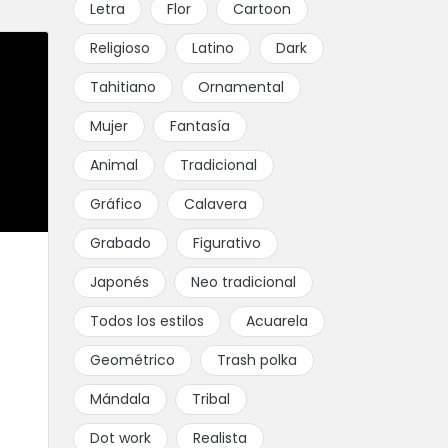
Letra
Flor
Cartoon
Religioso
Latino
Dark
Tahitiano
Ornamental
Mujer
Fantasía
Animal
Tradicional
Gráfico
Calavera
Grabado
Figurativo
Japonés
Neo tradicional
Todos los estilos
Acuarela
Geométrico
Trash polka
Mándala
Tribal
Dot work
Realista