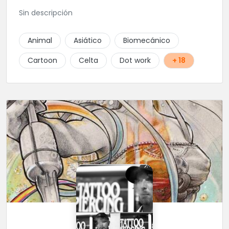
Sin descripción
Animal
Asiático
Biomecánico
Cartoon
Celta
Dot work
+ 18