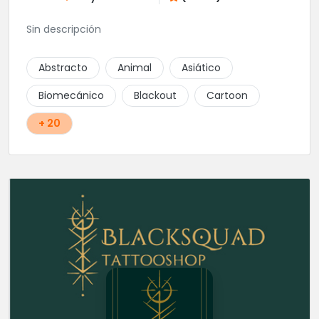
Sin descripción
Abstracto
Animal
Asiático
Biomecánico
Blackout
Cartoon
+ 20