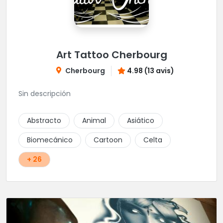
Art Tattoo Cherbourg
Cherbourg
4.98 (13 avis)
Sin descripción
Abstracto
Animal
Asiático
Biomecánico
Cartoon
Celta
+ 26