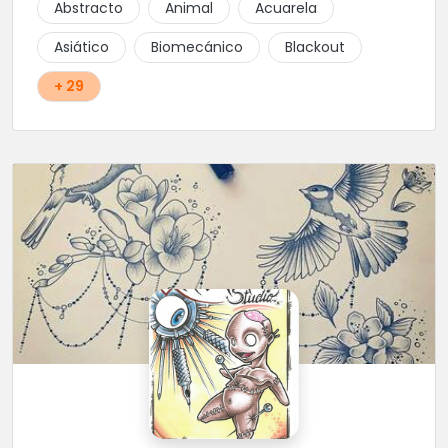
Abstracto
Animal
Acuarela
Asiático
Biomecánico
Blackout
+ 29