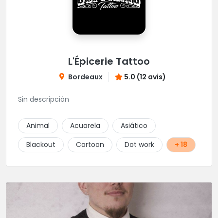
L'Épicerie Tattoo
Bordeaux
5.0 (12 avis)
Sin descripción
Animal
Acuarela
Asiático
Blackout
Cartoon
Dot work
+ 18