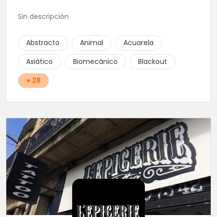
Sin descripción
Abstracto
Animal
Acuarela
Asiático
Biomecánico
Blackout
+ 28