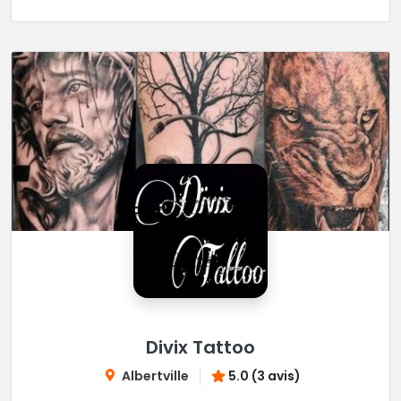
Divix Tattoo
Albertville
5.0 (3 avis)