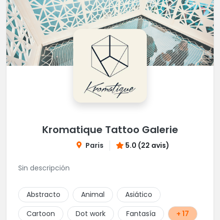
Kromatique Tattoo Galerie
Paris
5.0 (22 avis)
Sin descripción
Abstracto
Animal
Asiático
Cartoon
Dot work
Fantasía
+ 17