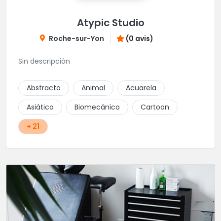
Atypic Studio
Roche-sur-Yon
(0 avis)
Sin descripción
Abstracto
Animal
Acuarela
Asiático
Biomecánico
Cartoon
+ 21