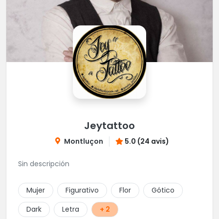
Jeytattoo
Montluçon
5.0 (24 avis)
Sin descripción
Mujer
Figurativo
Flor
Gótico
Dark
Letra
+ 2