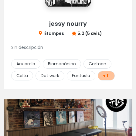
jessy nourry
Étampes
5.0 (5 avis)
Sin descripción
Acuarela
Biomecánico
Cartoon
Celta
Dot work
Fantasía
+ 11