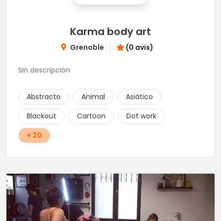
Karma body art
Grenoble
(0 avis)
Sin descripción
Abstracto
Animal
Asiático
Blackout
Cartoon
Dot work
+ 20