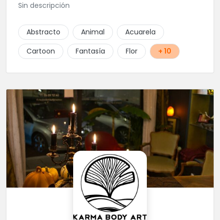
Sin descripción
Abstracto
Animal
Acuarela
Cartoon
Fantasía
Flor
+ 10