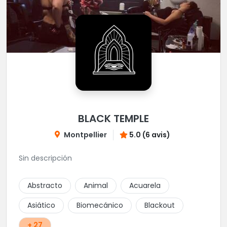
BLACK TEMPLE
Montpellier
5.0 (6 avis)
Sin descripción
Abstracto
Animal
Acuarela
Asiático
Biomecánico
Blackout
+ 27