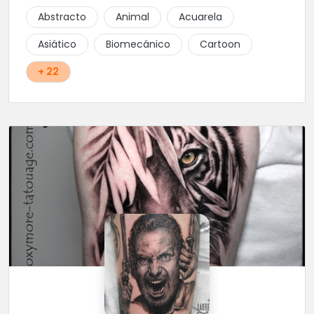
Abstracto
Animal
Acuarela
Asiático
Biomecánico
Cartoon
+ 22