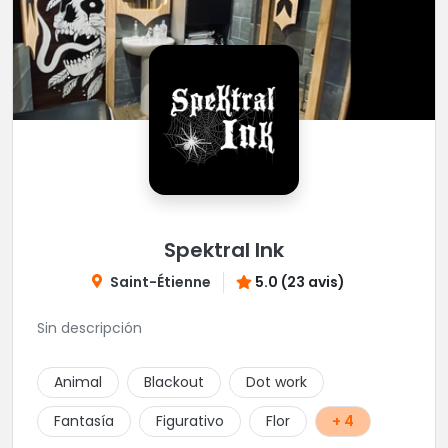
Spektral Ink
Saint-Étienne
5.0 (23 avis)
Sin descripción
Animal
Blackout
Dot work
Fantasía
Figurativo
Flor
+ 4