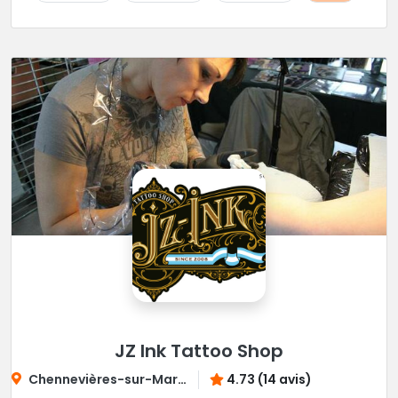
JZ Ink Tattoo Shop
Chennevières-sur-Marne
4.73 (14 avis)