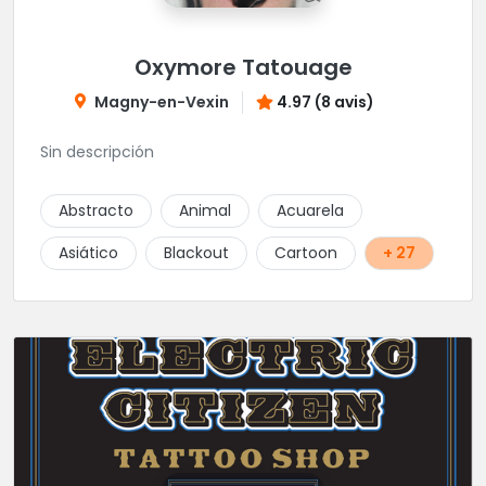
Oxymore Tatouage
Magny-en-Vexin
4.97 (8 avis)
Sin descripción
Abstracto
Animal
Acuarela
Asiático
Blackout
Cartoon
+ 27