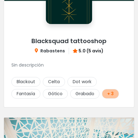
Blacksquad tattooshop
Rabastens
5.0 (5 avis)
Sin descripción
Blackout
Celta
Dot work
Fantasía
Gótico
Grabado
+ 3