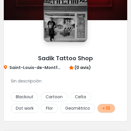
Sadik Tattoo Shop
Saint-Louis-de-Montferrand
(0 avis)
Sin descripción
Blackout
Cartoon
Celta
Dot work
Flor
Geométrico
+ 10