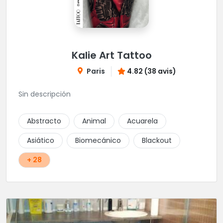
Kalie Art Tattoo
Paris
4.82 (38 avis)
Sin descripción
Abstracto
Animal
Acuarela
Asiático
Biomecánico
Blackout
+ 28