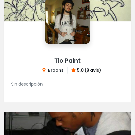
Tio Paint
Broons
5.0 (9 avis)
Sin descripción