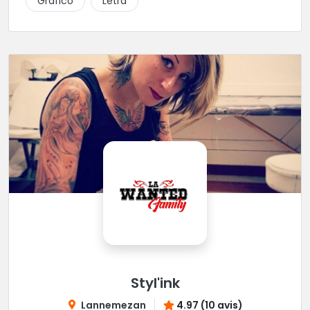
Gráfico
Letra
Styl'ink
Lannemezan
4.97 (10 avis)