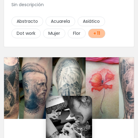
Sin descripción
Abstracto
Acuarela
Asiático
Dot work
Mujer
Flor
+ 11