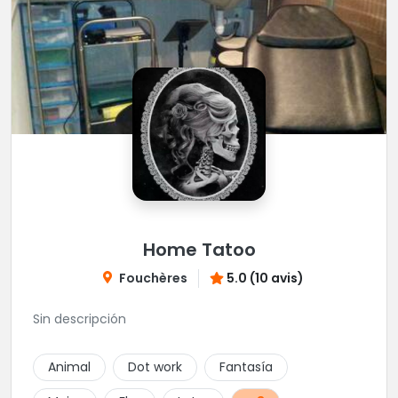
Home Tatoo
Fouchères
5.0 (10 avis)
Sin descripción
Animal
Dot work
Fantasía