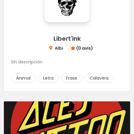
Libert'ink
Albi
(0 avis)
Sin descripción
Animal
Letra
Frase
Calavera