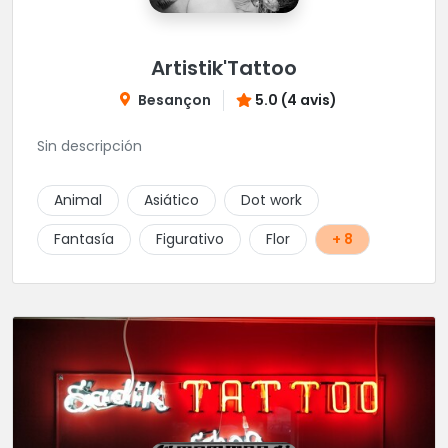
Artistik'Tattoo
Besançon
5.0 (4 avis)
Sin descripción
Animal
Asiático
Dot work
Fantasía
Figurativo
Flor
+ 8