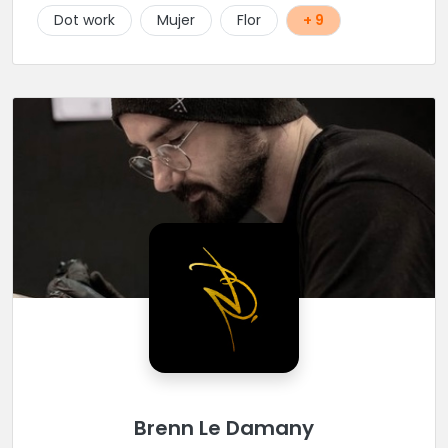
Dot work
Mujer
Flor
+ 9
Brenn Le Damany