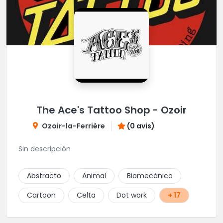
The Ace's Tattoo Shop - Ozoir
Ozoir-la-Ferrière
(0 avis)
Sin descripción
Abstracto
Animal
Biomecánico
Cartoon
Celta
Dot work
+ 17