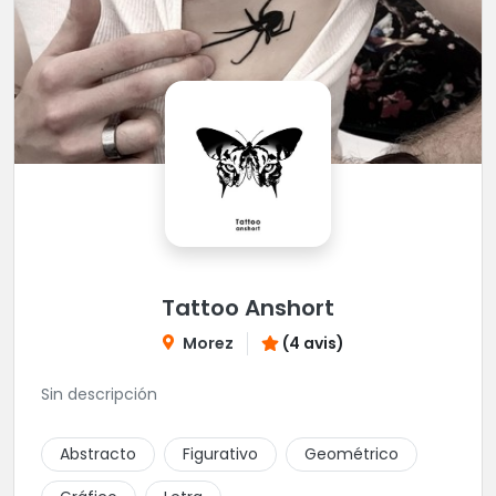
Tattoo Anshort
Morez
(4 avis)
Sin descripción
Abstracto
Figurativo
Geométrico