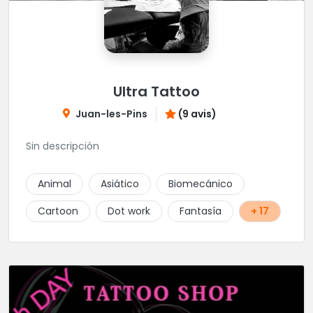
Ultra Tattoo
Juan-les-Pins
(9 avis)
Sin descripción
Animal
Asiático
Biomecánico
Cartoon
Dot work
Fantasía
+ 17