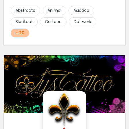
Abstracto
Animal
Asiático
Blackout
Cartoon
Dot work
+ 20