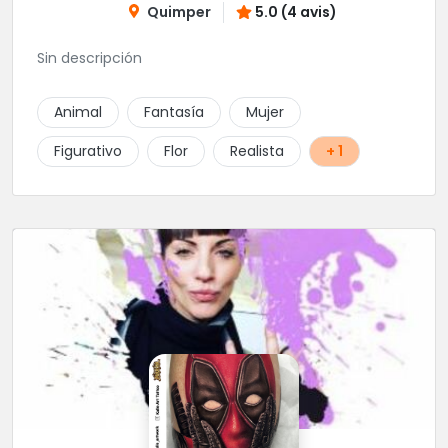
Quimper
5.0 (4 avis)
Sin descripción
Animal
Fantasía
Mujer
Figurativo
Flor
Realista
+ 1