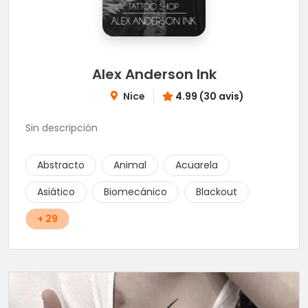
Alex Anderson Ink
Nice
4.99 (30 avis)
Sin descripción
Abstracto
Animal
Acuarela
Asiático
Biomecánico
Blackout
+ 29