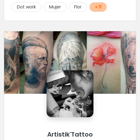
Dot work
Mujer
Flor
+ 11
Artistik'Tattoo