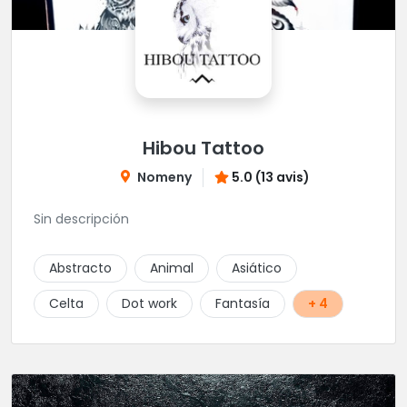
Hibou Tattoo
Nomeny
5.0 (13 avis)
Sin descripción
Abstracto
Animal
Asiático
Celta
Dot work
Fantasía
+ 4