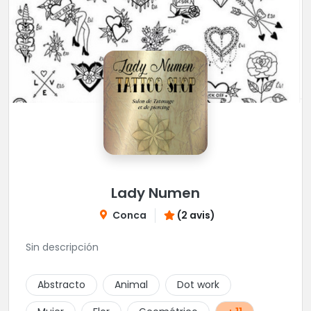
Lady Numen
Conca
(2 avis)
Sin descripción
Abstracto
Animal
Dot work