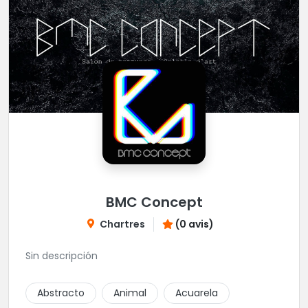
BMC Concept
Chartres
(0 avis)
Sin descripción
Abstracto
Animal
Acuarela