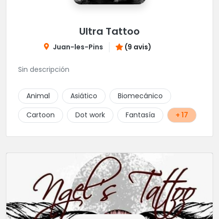
Ultra Tattoo
Juan-les-Pins
(9 avis)
Sin descripción
Animal
Asiático
Biomecánico
Cartoon
Dot work
Fantasía
+ 17