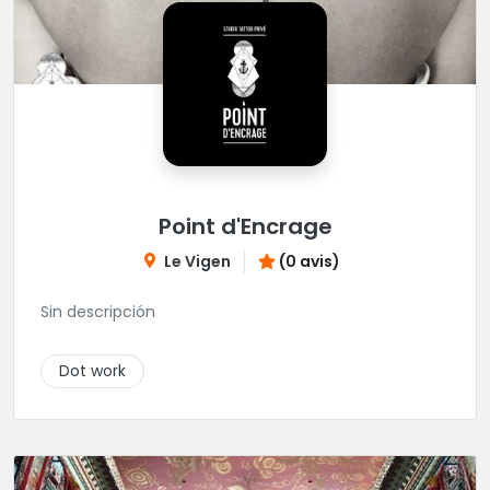
Point d'Encrage
Le Vigen
(0 avis)
Sin descripción
Dot work