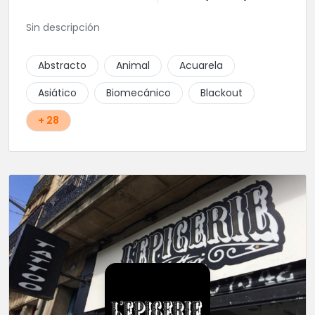
Sin descripción
Abstracto
Animal
Acuarela
Asiático
Biomecánico
Blackout
+ 28