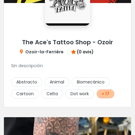
The Ace's Tattoo Shop - Ozoir
Ozoir-la-Ferrière
(0 avis)
Sin descripción
Abstracto
Animal
Biomecánico
Cartoon
Celta
Dot work
+ 17