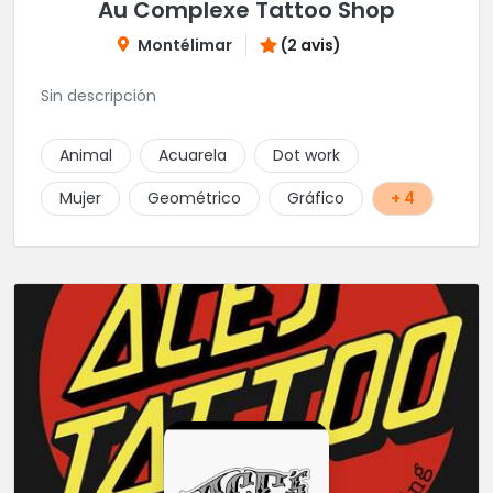
Au Complexe Tattoo Shop
Montélimar
(2 avis)
Sin descripción
Animal
Acuarela
Dot work
Mujer
Geométrico
Gráfico
+ 4