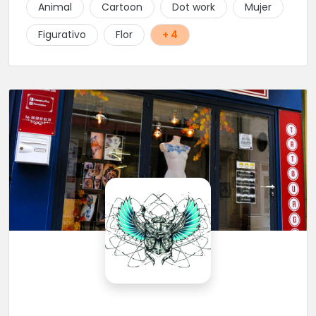
Animal
Cartoon
Dot work
Mujer
Figurativo
Flor
+ 4