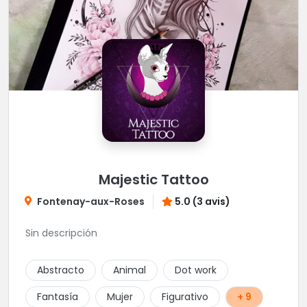
Majestic Tattoo
Fontenay-aux-Roses
5.0 (3 avis)
Sin descripción
Abstracto
Animal
Dot work
Fantasía
Mujer
Figurativo
+ 9