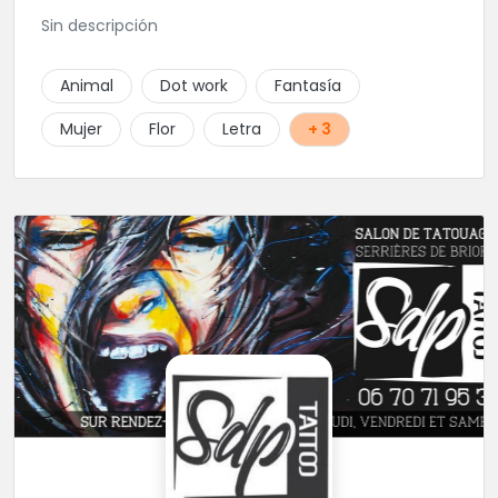
Sin descripción
Animal
Dot work
Fantasía
Mujer
Flor
Letra
+ 3