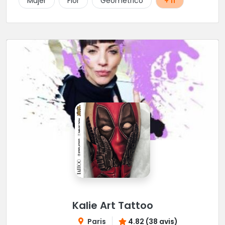
Mujer
Flor
Geométrico
+ 11
Kalie Art Tattoo
Paris
4.82 (38 avis)