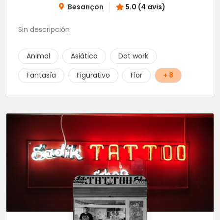
Besançon
5.0 (4 avis)
Sin descripción
Animal
Asiático
Dot work
Fantasía
Figurativo
Flor
+ 8