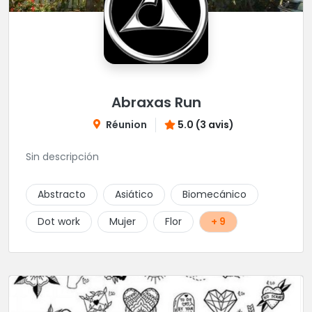
Abraxas Run
Réunion
5.0 (3 avis)
Sin descripción
Abstracto
Asiático
Biomecánico
Dot work
Mujer
Flor
+ 9