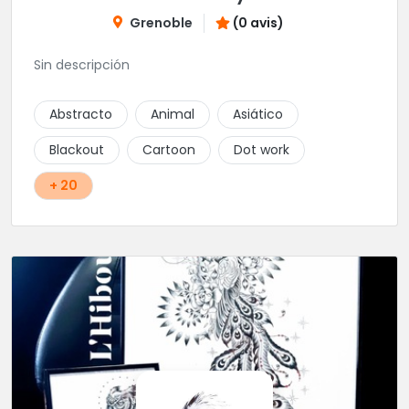
Grenoble
(0 avis)
Sin descripción
Abstracto
Animal
Asiático
Blackout
Cartoon
Dot work
+ 20