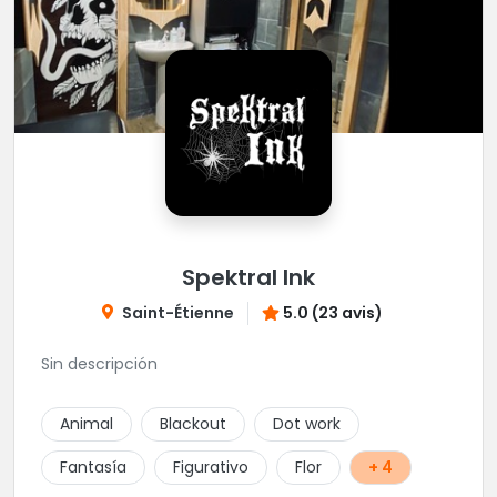
Spektral Ink
Saint-Étienne
5.0 (23 avis)
Sin descripción
Animal
Blackout
Dot work
Fantasía
Figurativo
Flor
+ 4