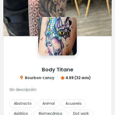
Body Titane
Bourbon-Lancy
4.69 (32 avis)
Sin descripción
Abstracto
Animal
Acuarela
Asiático
Biomecánico
Dot work