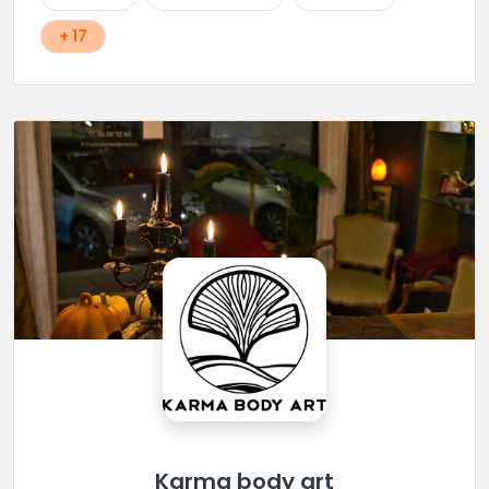
+ 17
Karma body art