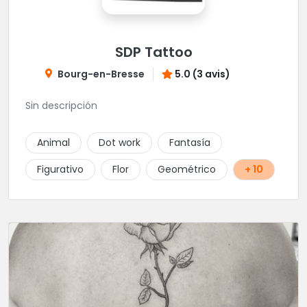
SDP Tattoo
Bourg-en-Bresse
5.0 (3 avis)
Sin descripción
Animal
Dot work
Fantasía
Figurativo
Flor
Geométrico
+ 10