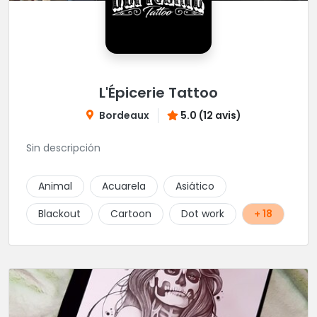
L'Épicerie Tattoo
Bordeaux
5.0 (12 avis)
Sin descripción
Animal
Acuarela
Asiático
Blackout
Cartoon
Dot work
+ 18