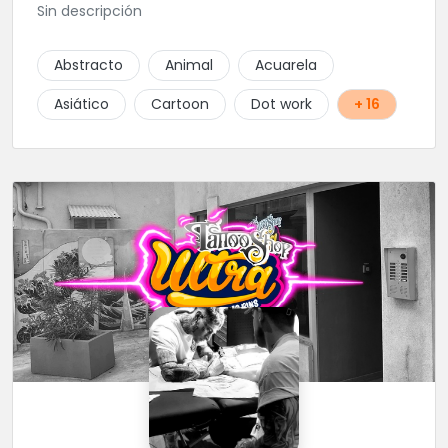
Sin descripción
Abstracto
Animal
Acuarela
Asiático
Cartoon
Dot work
+ 16