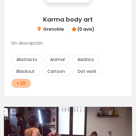
Karma body art
Grenoble
(0 avis)
Sin descripción
Abstracto
Animal
Asiático
Blackout
Cartoon
Dot work
+ 20