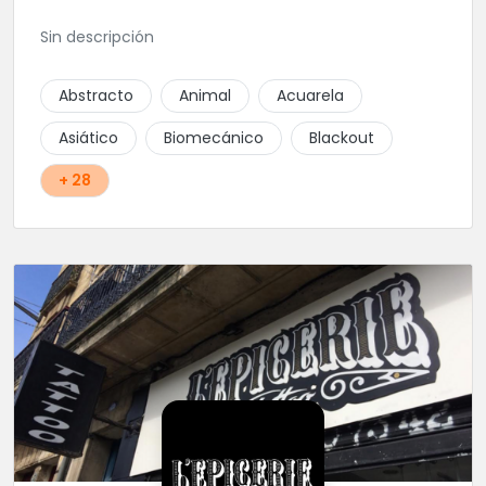
Sin descripción
Abstracto
Animal
Acuarela
Asiático
Biomecánico
Blackout
+ 28