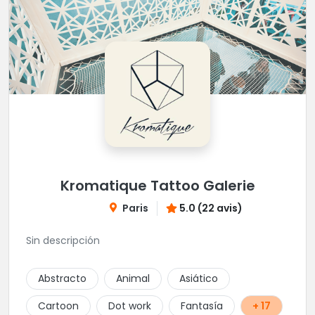
Kromatique Tattoo Galerie
Paris
5.0 (22 avis)
Sin descripción
Abstracto
Animal
Asiático
Cartoon
Dot work
Fantasía
+ 17