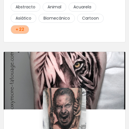
Abstracto
Animal
Acuarela
Asiático
Biomecánico
Cartoon
+ 22