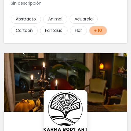
Sin descripción
Abstracto
Animal
Acuarela
Cartoon
Fantasía
Flor
+ 10