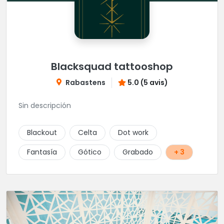
Blacksquad tattooshop
Rabastens
5.0 (5 avis)
Sin descripción
Blackout
Celta
Dot work
Fantasía
Gótico
Grabado
+ 3