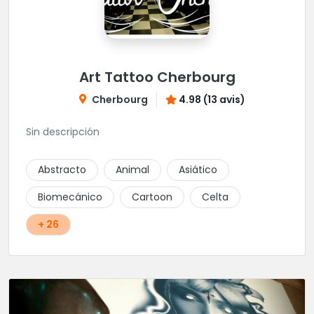
Art Tattoo Cherbourg
Cherbourg
4.98 (13 avis)
Sin descripción
Abstracto
Animal
Asiático
Biomecánico
Cartoon
Celta
+ 26