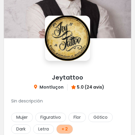
Jeytattoo
Montluçon
5.0 (24 avis)
Sin descripción
Mujer
Figurativo
Flor
Gótico
Dark
Letra
+ 2