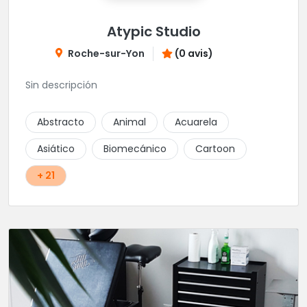
Atypic Studio
Roche-sur-Yon
(0 avis)
Sin descripción
Abstracto
Animal
Acuarela
Asiático
Biomecánico
Cartoon
+ 21