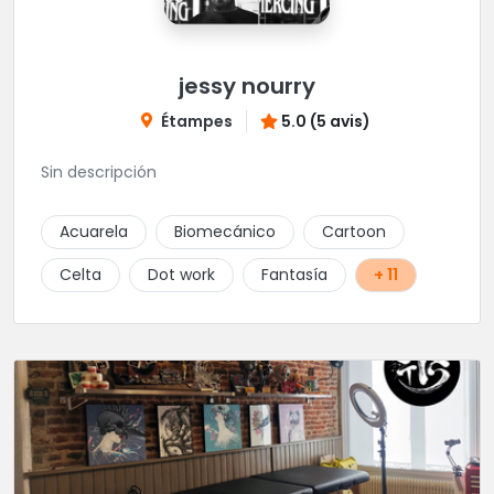
jessy nourry
Étampes
5.0 (5 avis)
Sin descripción
Acuarela
Biomecánico
Cartoon
Celta
Dot work
Fantasía
+ 11