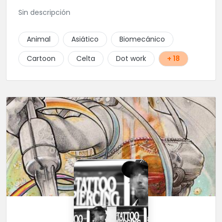
Sin descripción
Animal
Asiático
Biomecánico
Cartoon
Celta
Dot work
+ 18