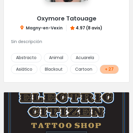
Oxymore Tatouage
Magny-en-Vexin
4.97 (8 avis)
Sin descripción
Abstracto
Animal
Acuarela
Asiático
Blackout
Cartoon
+ 27