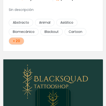
Sin descripción
Abstracto
Animal
Asiático
Biomecánico
Blackout
Cartoon
+ 20