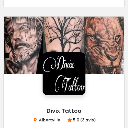
Divix Tattoo
Albertville
5.0 (3 avis)