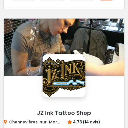
JZ Ink Tattoo Shop
Chennevières-sur-Marne
4.73 (14 avis)