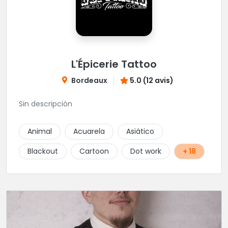
L'Épicerie Tattoo
Bordeaux
5.0 (12 avis)
Sin descripción
Animal
Acuarela
Asiático
Blackout
Cartoon
Dot work
+ 18