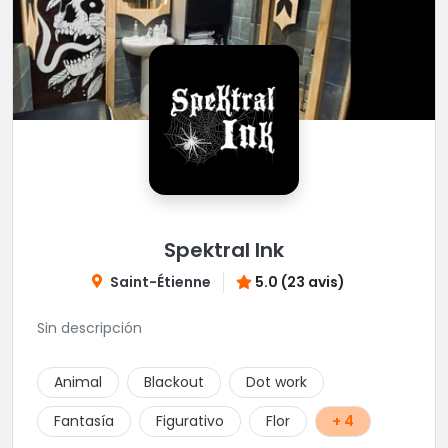
Spektral Ink
Saint-Étienne
5.0 (23 avis)
Sin descripción
Animal
Blackout
Dot work
Fantasía
Figurativo
Flor
+ 4