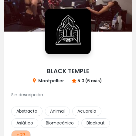
BLACK TEMPLE
Montpellier
5.0 (6 avis)
Sin descripción
Abstracto
Animal
Acuarela
Asiático
Biomecánico
Blackout
+ 27