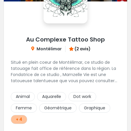
Au Complexe Tattoo Shop
Montélimar
(2 avis)
Situé en plein coeur de Montélimar, ce studio de
tatouage fait office de référence dans la région. La
Fondatrice de ce studio , Mamzelle Vie est une
tatoueuse talentueuse que vous pouvez consulter
les yeux fermés ! Une excellente adresse !
Animal
Aquarelle
Dot work
Femme
Géométrique
Graphique
+ 4