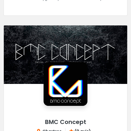
réaliser tous vos projets de tatouages.
BMC Concept