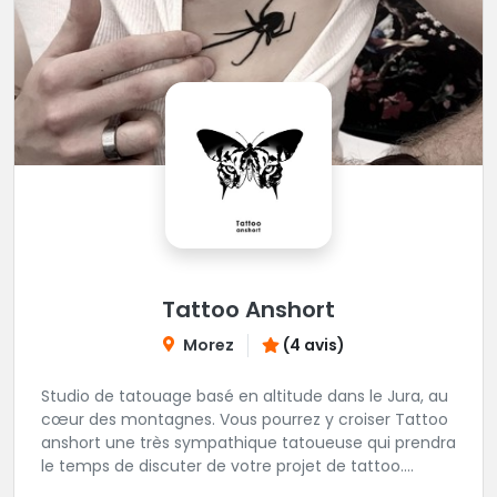
Tattoo Anshort
Morez
(4 avis)
Studio de tatouage basé en altitude dans le Jura, au
cœur des montagnes. Vous pourrez y croiser Tattoo
anshort une très sympathique tatoueuse qui prendra
le temps de discuter de votre projet de tattoo.
Tattooanshort c'est l’occasion parfaite pour se faire