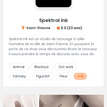
Spektral Ink
Saint-Étienne
5.0 (23 avis)
Spektral Ink est un studio de tatouage à taille
humaine de la ville de Saint Etienne. En poussant la
porte de ce shop vous découvrirez Bruno le tatoueur.
Il saura prendre le temps de discuter avec vous de
votre projet de tatouage. N'hésitez pas à lui envoyer
un message ou à l'appeler.
Animal
Blackout
Dot work
Fantasy
Figuratif
Fleur
+ 4