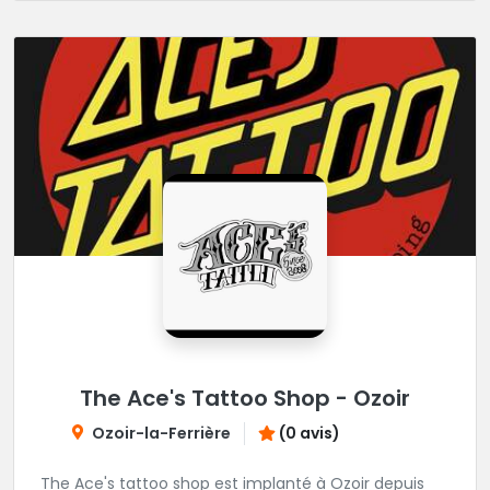
The Ace's Tattoo Shop - Ozoir
Ozoir-la-Ferrière
(0 avis)
The Ace's tattoo shop est implanté à Ozoir depuis