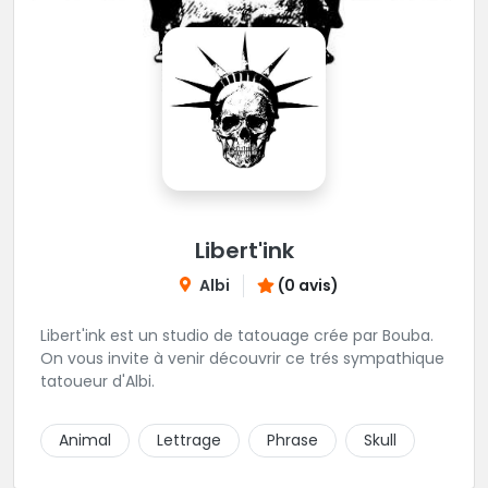
Libert'ink
Albi
(0 avis)
Libert'ink est un studio de tatouage crée par Bouba.
On vous invite à venir découvrir ce trés sympathique
tatoueur d'Albi.
Animal
Lettrage
Phrase
Skull