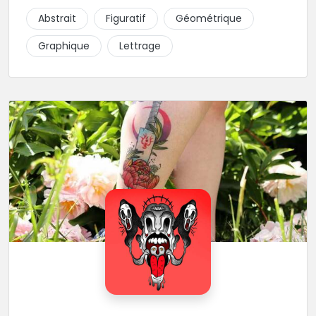
piquer la peau à la montagne ! Elle maîtrise les
Abstrait
Figuratif
Géométrique
lettrages et les aplats de noir. N’hésitez pas à la
contacter pour lui soumettre votre projet.
Graphique
Lettrage