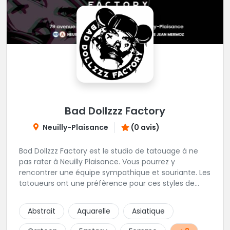
Bad Dollzzz Factory
Neuilly-Plaisance
(0 avis)
Bad Dollzzz Factory est le studio de tatouage à ne
pas rater à Neuilly Plaisance. Vous pourrez y
rencontrer une équipe sympathique et souriante. Les
tatoueurs ont une préfèrence pour ces styles de
projets : new school, semi-réaliste, manga-pop
culture et traits fins. Foncez !
Abstrait
Aquarelle
Asiatique