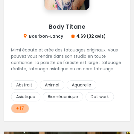
Body Titane
Bourbon-Lancy
4.69 (32 avis)
Mimi écoute et crée des tatouages originaux. Vous
pouvez vous rendre dans son studio en toute
confiance. La palette de l'artiste est large : tatouage
réaliste, tatouage asiatique ou en core tatouage
figuratif. Tout est question d'échange pour
construire un projet qui vous ressemble.
Abstrait
Animal
Aquarelle
Asiatique
Biomécanique
Dot work
+ 17