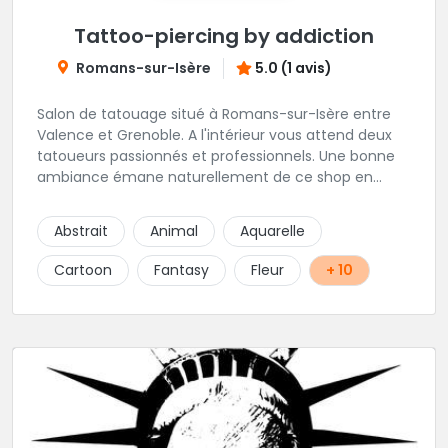
Tattoo-piercing by addiction
Romans-sur-Isère
5.0 (1 avis)
Salon de tatouage situé à Romans-sur-Isère entre
Valence et Grenoble. A l'intérieur vous attend deux
tatoueurs passionnés et professionnels. Une bonne
ambiance émane naturellement de ce shop en
compagnie de Angéline et Ludo.
Abstrait
Animal
Aquarelle
Cartoon
Fantasy
Fleur
+ 10