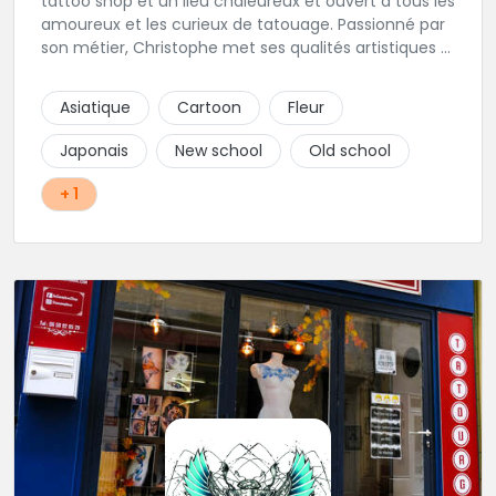
tattoo shop et un lieu chaleureux et ouvert à tous les
amoureux et les curieux de tatouage. Passionné par
son métier, Christophe met ses qualités artistiques à
votre service.
Asiatique
Cartoon
Fleur
Japonais
New school
Old school
+ 1