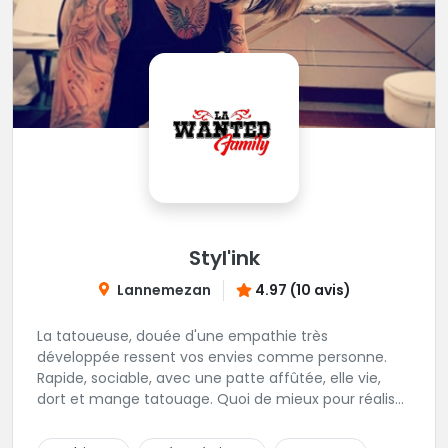
Styl'ink
Lannemezan
4.97 (10 avis)
La tatoueuse, douée d'une empathie très
développée ressent vos envies comme personne.
Rapide, sociable, avec une patte affûtée, elle vie,
dort et mange tatouage. Quoi de mieux pour réaliser
et partager ses projets ?