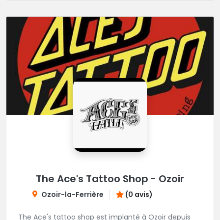
The Ace's Tattoo Shop - Ozoir
Ozoir-la-Ferrière
(0 avis)
The Ace's tattoo shop est implanté à Ozoir depuis