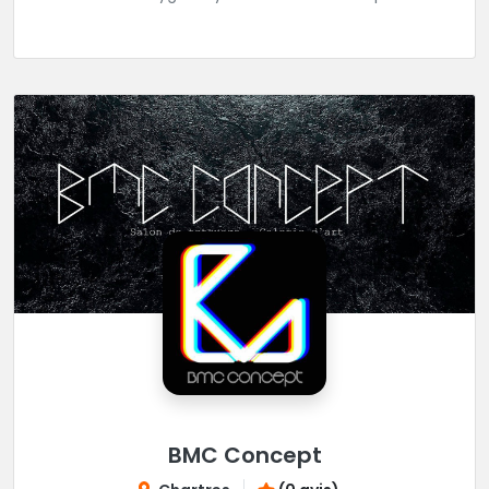
réaliser tous vos projets de tatouages.
BMC Concept