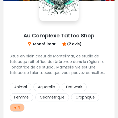
Au Complexe Tattoo Shop
Montélimar
(2 avis)
Situé en plein coeur de Montélimar, ce studio de
tatouage fait office de référence dans la région. La
Fondatrice de ce studio , Mamzelle Vie est une
tatoueuse talentueuse que vous pouvez consulter
les yeux fermés ! Une excellente adresse !
Animal
Aquarelle
Dot work
Femme
Géométrique
Graphique
+ 4