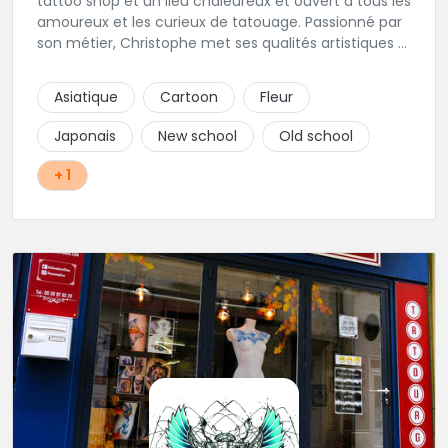
tattoo shop et un lieu chaleureux et ouvert à tous les
amoureux et les curieux de tatouage. Passionné par
son métier, Christophe met ses qualités artistiques à
votre service.
Asiatique
Cartoon
Fleur
Japonais
New school
Old school
+ 1