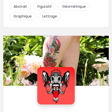
piquer la peau à la montagne ! Elle maîtrise les
Abstrait
Figuratif
Géométrique
lettrages et les aplats de noir. N’hésitez pas à la
contacter pour lui soumettre votre projet.
Graphique
Lettrage