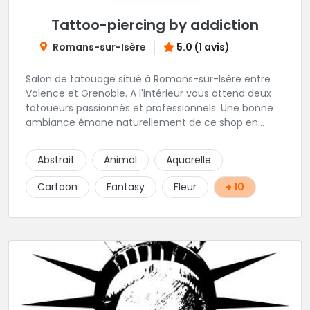
Tattoo-piercing by addiction
Romans-sur-Isère
5.0 (1 avis)
Salon de tatouage situé à Romans-sur-Isère entre
Valence et Grenoble. A l'intérieur vous attend deux
tatoueurs passionnés et professionnels. Une bonne
ambiance émane naturellement de ce shop en
compagnie de Angéline et Ludo.
Abstrait
Animal
Aquarelle
Cartoon
Fantasy
Fleur
+ 10