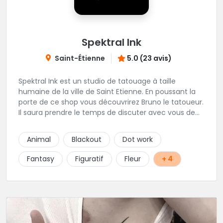
Spektral Ink
Saint-Étienne
5.0 (23 avis)
Spektral Ink est un studio de tatouage à taille
humaine de la ville de Saint Etienne. En poussant la
porte de ce shop vous découvrirez Bruno le tatoueur.
Il saura prendre le temps de discuter avec vous de
votre projet de tatouage. N'hésitez pas à lui envoyer
un message ou à l'appeler.
Animal
Blackout
Dot work
Fantasy
Figuratif
Fleur
+ 4