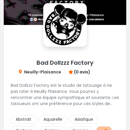
Bad Dollzzz Factory
Neuilly-Plaisance
(0 avis)
Bad Dollzzz Factory est le studio de tatouage à ne
pas rater à Neuilly Plaisance. Vous pourrez y
rencontrer une équipe sympathique et souriante. Les
tatoueurs ont une préfèrence pour ces styles de
projets : new school, semi-réaliste, manga-pop
culture et traits fins. Foncez !
Abstrait
Aquarelle
Asiatique