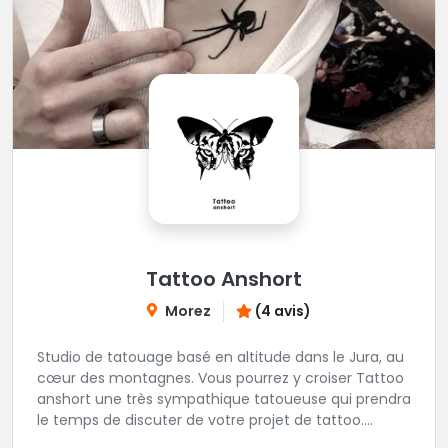
Tattoo Anshort
Morez
(4 avis)
Studio de tatouage basé en altitude dans le Jura, au
cœur des montagnes. Vous pourrez y croiser Tattoo
anshort une très sympathique tatoueuse qui prendra
le temps de discuter de votre projet de tattoo.
Tattooanshort c'est l’occasion parfaite pour se faire