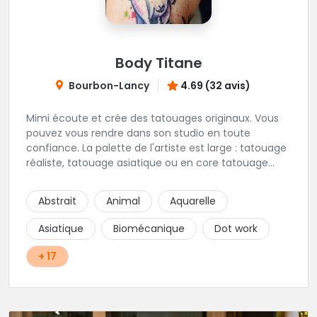
Body Titane
Bourbon-Lancy
4.69 (32 avis)
Mimi écoute et crée des tatouages originaux. Vous
pouvez vous rendre dans son studio en toute
confiance. La palette de l'artiste est large : tatouage
réaliste, tatouage asiatique ou en core tatouage
figuratif. Tout est question d'échange pour
construire un projet qui vous ressemble.
Abstrait
Animal
Aquarelle
Asiatique
Biomécanique
Dot work
+ 17