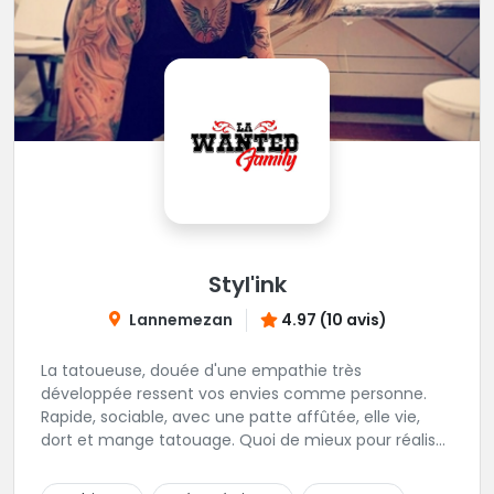
Styl'ink
Lannemezan
4.97 (10 avis)
La tatoueuse, douée d'une empathie très
développée ressent vos envies comme personne.
Rapide, sociable, avec une patte affûtée, elle vie,
dort et mange tatouage. Quoi de mieux pour réaliser
et partager ses projets ?