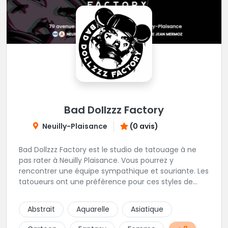
Bad Dollzzz Factory
Neuilly-Plaisance
(0 avis)
Bad Dollzzz Factory est le studio de tatouage à ne
pas rater à Neuilly Plaisance. Vous pourrez y
rencontrer une équipe sympathique et souriante. Les
tatoueurs ont une préfèrence pour ces styles de
projets : new school, semi-réaliste, manga-pop
culture et traits fins. Foncez !
Abstrait
Aquarelle
Asiatique