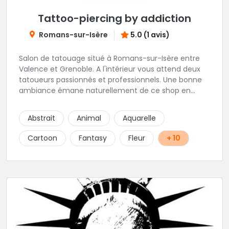
Tattoo-piercing by addiction
Romans-sur-Isère
5.0 (1 avis)
Salon de tatouage situé à Romans-sur-Isère entre
Valence et Grenoble. A l'intérieur vous attend deux
tatoueurs passionnés et professionnels. Une bonne
ambiance émane naturellement de ce shop en
compagnie de Angéline et Ludo.
Abstrait
Animal
Aquarelle
Cartoon
Fantasy
Fleur
+ 10