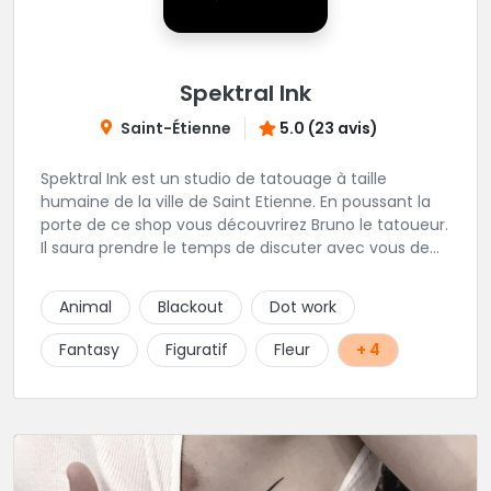
Spektral Ink
Saint-Étienne
5.0 (23 avis)
Spektral Ink est un studio de tatouage à taille
humaine de la ville de Saint Etienne. En poussant la
porte de ce shop vous découvrirez Bruno le tatoueur.
Il saura prendre le temps de discuter avec vous de
votre projet de tatouage. N'hésitez pas à lui envoyer
un message ou à l'appeler.
Animal
Blackout
Dot work
Fantasy
Figuratif
Fleur
+ 4