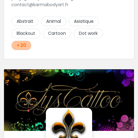
contact@karmabodyart.fr
Abstrait
Animal
Asiatique
Blackout
Cartoon
Dot work
+ 20