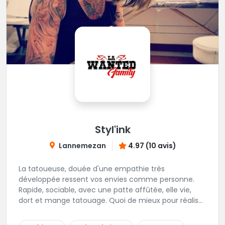
Styl'ink
Lannemezan
4.97 (10 avis)
La tatoueuse, douée d'une empathie très
développée ressent vos envies comme personne.
Rapide, sociable, avec une patte affûtée, elle vie,
dort et mange tatouage. Quoi de mieux pour réaliser
et partager ses projets ?