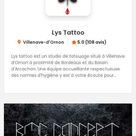
Lys Tattoo
Villenave-d'Ornon
5.0 (108 avis)
Lys tattoo est un studio de tatouage situé à Villenave
d’Ornon à proximité de Bordeaux et du Bassin
d'Arcachon. Une équipe accueillante respectueuse
des normes d'hygiène y est à votre écoute pour
réaliser tous vos projets de tatouages.