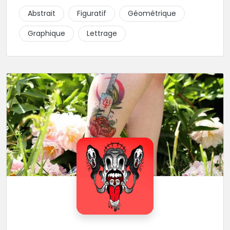
piquer la peau à la montagne ! Elle maîtrise les
Abstrait
Figuratif
Géométrique
lettrages et les aplats de noir. N’hésitez pas à la
contacter pour lui soumettre votre projet.
Graphique
Lettrage