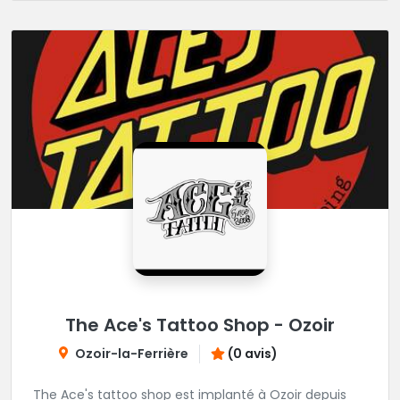
The Ace's Tattoo Shop - Ozoir
Ozoir-la-Ferrière
(0 avis)
The Ace's tattoo shop est implanté à Ozoir depuis