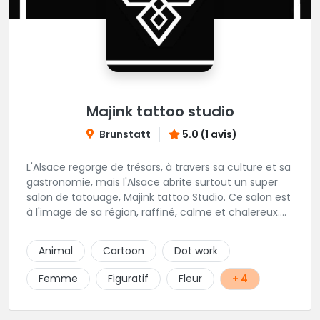
Majink tattoo studio
Brunstatt
5.0 (1 avis)
L'Alsace regorge de trésors, à travers sa culture et sa
gastronomie, mais l'Alsace abrite surtout un super
salon de tatouage, Majink tattoo Studio. Ce salon est
à l'image de sa région, raffiné, calme et chalereux.
Manu vous y attend et sera enchanté de vous faire
découvrir son super shop !
Animal
Cartoon
Dot work
Femme
Figuratif
Fleur
+ 4