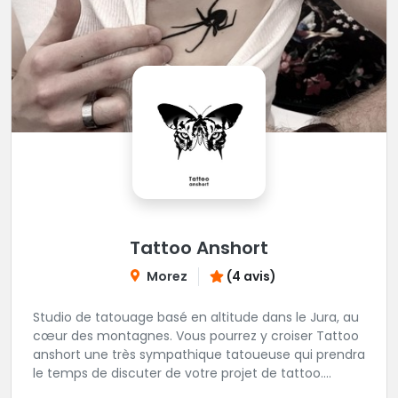
Tattoo Anshort
Morez
(4 avis)
Studio de tatouage basé en altitude dans le Jura, au
cœur des montagnes. Vous pourrez y croiser Tattoo
anshort une très sympathique tatoueuse qui prendra
le temps de discuter de votre projet de tattoo.
Tattooanshort c'est l’occasion parfaite pour se faire