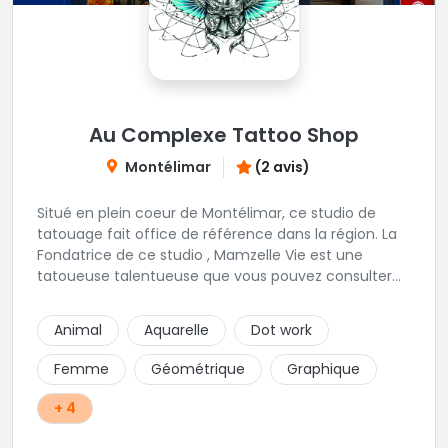
Au Complexe Tattoo Shop
Montélimar
(2 avis)
Situé en plein coeur de Montélimar, ce studio de
tatouage fait office de référence dans la région. La
Fondatrice de ce studio , Mamzelle Vie est une
tatoueuse talentueuse que vous pouvez consulter
les yeux fermés ! Une excellente adresse !
Animal
Aquarelle
Dot work
Femme
Géométrique
Graphique
+ 4