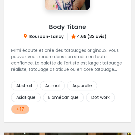
Body Titane
Bourbon-Lancy
4.69 (32 avis)
Mimi écoute et crée des tatouages originaux. Vous
pouvez vous rendre dans son studio en toute
confiance. La palette de l'artiste est large : tatouage
réaliste, tatouage asiatique ou en core tatouage
figuratif. Tout est question d'échange pour
construire un projet qui vous ressemble.
Abstrait
Animal
Aquarelle
Asiatique
Biomécanique
Dot work
+ 17