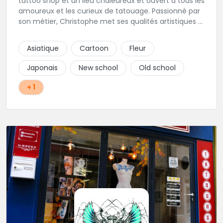
tattoo shop et un lieu chaleureux et ouvert à tous les
amoureux et les curieux de tatouage. Passionné par
son métier, Christophe met ses qualités artistiques à
votre service.
Asiatique
Cartoon
Fleur
Japonais
New school
Old school
+ 1