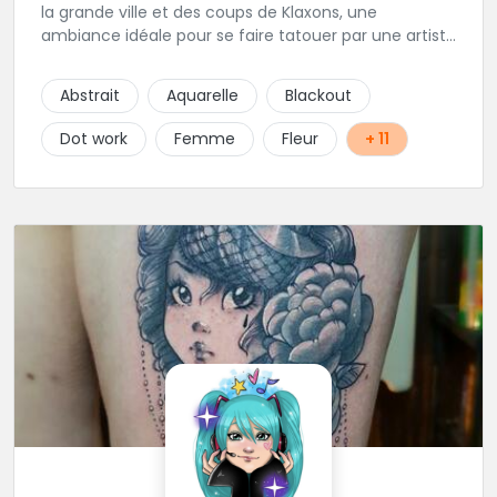
la grande ville et des coups de Klaxons, une
ambiance idéale pour se faire tatouer par une artiste
délicate et talentueuse spécialisée dans la finesse, le
Dotwork, ornemental et floral. Epaulée par AlexXx
Abstrait
Aquarelle
Blackout
Tattoo pour les petits tattoos, lettrage, darkwork,
mangas et Réalisme. Les horaires stipulés sont les
Dot work
Femme
Fleur
+ 11
horaires d'entrées libres.