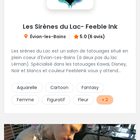
Les Sirènes du Lac- Feeble Ink
Évian-les-Bains
5.0 (6 avis)
Les sirènes du Lac est un salon de tatouages situé en
plein coeur d'Evian-Les-Bains (à deux pas du lac
Léman). Spécialisé dans les tatouages Kawai, Disney,
Noir et blancs et couleur FeebleInk vous y attend
pour vous conseiller et mener à bien vos projets de
tatouages.
Aquarelle
Cartoon
Fantasy
Femme
Figuratif
Fleur
+ 2