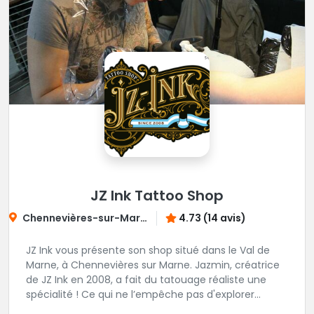
JZ Ink Tattoo Shop
Chennevières-sur-Marne
4.73 (14 avis)
JZ Ink vous présente son shop situé dans le Val de
Marne, à Chennevières sur Marne. Jazmin, créatrice
de JZ Ink en 2008, a fait du tatouage réaliste une
spécialité ! Ce qui ne l’empêche pas d'explorer
d'autres univers en gardant toujours la même