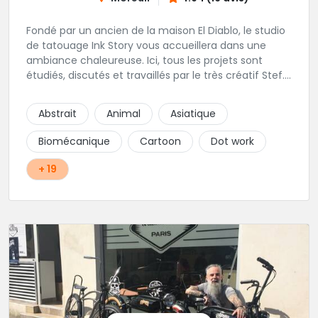
Fondé par un ancien de la maison El Diablo, le studio
de tatouage Ink Story vous accueillera dans une
ambiance chaleureuse. Ici, tous les projets sont
étudiés, discutés et travaillés par le très créatif Stef.
L'une des adresses incontournables de la région !
Abstrait
Animal
Asiatique
Biomécanique
Cartoon
Dot work
+ 19