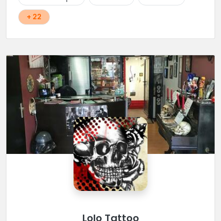
shop...
+ 22
Lolo Tattoo