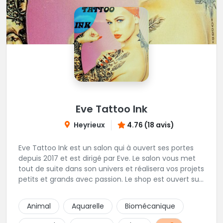
Eve Tattoo Ink
Heyrieux
4.76 (18 avis)
Eve Tattoo Ink est un salon qui à ouvert ses portes
depuis 2017 et est dirigé par Eve. Le salon vous met
tout de suite dans son univers et réalisera vos projets
petits et grands avec passion. Le shop est ouvert sur
rdv afin d'être à votre écoute pour votre projet.
Joignable par SMS pour toutes demande de RDV
Animal
Aquarelle
Biomécanique