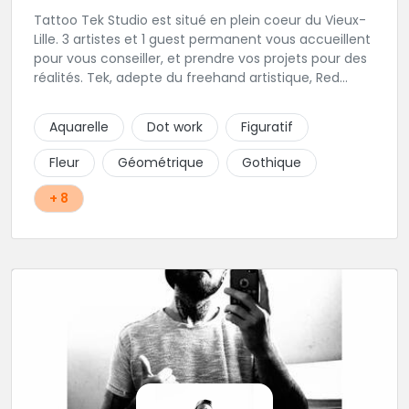
Tattoo Tek Studio est situé en plein coeur du Vieux-
Lille. 3 artistes et 1 guest permanent vous accueillent
pour vous conseiller, et prendre vos projets pour des
réalités. Tek, adepte du freehand artistique, Red
Raven orienté Geometric & Pattern, Adrian Rose
amoureux du Blackwork et If.Tattoo maitrise des
Aquarelle
Dot work
Figuratif
couleurs et du pop-art.
Fleur
Géométrique
Gothique
+ 8