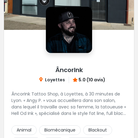
ÂncorInk
Loyettes
5.0 (10 avis)
ÂncorInk Tattoo Shop, à Loyettes, à 30 minutes de
Lyon. « Angy P. » vous accueillera dans son salon,
dans lequel il travaille avec sa femme, la tatoueuse «
Hell Od Ink », spécialisé dans le style fat line, full black
et ornemental. Vous pourrez également retrouvez
notre perceuse, « Piercing by Strega ».
Animal
Biomécanique
Blackout