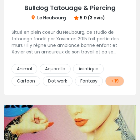
Bulldog Tatouage & Piercing
Le Neubourg
5.0 (3 avis)
Situé en plein coeur du Neubourg, ce studio de
tatouage fondé par Xavier en 2015 fait partie des
murs ! Il y régne une ambiance bonne enfant et
Xavier est un amoureux de son travail et ca se
ressent !
Animal
Aquarelle
Asiatique
Cartoon
Dot work
Fantasy
+ 19