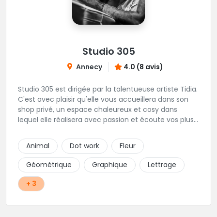
Studio 305
Annecy
4.0 (8 avis)
Studio 305 est dirigée par la talentueuse artiste Tidia.
C'est avec plaisir qu'elle vous accueillera dans son
shop privé, un espace chaleureux et cosy dans
lequel elle réalisera avec passion et écoute vos plus
beaux tatouages... Il n'y a plus qu'à prendre rendez-
vous !
Animal
Dot work
Fleur
Géométrique
Graphique
Lettrage
+ 3