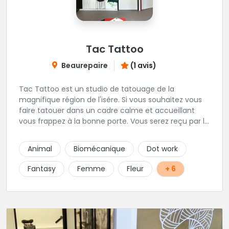
Tac Tattoo
Beaurepaire
(1 avis)
Tac Tattoo est un studio de tatouage de la
magnifique région de l'isére. Si vous souhaitez vous
faire tatouer dans un cadre calme et accueillant
vous frappez à la bonne porte. Vous serez reçu par le
fondateur des lieux Loic, un tatoueur trés
sympathique.
Animal
Biomécanique
Dot work
Fantasy
Femme
Fleur
+ 6