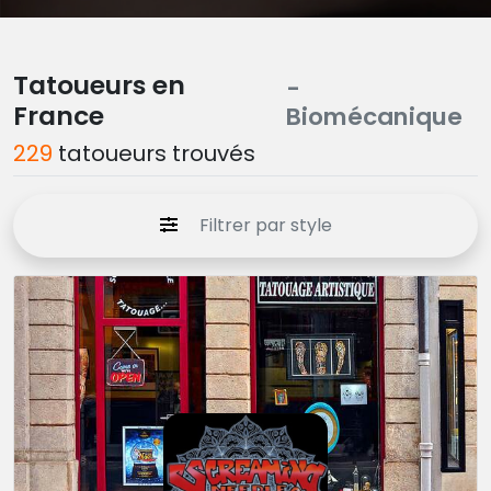
Tatoueurs en
-
France
Biomécanique
229
tatoueurs trouvés
Filtrer par style