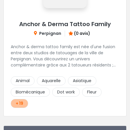
Anchor & Derma Tattoo Family
Perpignan
(0 avis)
Anchor & derma tattoo family est née d'une fusion
entre deux studios de tatouages de la ville de
Perpignan. Vous découvrirez un univers
complémentaire grâce aux 2 tatoueurs résidents ;
Max Duch, Matt HKD ainsi qu'aux guest réguliers.
Animal
Aquarelle
Asiatique
Biomécanique
Dot work
Fleur
+ 19