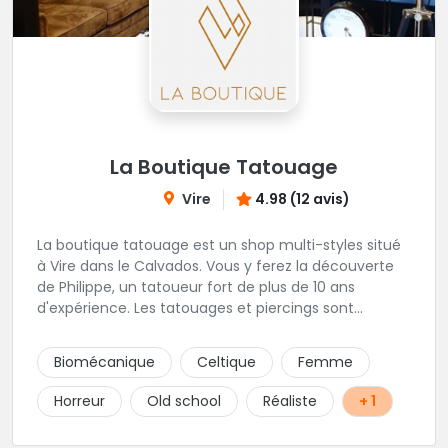
La Boutique Tatouage
Vire
4.98 (12 avis)
La boutique tatouage est un shop multi-styles situé
à Vire dans le Calvados. Vous y ferez la découverte
de Philippe, un tatoueur fort de plus de 10 ans
d'expérience. Les tatouages et piercings sont
uniquement sur rdv.
Biomécanique
Celtique
Femme
Horreur
Old school
Réaliste
+ 1