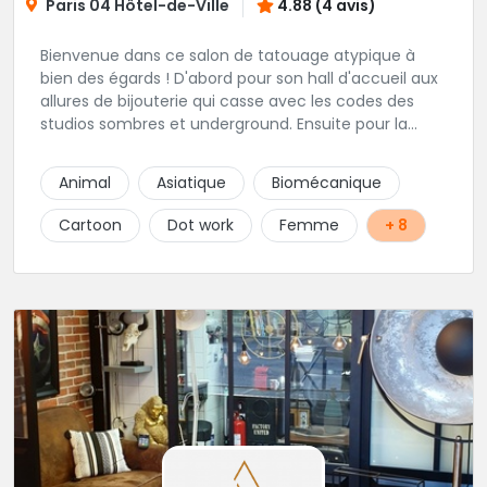
Paris 04 Hôtel-de-Ville
4.88 (4 avis)
Bienvenue dans ce salon de tatouage atypique à
bien des égards ! D'abord pour son hall d'accueil aux
allures de bijouterie qui casse avec les codes des
studios sombres et underground. Ensuite pour la
clientèle éclectique qui s'y rend : touristes, résidents,
clubbers, sexagénaires ! Un des studios de tatouage
Animal
Asiatique
Biomécanique
référent à Paris.
Cartoon
Dot work
Femme
+ 8