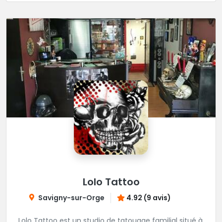
Lolo Tattoo
Savigny-sur-Orge
4.92 (9 avis)
Lolo Tattoo est un studio de tatouage familial situé à