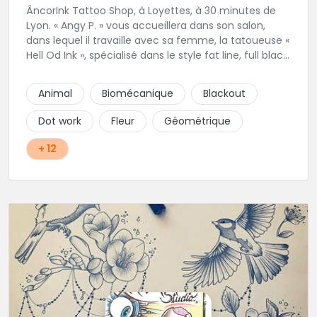
ÂncorInk Tattoo Shop, à Loyettes, à 30 minutes de
Lyon. « Angy P. » vous accueillera dans son salon,
dans lequel il travaille avec sa femme, la tatoueuse «
Hell Od Ink », spécialisé dans le style fat line, full black
et ornemental. Vous pourrez également retrouvez
notre perceuse, « Piercing by Strega ».
Animal
Biomécanique
Blackout
Dot work
Fleur
Géométrique
+ 12