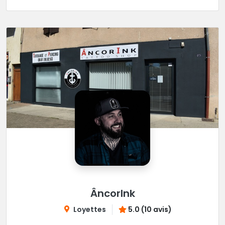
ÂncorInk
Loyettes
5.0 (10 avis)