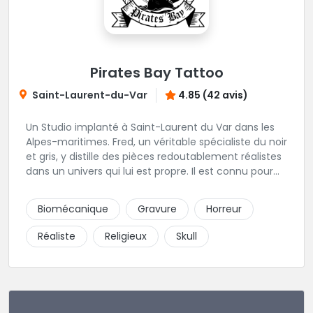
Pirates Bay Tattoo
Saint-Laurent-du-Var
4.85 (42 avis)
Un Studio implanté à Saint-Laurent du Var dans les
Alpes-maritimes. Fred, un véritable spécialiste du noir
et gris, y distille des pièces redoutablement réalistes
dans un univers qui lui est propre. Il est connu pour
ses tatouages d'un réalisme bluffant et d'une
minutie rarement égalée.
Biomécanique
Gravure
Horreur
Réaliste
Religieux
Skull