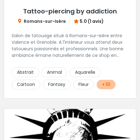
Tattoo-piercing by addiction
Romans-sur-Isère
5.0 (1 avis)
Salon de tatouage situé à Romans-sur-Isère entre
Valence et Grenoble. A l'intérieur vous attend deux
tatoueurs passionnés et professionnels. Une bonne
ambiance émane naturellement de ce shop en
compagnie de Angéline et Ludo.
Abstrait
Animal
Aquarelle
Cartoon
Fantasy
Fleur
+ 10