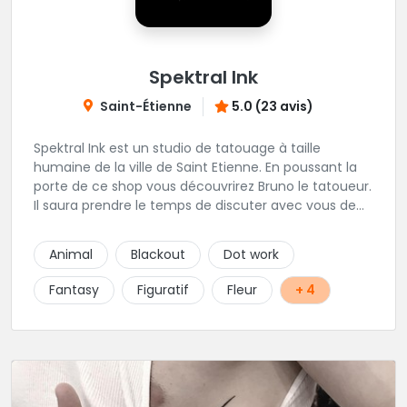
Spektral Ink
Saint-Étienne
5.0 (23 avis)
Spektral Ink est un studio de tatouage à taille
humaine de la ville de Saint Etienne. En poussant la
porte de ce shop vous découvrirez Bruno le tatoueur.
Il saura prendre le temps de discuter avec vous de
votre projet de tatouage. N'hésitez pas à lui envoyer
un message ou à l'appeler.
Animal
Blackout
Dot work
Fantasy
Figuratif
Fleur
+ 4