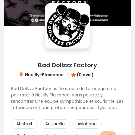
Bad Dollzzz Factory
Neuilly-Plaisance
(0 avis)
Bad Dollzzz Factory est le studio de tatouage à ne
pas rater à Neuilly Plaisance. Vous pourrez y
rencontrer une équipe sympathique et souriante. Les
tatoueurs ont une préfèrence pour ces styles de
projets : new school, semi-réaliste, manga-pop
culture et traits fins. Foncez !
Abstrait
Aquarelle
Asiatique