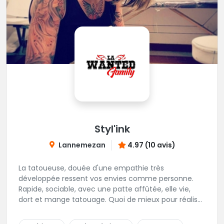
Styl'ink
Lannemezan
4.97 (10 avis)
La tatoueuse, douée d'une empathie très
développée ressent vos envies comme personne.
Rapide, sociable, avec une patte affûtée, elle vie,
dort et mange tatouage. Quoi de mieux pour réaliser
et partager ses projets ?