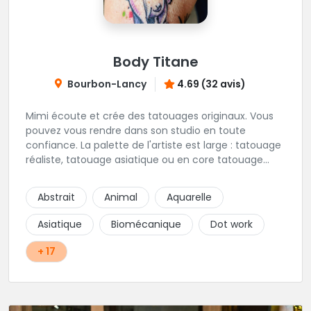
Body Titane
Bourbon-Lancy
4.69 (32 avis)
Mimi écoute et crée des tatouages originaux. Vous
pouvez vous rendre dans son studio en toute
confiance. La palette de l'artiste est large : tatouage
réaliste, tatouage asiatique ou en core tatouage
figuratif. Tout est question d'échange pour
construire un projet qui vous ressemble.
Abstrait
Animal
Aquarelle
Asiatique
Biomécanique
Dot work
+ 17