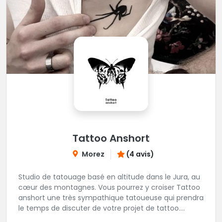
Tattoo Anshort
Morez
(4 avis)
Studio de tatouage basé en altitude dans le Jura, au
cœur des montagnes. Vous pourrez y croiser Tattoo
anshort une très sympathique tatoueuse qui prendra
le temps de discuter de votre projet de tattoo.
Tattooanshort c'est l’occasion parfaite pour se faire