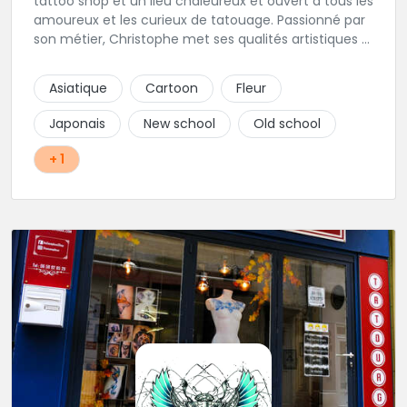
tattoo shop et un lieu chaleureux et ouvert à tous les
amoureux et les curieux de tatouage. Passionné par
son métier, Christophe met ses qualités artistiques à
votre service.
Asiatique
Cartoon
Fleur
Japonais
New school
Old school
+ 1