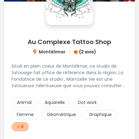
Au Complexe Tattoo Shop
Montélimar
(2 avis)
Situé en plein coeur de Montélimar, ce studio de
tatouage fait office de référence dans la région. La
Fondatrice de ce studio , Mamzelle Vie est une
tatoueuse talentueuse que vous pouvez consulter
les yeux fermés ! Une excellente adresse !
Animal
Aquarelle
Dot work
Femme
Géométrique
Graphique
+ 4