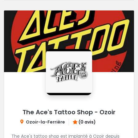
The Ace's Tattoo Shop - Ozoir
Ozoir-la-Ferrière
(0 avis)
The Ace's tattoo shop est implanté à Ozoir depuis