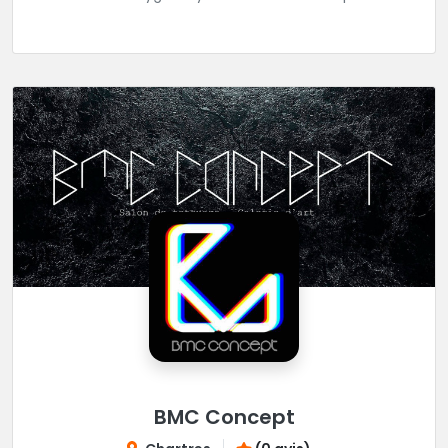
réaliser tous vos projets de tatouages.
BMC Concept