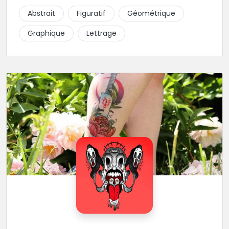
piquer la peau à la montagne ! Elle maîtrise les
Abstrait
Figuratif
Géométrique
lettrages et les aplats de noir. N’hésitez pas à la
contacter pour lui soumettre votre projet.
Graphique
Lettrage