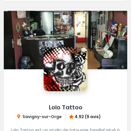
Lolo Tattoo
Savigny-sur-Orge
4.92 (9 avis)
Lolo Tattoo est un studio de tatouage familial situé à