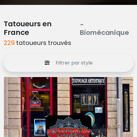
Tatoueurs en
-
France
Biomécanique
229
tatoueurs trouvés
Filtrer par style