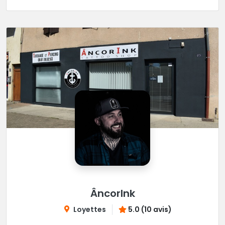
ÂncorInk
Loyettes
5.0 (10 avis)