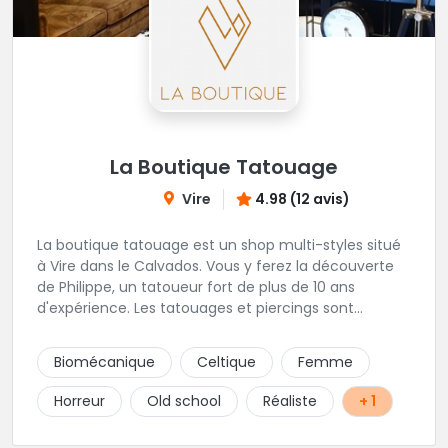
La Boutique Tatouage
Vire
4.98 (12 avis)
La boutique tatouage est un shop multi-styles situé
à Vire dans le Calvados. Vous y ferez la découverte
de Philippe, un tatoueur fort de plus de 10 ans
d'expérience. Les tatouages et piercings sont
uniquement sur rdv.
Biomécanique
Celtique
Femme
Horreur
Old school
Réaliste
+ 1