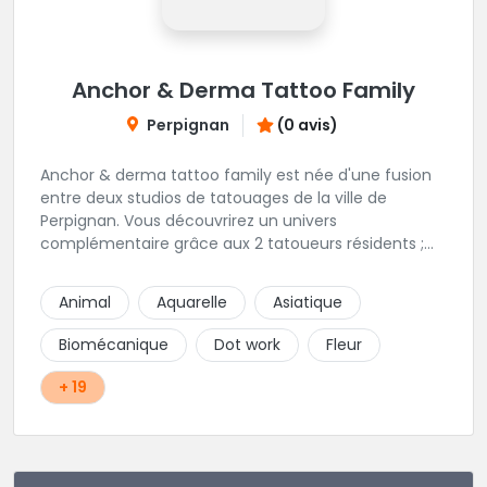
Anchor & Derma Tattoo Family
Perpignan
(0 avis)
Anchor & derma tattoo family est née d'une fusion
entre deux studios de tatouages de la ville de
Perpignan. Vous découvrirez un univers
complémentaire grâce aux 2 tatoueurs résidents ;
Max Duch, Matt HKD ainsi qu'aux guest réguliers.
Animal
Aquarelle
Asiatique
Biomécanique
Dot work
Fleur
+ 19