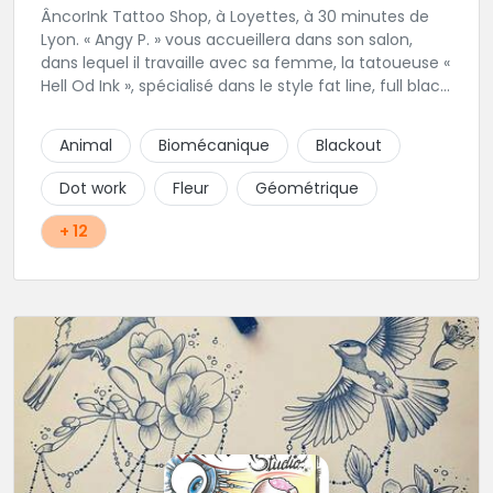
ÂncorInk Tattoo Shop, à Loyettes, à 30 minutes de
Lyon. « Angy P. » vous accueillera dans son salon,
dans lequel il travaille avec sa femme, la tatoueuse «
Hell Od Ink », spécialisé dans le style fat line, full black
et ornemental. Vous pourrez également retrouvez
notre perceuse, « Piercing by Strega ».
Animal
Biomécanique
Blackout
Dot work
Fleur
Géométrique
+ 12