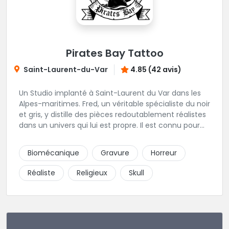
Pirates Bay Tattoo
Saint-Laurent-du-Var
4.85 (42 avis)
Un Studio implanté à Saint-Laurent du Var dans les
Alpes-maritimes. Fred, un véritable spécialiste du noir
et gris, y distille des pièces redoutablement réalistes
dans un univers qui lui est propre. Il est connu pour
ses tatouages d'un réalisme bluffant et d'une
minutie rarement égalée.
Biomécanique
Gravure
Horreur
Réaliste
Religieux
Skull