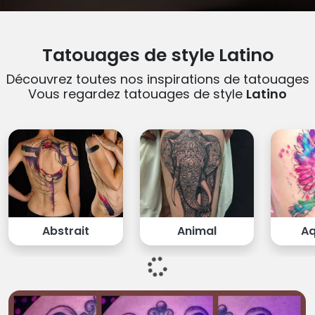
Tatouages de style Latino
Découvrez toutes nos inspirations de tatouages
Vous regardez tatouages de style
Latino
Abstrait
Animal
Aq