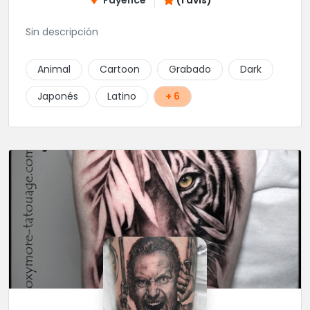
(1 avis)
Sin descripción
Animal
Cartoon
Grabado
Dark
Japonés
Latino
+ 6