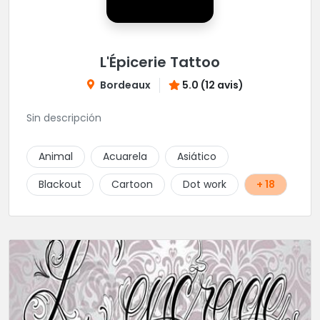
L'Épicerie Tattoo
Bordeaux
5.0 (12 avis)
Sin descripción
Animal
Acuarela
Asiático
Blackout
Cartoon
Dot work
+ 18