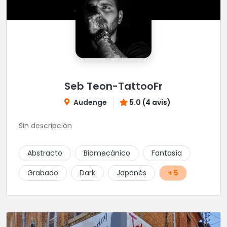
Seb Teon-TattooFr
Audenge
5.0 (4 avis)
Sin descripción
Abstracto
Biomecánico
Fantasía
Grabado
Dark
Japonés
+ 5