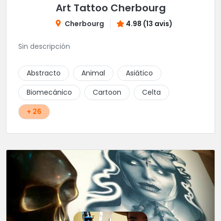
Art Tattoo Cherbourg
Cherbourg
4.98 (13 avis)
Sin descripción
Abstracto
Animal
Asiático
Biomecánico
Cartoon
Celta
+ 26