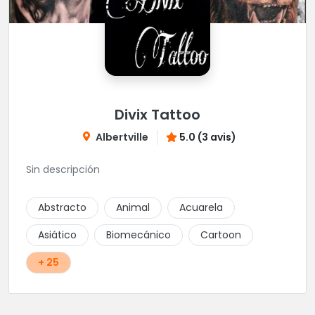
Divix Tattoo
Albertville
5.0 (3 avis)
Sin descripción
Abstracto
Animal
Acuarela
Asiático
Biomecánico
Cartoon
+ 25