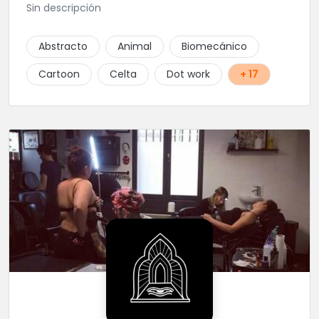
Sin descripción
Abstracto
Animal
Biomecánico
Cartoon
Celta
Dot work
+ 17