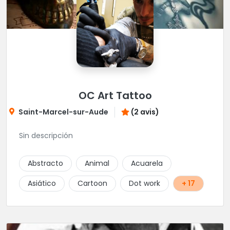
OC Art Tattoo
Saint-Marcel-sur-Aude
(2 avis)
Sin descripción
Abstracto
Animal
Acuarela
Asiático
Cartoon
Dot work
+ 17