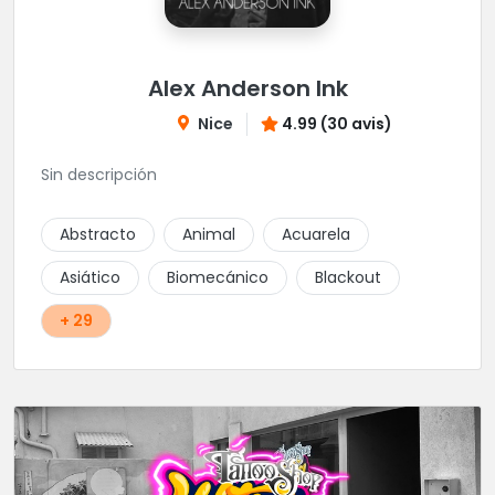
Alex Anderson Ink
Nice
4.99 (30 avis)
Sin descripción
Abstracto
Animal
Acuarela
Asiático
Biomecánico
Blackout
+ 29