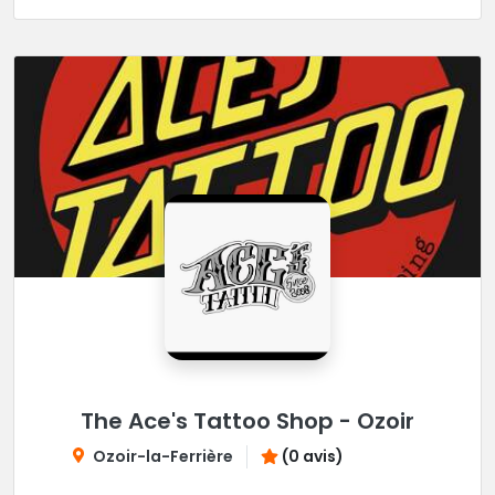
The Ace's Tattoo Shop - Ozoir
Ozoir-la-Ferrière
(0 avis)