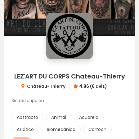
LEZ'ART DU CORPS Chateau-Thierry
Château-Thierry
4.96 (6 avis)
Sin descripción
Abstracto
Animal
Acuarela
Asiático
Biomecánico
Cartoon