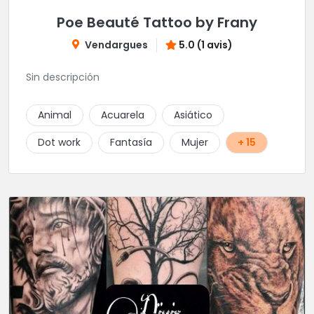
Poe Beauté Tattoo by Frany
Vendargues
5.0 (1 avis)
Sin descripción
Animal
Acuarela
Asiático
Dot work
Fantasía
Mujer
+ 15