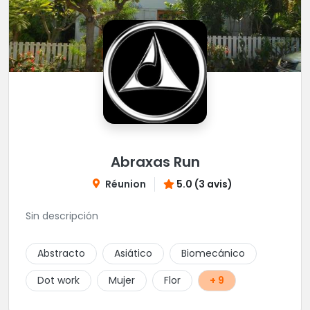
Abraxas Run
Réunion
5.0 (3 avis)
Sin descripción
Abstracto
Asiático
Biomecánico
Dot work
Mujer
Flor
+ 9