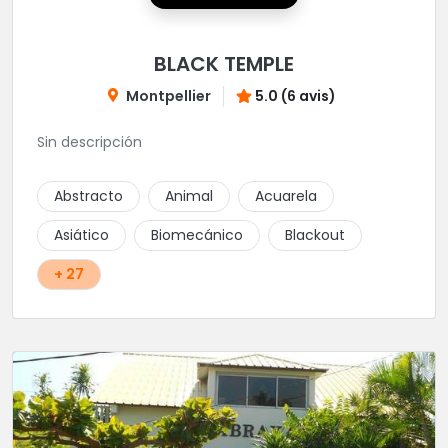
BLACK TEMPLE
Montpellier
5.0 (6 avis)
Sin descripción
Abstracto
Animal
Acuarela
Asiático
Biomecánico
Blackout
+ 27