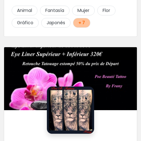
Animal
Fantasía
Mujer
Flor
Gráfico
Japonés
+ 7