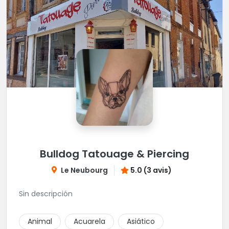
Bulldog Tatouage & Piercing
Le Neubourg
5.0 (3 avis)
Sin descripción
Animal
Acuarela
Asiático