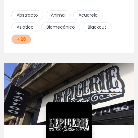
Abstracto
Animal
Acuarela
Asiático
Biomecánico
Blackout
+ 28