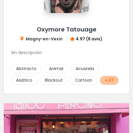
Oxymore Tatouage
Magny-en-Vexin
4.97 (8 avis)
Sin descripción
Abstracto
Animal
Acuarela
Asiático
Blackout
Cartoon
+ 27