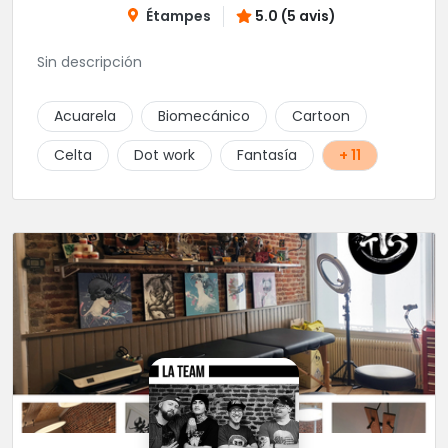
Étampes
5.0 (5 avis)
Sin descripción
Acuarela
Biomecánico
Cartoon
Celta
Dot work
Fantasía
+ 11