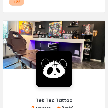
+ 22
Tek Tec Tattoo
Fayence