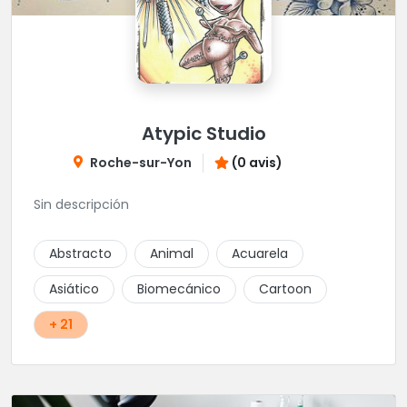
Atypic Studio
Roche-sur-Yon
(0 avis)
Sin descripción
Abstracto
Animal
Acuarela
Asiático
Biomecánico
Cartoon
+ 21