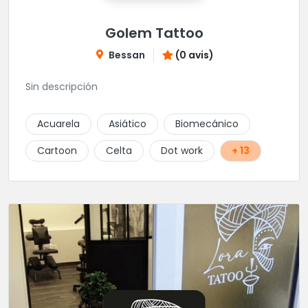
Golem Tattoo
Bessan
(0 avis)
Sin descripción
Acuarela
Asiático
Biomecánico
Cartoon
Celta
Dot work
+ 13