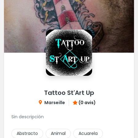
Tattoo St'Art Up
Marseille
(0 avis)
Sin descripción
Abstracto
Animal
Acuarela