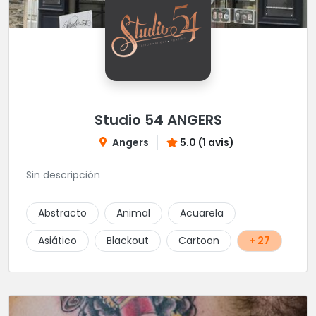
Studio 54 ANGERS
Angers
5.0 (1 avis)
Sin descripción
Abstracto
Animal
Acuarela
Asiático
Blackout
Cartoon
+ 27