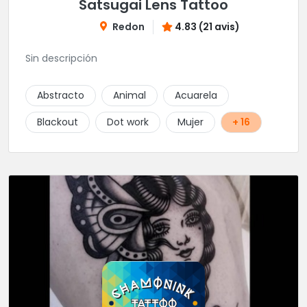
Satsugai Lens Tattoo
Redon
4.83 (21 avis)
Sin descripción
Abstracto
Animal
Acuarela
Blackout
Dot work
Mujer
+ 16