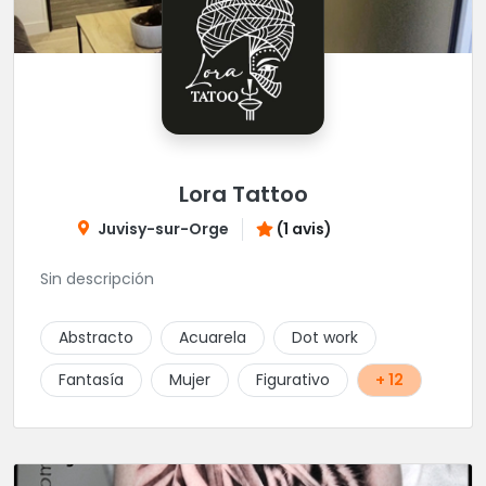
Lora Tattoo
Juvisy-sur-Orge
(1 avis)
Sin descripción
Abstracto
Acuarela
Dot work
Fantasía
Mujer
Figurativo
+ 12