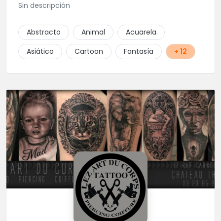
Sin descripción
Abstracto
Animal
Acuarela
Asiático
Cartoon
Fantasía
+ 12