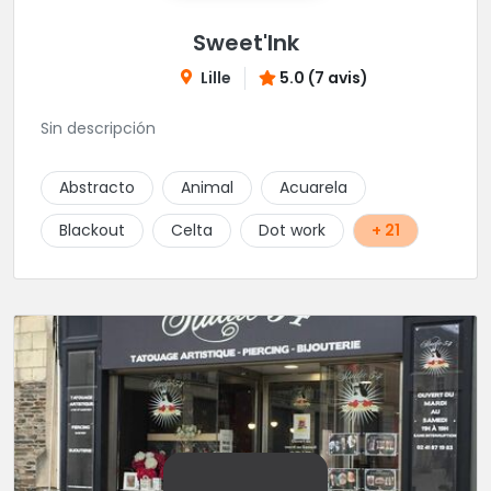
Sweet'Ink
Lille
5.0 (7 avis)
Sin descripción
Abstracto
Animal
Acuarela
Blackout
Celta
Dot work
+ 21