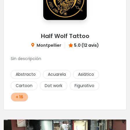
Half Wolf Tattoo
Montpellier
5.0 (12 avis)
Sin descripción
Abstracto
Acuarela
Asiático
Cartoon
Dot work
Figurativo
+ 16