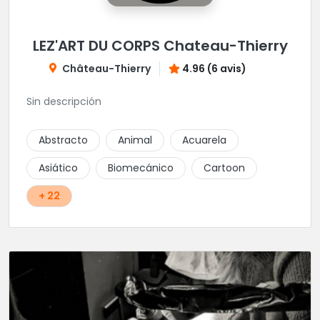
LEZ'ART DU CORPS Chateau-Thierry
Château-Thierry
4.96 (6 avis)
Sin descripción
Abstracto
Animal
Acuarela
Asiático
Biomecánico
Cartoon
+ 22