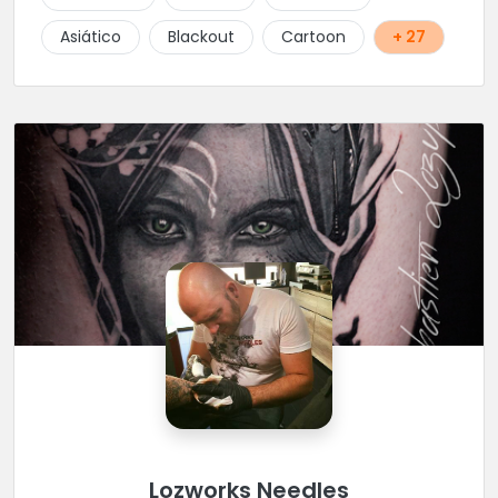
Asiático
Blackout
Cartoon
+ 27
Lozworks Needles