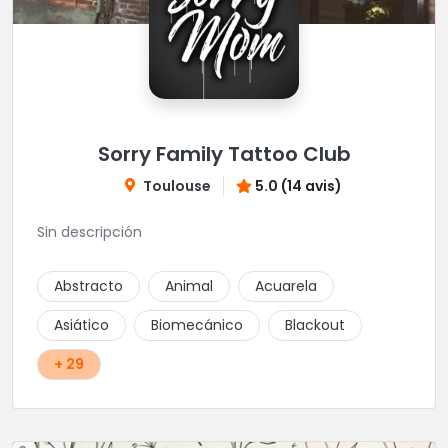
Sorry Family Tattoo Club
Toulouse
5.0 (14 avis)
Sin descripción
Abstracto
Animal
Acuarela
Asiático
Biomecánico
Blackout
+ 29