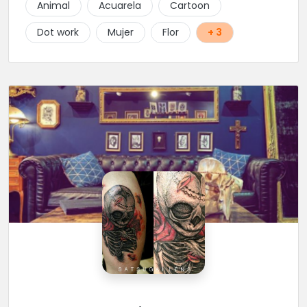
Animal
Acuarela
Cartoon
Dot work
Mujer
Flor
+ 3