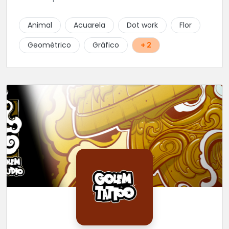
Animal
Acuarela
Dot work
Flor
Geométrico
Gráfico
+ 2