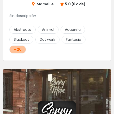
Marseille
5.0 (6 avis)
Sin descripción
Abstracto
Animal
Acuarela
Blackout
Dot work
Fantasía
+ 20