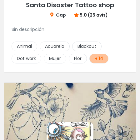
Santa Disaster Tattoo shop
Gap
5.0 (25 avis)
Sin descripción
Animal
Acuarela
Blackout
Dot work
Mujer
Flor
+ 14