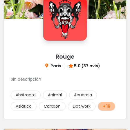
Rouge
Paris
5.0 (37 avis)
Sin descripción
Abstracto
Animal
Acuarela
Asiático
Cartoon
Dot work
+ 16