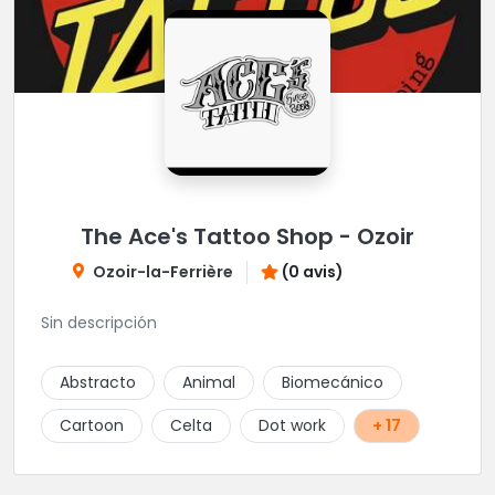
The Ace's Tattoo Shop - Ozoir
Ozoir-la-Ferrière
(0 avis)
Sin descripción
Abstracto
Animal
Biomecánico
Cartoon
Celta
Dot work
+ 17