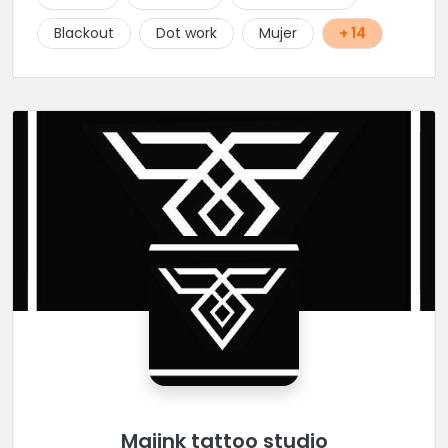
Blackout
Dot work
Mujer
+ 14
Majink tattoo studio