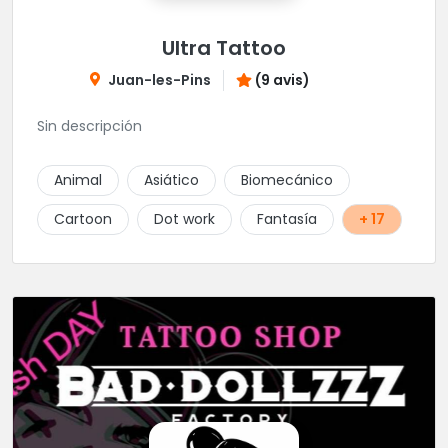
Ultra Tattoo
Juan-les-Pins
(9 avis)
Sin descripción
Animal
Asiático
Biomecánico
Cartoon
Dot work
Fantasía
+ 17