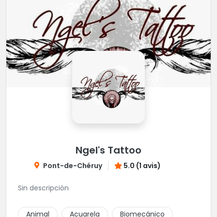
Ngel's Tattoo
Pont-de-Chéruy
5.0 (1 avis)
Sin descripción
Animal
Acuarela
Biomecánico