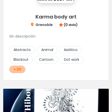
Karma body art
Grenoble
(0 avis)
Sin descripción
Abstracto
Animal
Asiático
Blackout
Cartoon
Dot work
+ 20