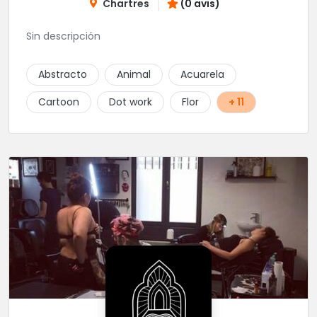
Chartres
(0 avis)
Sin descripción
Abstracto
Animal
Acuarela
Cartoon
Dot work
Flor
+ 11