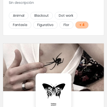
Sin descripción
Animal
Blackout
Dot work
Fantasía
Figurativo
Flor
+ 4