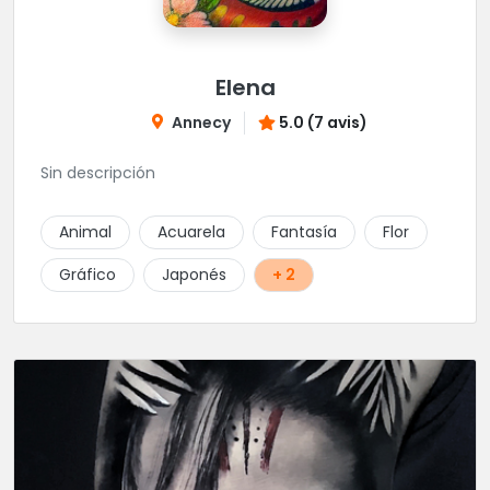
Elena
Annecy
5.0 (7 avis)
Sin descripción
Animal
Acuarela
Fantasía
Flor
Gráfico
Japonés
+ 2