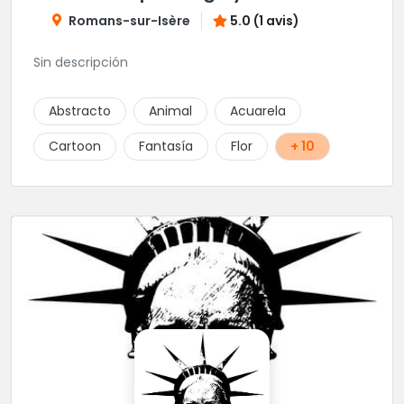
Romans-sur-Isère
5.0 (1 avis)
Sin descripción
Abstracto
Animal
Acuarela
Cartoon
Fantasía
Flor
+ 10