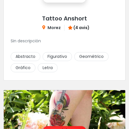
Tattoo Anshort
Morez
(4 avis)
Sin descripción
Abstracto
Figurativo
Geométrico
Gráfico
Letra