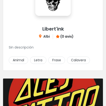
Libert'ink
Albi
(0 avis)
Sin descripción
Animal
Letra
Frase
Calavera