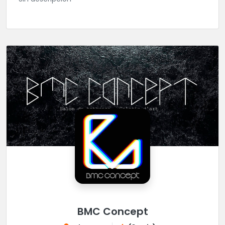
BMC Concept