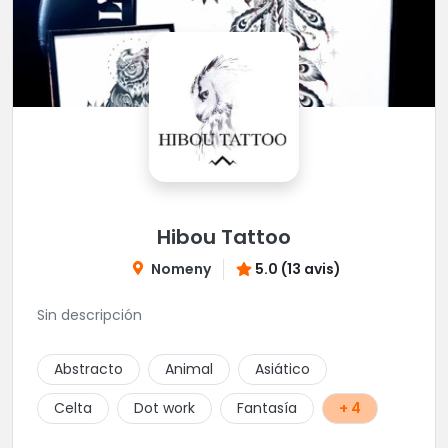
Hibou Tattoo
Nomeny
5.0 (13 avis)
Sin descripción
Abstracto
Animal
Asiático
Celta
Dot work
Fantasía
+ 4