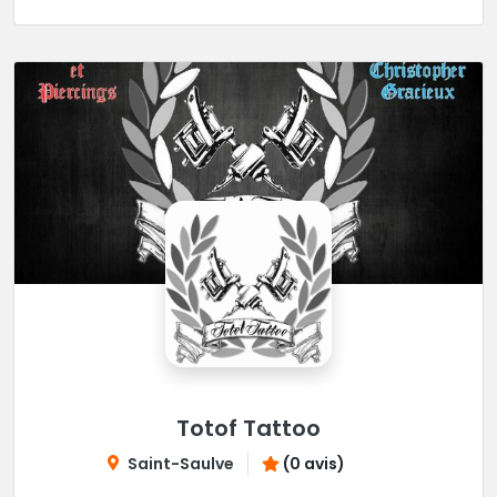
Totof Tattoo
Saint-Saulve
(0 avis)