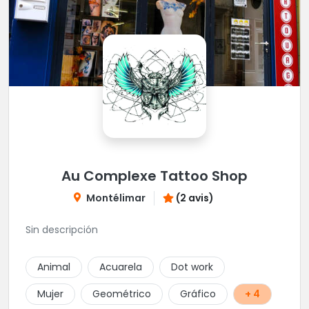
Au Complexe Tattoo Shop
Montélimar
(2 avis)
Sin descripción
Animal
Acuarela
Dot work
Mujer
Geométrico
Gráfico
+ 4