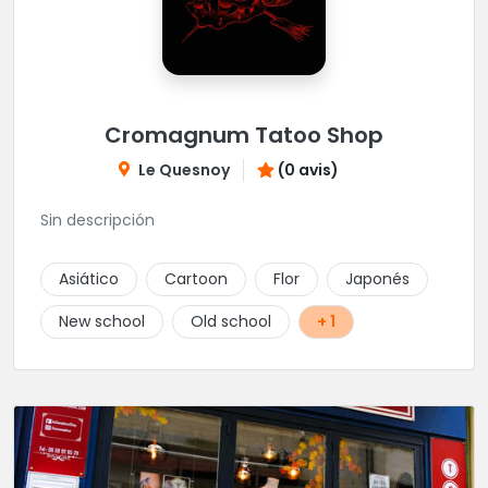
Cromagnum Tatoo Shop
Le Quesnoy
(0 avis)
Sin descripción
Asiático
Cartoon
Flor
Japonés
New school
Old school
+ 1