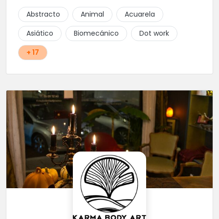
Abstracto
Animal
Acuarela
Asiático
Biomecánico
Dot work
+ 17