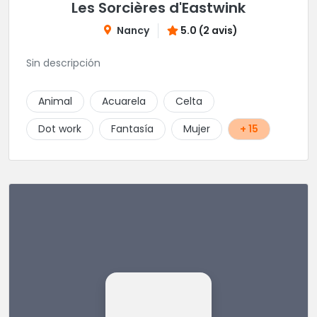
Les Sorcières d'Eastwink
Nancy
5.0 (2 avis)
Sin descripción
Animal
Acuarela
Celta
Dot work
Fantasía
Mujer
+ 15