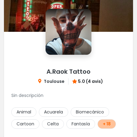
A.Raok Tattoo
Toulouse
5.0 (4 avis)
Sin descripción
Animal
Acuarela
Biomecánico
Cartoon
Celta
Fantasía
+ 18