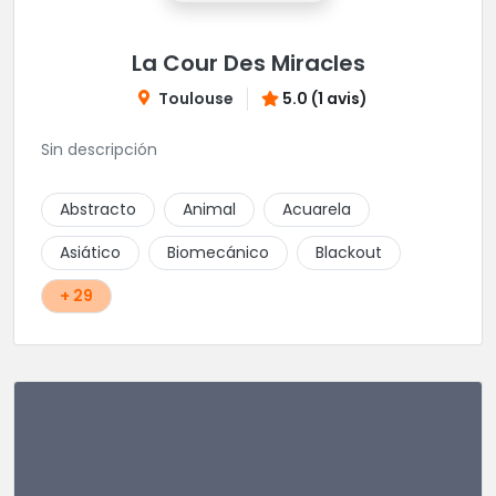
La Cour Des Miracles
Toulouse
5.0 (1 avis)
Sin descripción
Abstracto
Animal
Acuarela
Asiático
Biomecánico
Blackout
+ 29