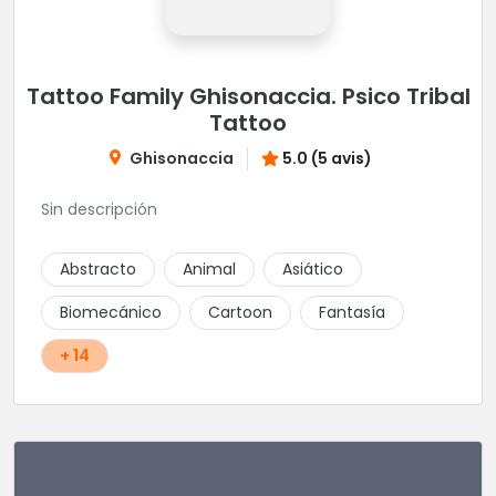
Tattoo Family Ghisonaccia. Psico Tribal
Tattoo
Ghisonaccia
5.0 (5 avis)
Sin descripción
Abstracto
Animal
Asiático
Biomecánico
Cartoon
Fantasía
+ 14