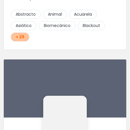
Abstracto
Animal
Acuarela
Asiático
Biomecánico
Blackout
+ 29