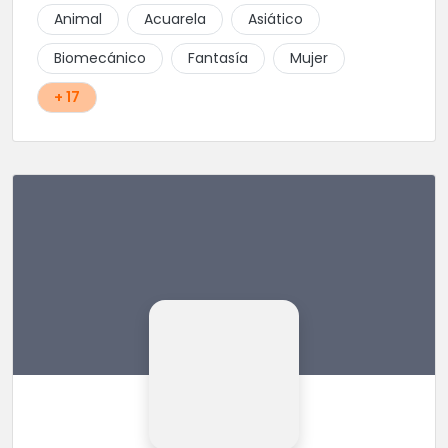
Animal
Acuarela
Asiático
Biomecánico
Fantasía
Mujer
+ 17