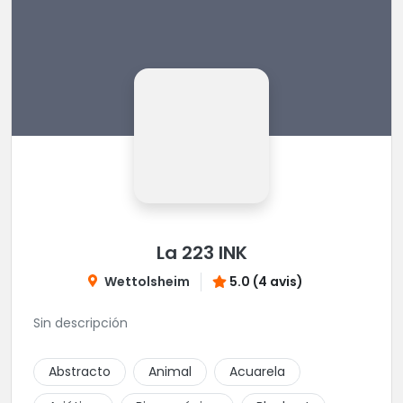
La 223 INK
Wettolsheim
5.0 (4 avis)
Sin descripción
Abstracto
Animal
Acuarela