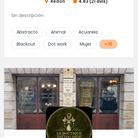
Redon
4.83 (21 avis)
Sin descripción
Abstracto
Animal
Acuarela
Blackout
Dot work
Mujer
+ 16