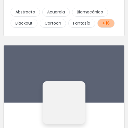
Abstracto
Acuarela
Biomecánico
Blackout
Cartoon
Fantasía
+ 16