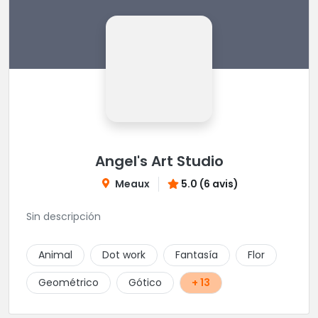
Angel's Art Studio
Meaux
5.0 (6 avis)
Sin descripción
Animal
Dot work
Fantasía
Flor
Geométrico
Gótico
+ 13