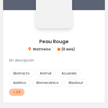
Peau Rouge
Wattrelos
(0 avis)
Sin descripción
Abstracto
Animal
Acuarela
Asiático
Biomecánico
Blackout
+ 24