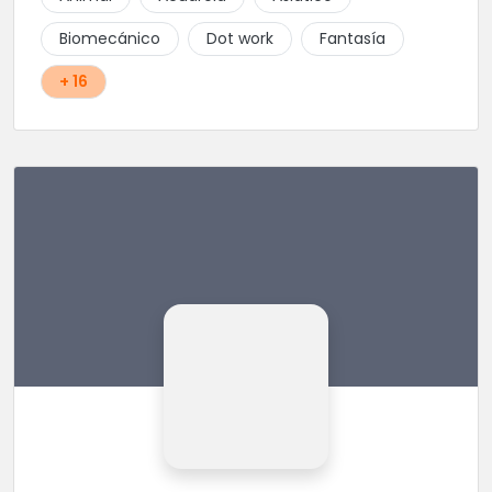
Biomecánico
Dot work
Fantasía
+ 16