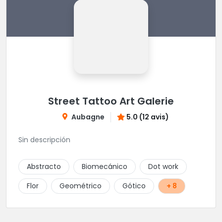
Street Tattoo Art Galerie
Aubagne
5.0 (12 avis)
Sin descripción
Abstracto
Biomecánico
Dot work
Flor
Geométrico
Gótico
+ 8