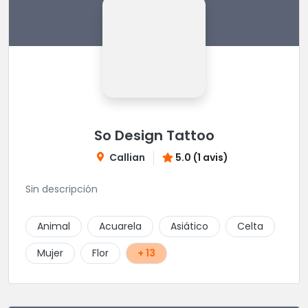
So Design Tattoo
Callian
5.0 (1 avis)
Sin descripción
Animal
Acuarela
Asiático
Celta
Mujer
Flor
+ 13