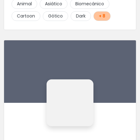
Animal
Asiático
Biomecánico
Cartoon
Gótico
Dark
+ 8