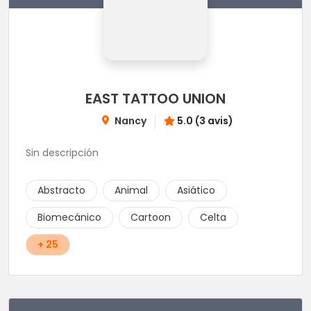
EAST TATTOO UNION
Nancy
5.0 (3 avis)
Sin descripción
Abstracto
Animal
Asiático
Biomecánico
Cartoon
Celta
+ 25