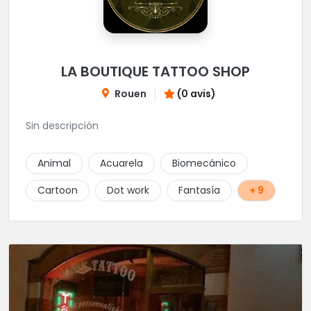
LA BOUTIQUE TATTOO SHOP
Rouen
(0 avis)
Sin descripción
Animal
Acuarela
Biomecánico
Cartoon
Dot work
Fantasía
+ 9