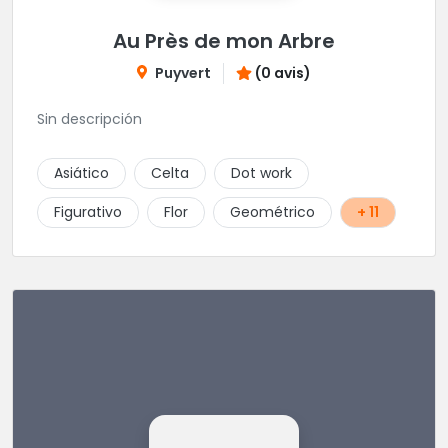
Au Près de mon Arbre
Puyvert
(0 avis)
Sin descripción
Asiático
Celta
Dot work
Figurativo
Flor
Geométrico
+ 11