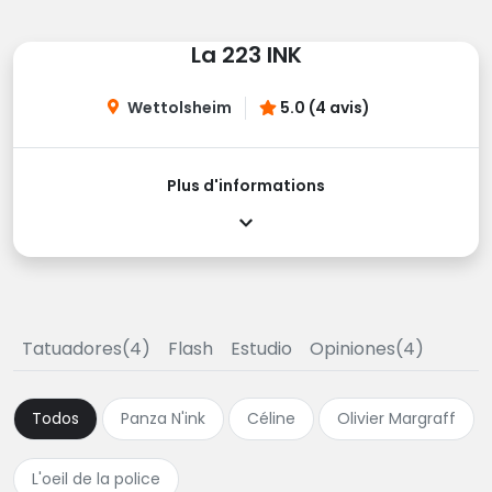
La 223 INK
Wettolsheim
5.0 (4 avis)
Plus d'informations
Tatuadores(4)
Flash
Estudio
Opiniones(4)
Todos
Panza N'ink
Céline
Olivier Margraff
L'oeil de la police