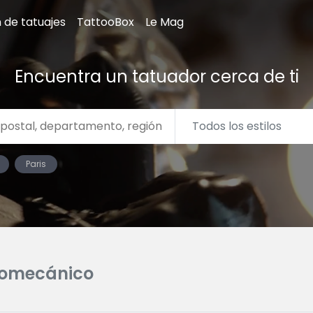
n de tatuajes
TattooBox
Le Mag
Encuentra un tatuador cerca de ti
Paris
iomecánico