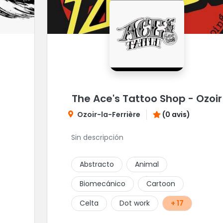
The Ace's Tattoo Shop - Ozoir
Ozoir-la-Ferrière
(0 avis)
Sin descripción
Abstracto
Animal
Biomecánico
Cartoon
Celta
Dot work
+ 17