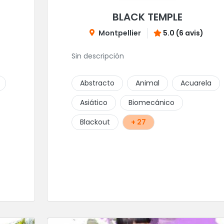
BLACK TEMPLE
Montpellier
5.0 (6 avis)
Sin descripción
Abstracto
Animal
Acuarela
Asiático
Biomecánico
Blackout
+ 27