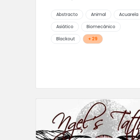
Abstracto
Animal
Acuarela
Asiático
Biomecánico
Blackout
+ 29