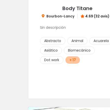
Body Titane
Bourbon-Lancy
4.69 (32 avis)
Sin descripción
Abstracto
Animal
Acuarela
Asiático
Biomecánico
Dot work
+ 17