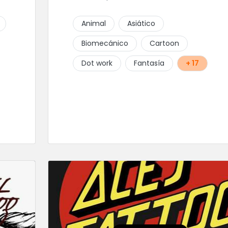
Animal
Asiático
Biomecánico
Cartoon
Dot work
Fantasía
+ 17