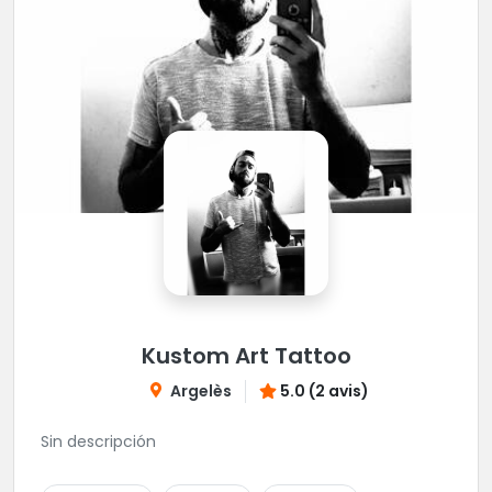
Kustom Art Tattoo
Argelès
5.0 (2 avis)
Sin descripción