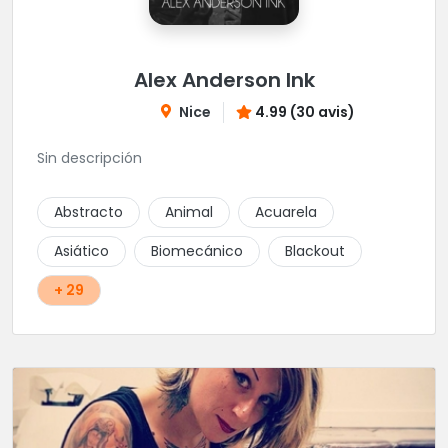
Alex Anderson Ink
Nice
4.99 (30 avis)
Sin descripción
Abstracto
Animal
Acuarela
Asiático
Biomecánico
Blackout
+ 29