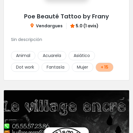
Poe Beauté Tattoo by Frany
Vendargues
5.0 (1 avis)
Sin descripción
Animal
Acuarela
Asiático
Dot work
Fantasía
Mujer
+ 15