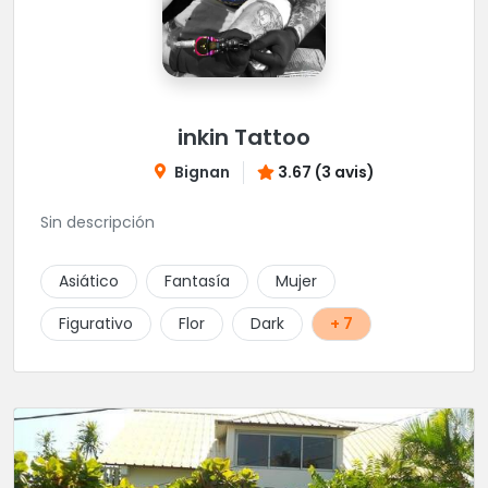
inkin Tattoo
Bignan
3.67 (3 avis)
Sin descripción
Asiático
Fantasía
Mujer
Figurativo
Flor
Dark
+ 7