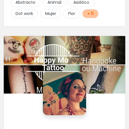
Abstracto
Animal
Asiático
Dot work
Mujer
Flor
+ 11