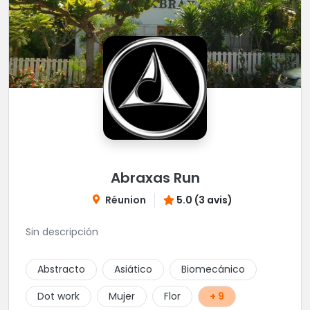
Abraxas Run
Réunion
5.0 (3 avis)
Sin descripción
Abstracto
Asiático
Biomecánico
Dot work
Mujer
Flor
+ 9