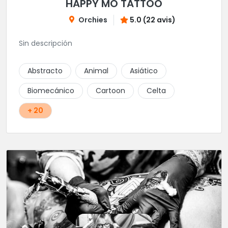
HAPPY MO TATTOO
Orchies
5.0 (22 avis)
Sin descripción
Abstracto
Animal
Asiático
Biomecánico
Cartoon
Celta
+ 20