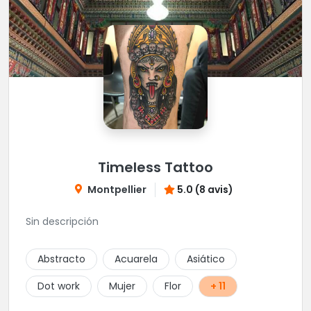
Timeless Tattoo
Montpellier
5.0 (8 avis)
Sin descripción
Abstracto
Acuarela
Asiático
Dot work
Mujer
Flor
+ 11