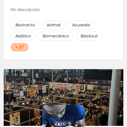
Sin descripción
Abstracto
Animal
Acuarela
Asiático
Biomecánico
Blackout
+ 27