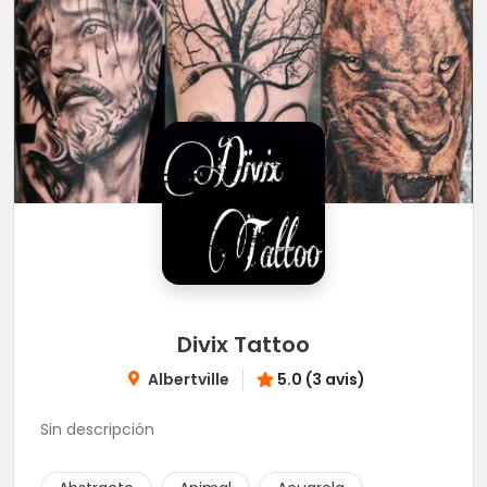
Divix Tattoo
Albertville
5.0 (3 avis)
Sin descripción