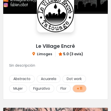
Le Village Encré
Limoges
5.0 (3 avis)
Sin descripción
Abstracto
Acuarela
Dot work
Mujer
Figurativo
Flor
+ 11