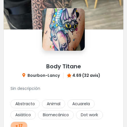
Body Titane
Bourbon-Lancy
4.69 (32 avis)
Sin descripción
Abstracto
Animal
Acuarela
Asiático
Biomecánico
Dot work
+ 17