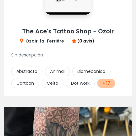
The Ace's Tattoo Shop - Ozoir
Ozoir-la-Ferrière
(0 avis)
Sin descripción
Abstracto
Animal
Biomecánico
Cartoon
Celta
Dot work
+ 17