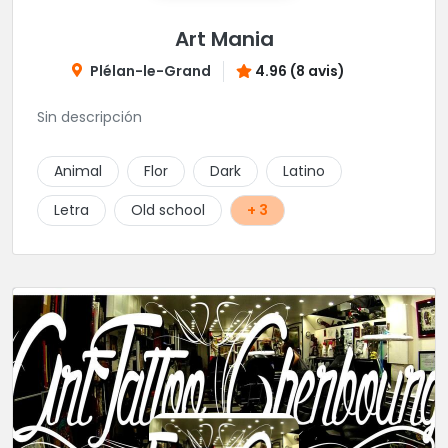
Art Mania
Plélan-le-Grand
4.96 (8 avis)
Sin descripción
Animal
Flor
Dark
Latino
Letra
Old school
+ 3