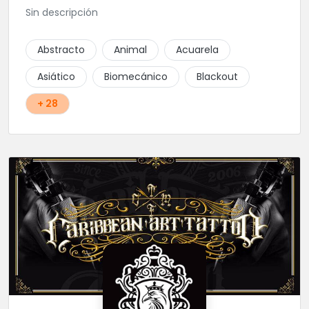
Sin descripción
Abstracto
Animal
Acuarela
Asiático
Biomecánico
Blackout
+ 28