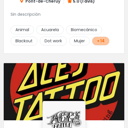
Pont-de-Chéruy
5.0 (1 avis)
Sin descripción
Animal
Acuarela
Biomecánico
Blackout
Dot work
Mujer
+ 14