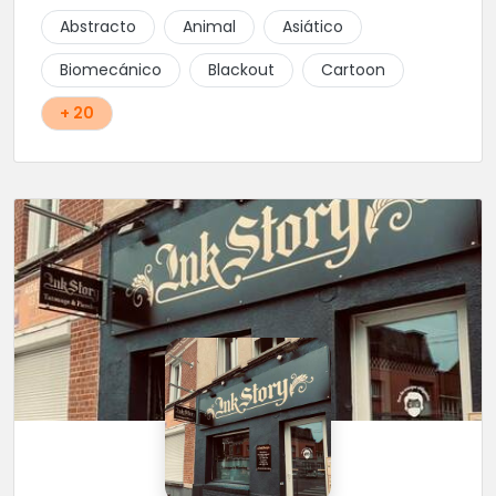
Abstracto
Animal
Asiático
Biomecánico
Blackout
Cartoon
+ 20