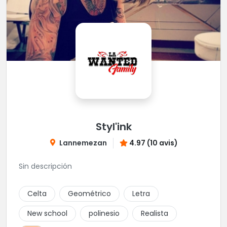
Styl'ink
Lannemezan
4.97 (10 avis)
Sin descripción
Celta
Geométrico
Letra
New school
polinesio
Realista