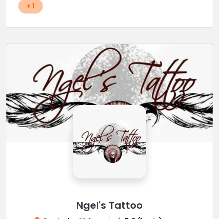
+ 1
Ngel's Tattoo