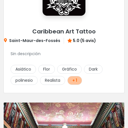
Caribbean Art Tattoo
Saint-Maur-des-Fossés
5.0 (5 avis)
Sin descripción
Asiático
Flor
Gráfico
Dark
polinesio
Realista
+ 1