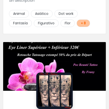
Sin descripción
Animal
Asiático
Dot work
Fantasía
Figurativo
Flor
+ 8