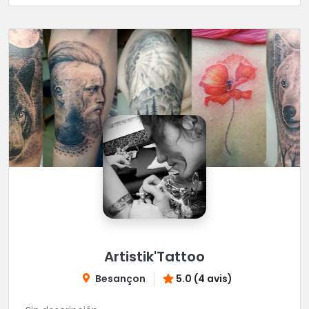
Artistik'Tattoo
Besançon
5.0 (4 avis)