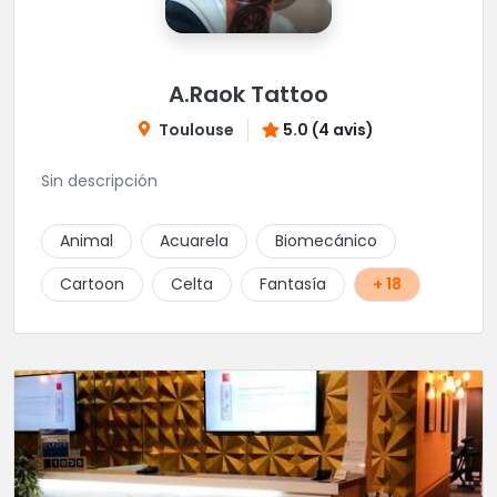
A.Raok Tattoo
Toulouse
5.0 (4 avis)
Sin descripción
Animal
Acuarela
Biomecánico
Cartoon
Celta
Fantasía
+ 18