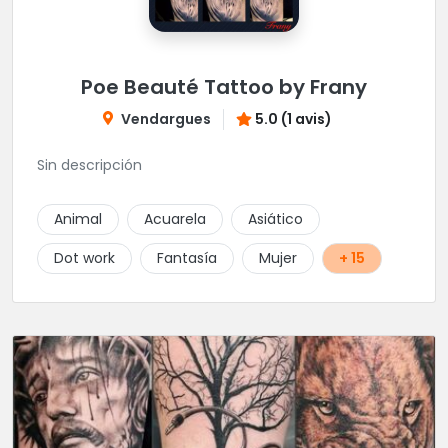
Poe Beauté Tattoo by Frany
Vendargues
5.0 (1 avis)
Sin descripción
Animal
Acuarela
Asiático
Dot work
Fantasía
Mujer
+ 15