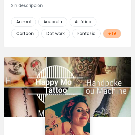
Sin descripción
Animal
Acuarela
Asiático
Cartoon
Dot work
Fantasía
+ 19