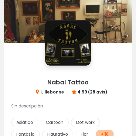
Nabal Tattoo
Lillebonne
4.99 (28 avis)
Sin descripción
Asiático
Cartoon
Dot work
Fantasía
Figurativo
Flor
+ 16