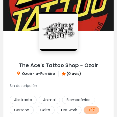
The Ace's Tattoo Shop - Ozoir
Ozoir-la-Ferrière
(0 avis)
Sin descripción
Abstracto
Animal
Biomecánico
Cartoon
Celta
Dot work
+ 17