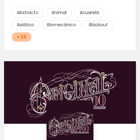
Abstracto
Animal
Acuarela
Asiático
Biomecánico
Blackout
+ 29