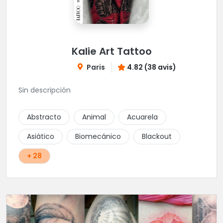
Kalie Art Tattoo
Paris
4.82 (38 avis)
Sin descripción
Abstracto
Animal
Acuarela
Asiático
Biomecánico
Blackout
+ 28