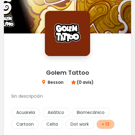
Golem Tattoo
Bessan
(0 avis)
Sin descripción
Acuarela
Asiático
Biomecánico
Cartoon
Celta
Dot work
+ 13