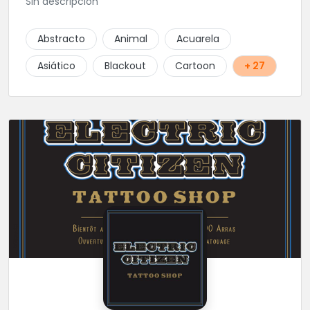
Sin descripción
Abstracto
Animal
Acuarela
Asiático
Blackout
Cartoon
+ 27