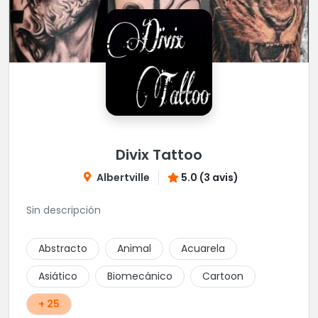
Divix Tattoo
Albertville
5.0 (3 avis)
Sin descripción
Abstracto
Animal
Acuarela
Asiático
Biomecánico
Cartoon
+ 25