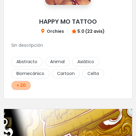
HAPPY MO TATTOO
Orchies
5.0 (22 avis)
Sin descripción
Abstracto
Animal
Asiático
Biomecánico
Cartoon
Celta
+ 20