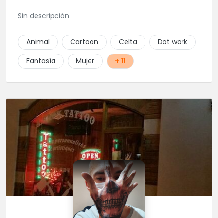
Sin descripción
Animal
Cartoon
Celta
Dot work
Fantasía
Mujer
+ 11