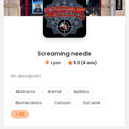
Screaming needle
Lyon
5.0 (4 avis)
Sin descripción
Abstracto
Animal
Asiático
Biomecánico
Cartoon
Dot work
+ 22