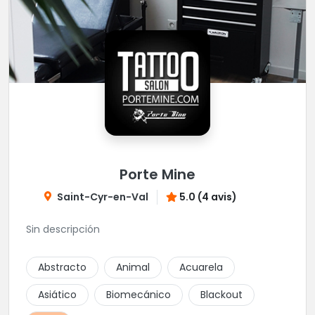
Porte Mine
Saint-Cyr-en-Val
5.0 (4 avis)
Sin descripción
Abstracto
Animal
Acuarela
Asiático
Biomecánico
Blackout