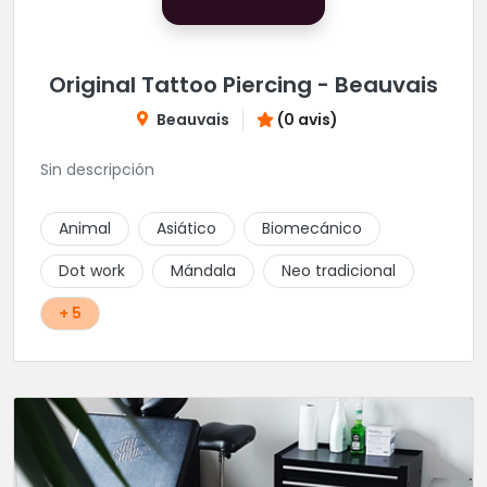
Original Tattoo Piercing - Beauvais
Beauvais
(0 avis)
Sin descripción
Animal
Asiático
Biomecánico
Dot work
Mándala
Neo tradicional
+ 5