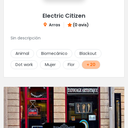
Electric Citizen
Arras
(0 avis)
Sin descripción
Animal
Biomecánico
Blackout
Dot work
Mujer
Flor
+ 20