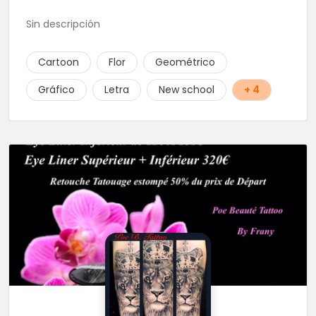
Sin descripción
Cartoon
Flor
Geométrico
Gráfico
Letra
New school
+ 4