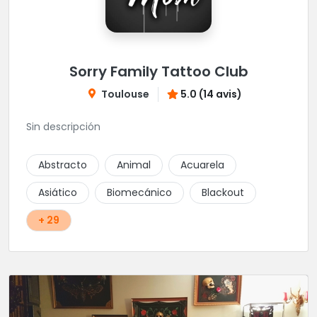
Sorry Family Tattoo Club
Toulouse
5.0 (14 avis)
Sin descripción
Abstracto
Animal
Acuarela
Asiático
Biomecánico
Blackout
+ 29