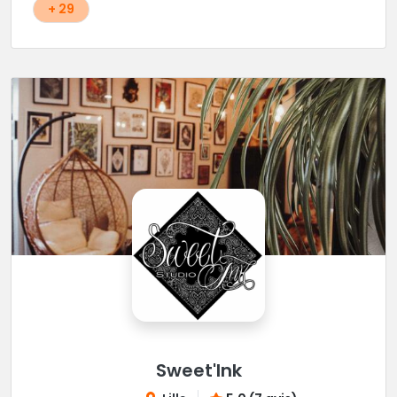
+ 29
Sweet'Ink