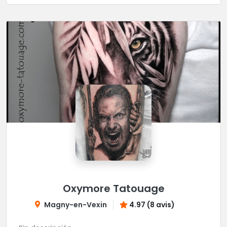
Oxymore Tatouage
Magny-en-Vexin
4.97 (8 avis)