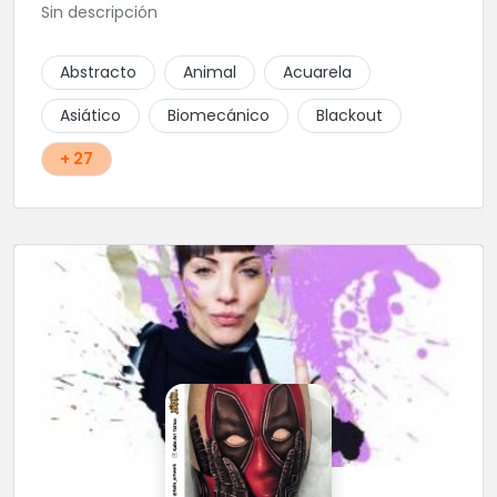
Sin descripción
Abstracto
Animal
Acuarela
Asiático
Biomecánico
Blackout
+ 27