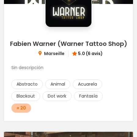
Fabien Warner (Warner Tattoo Shop)
Marseille
5.0 (6 avis)
Sin descripción
Abstracto
Animal
Acuarela
Blackout
Dot work
Fantasía
+ 20