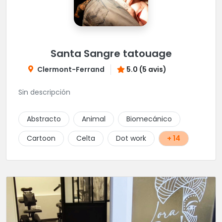
Santa Sangre tatouage
Clermont-Ferrand
5.0 (5 avis)
Sin descripción
Abstracto
Animal
Biomecánico
Cartoon
Celta
Dot work
+ 14