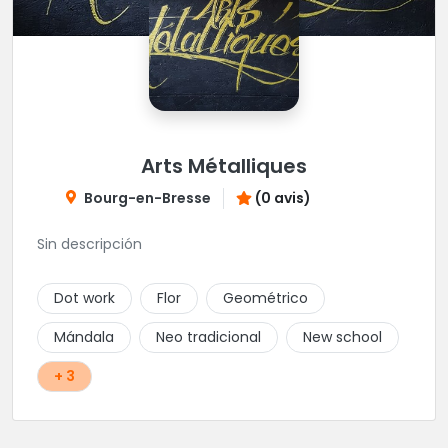
Arts Métalliques
Bourg-en-Bresse
(0 avis)
Sin descripción
Dot work
Flor
Geométrico
Mándala
Neo tradicional
New school
+ 3