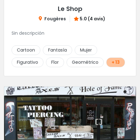
Le Shop
Fougères
5.0 (4 avis)
Sin descripción
Cartoon
Fantasía
Mujer
Figurativo
Flor
Geométrico
+ 13