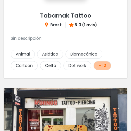
Tabarnak Tattoo
Brest
5.0 (1 avis)
Sin descripción
Animal
Asiático
Biomecánico
Cartoon
Celta
Dot work
+ 12