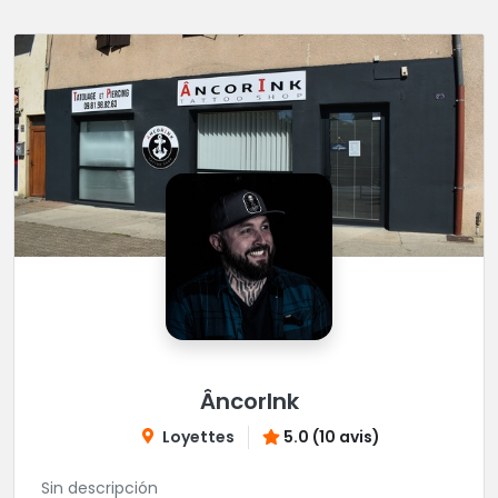
ÂncorInk
Loyettes
5.0 (10 avis)
Sin descripción