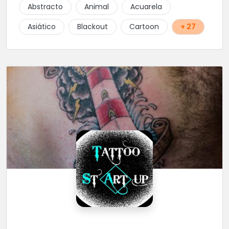
Abstracto
Animal
Acuarela
Asiático
Blackout
Cartoon
+ 27