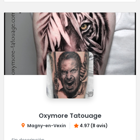
Oxymore Tatouage
Magny-en-Vexin
4.97 (8 avis)