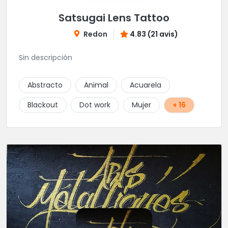
Satsugai Lens Tattoo
Redon
4.83 (21 avis)
Sin descripción
Abstracto
Animal
Acuarela
Blackout
Dot work
Mujer
+ 16