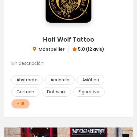
Half Wolf Tattoo
Montpellier
5.0 (12 avis)
Sin descripción
Abstracto
Acuarela
Asiático
Cartoon
Dot work
Figurativo
+ 16