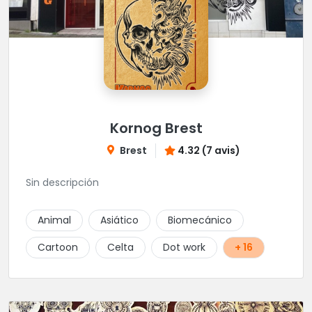
Kornog Brest
Brest
4.32 (7 avis)
Sin descripción
Animal
Asiático
Biomecánico
Cartoon
Celta
Dot work
+ 16