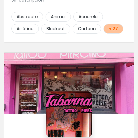
Sin descripción
Abstracto
Animal
Acuarela
Asiático
Blackout
Cartoon
+ 27