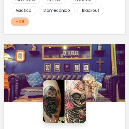
Asiático
Biomecánico
Blackout
+ 29