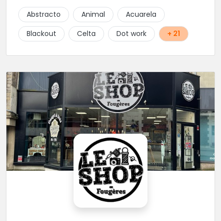
Abstracto
Animal
Acuarela
Blackout
Celta
Dot work
+ 21