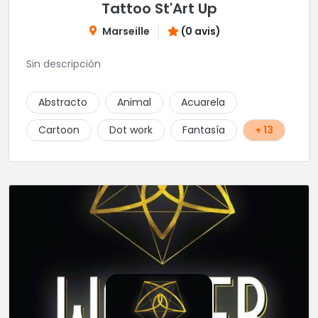
Tattoo St'Art Up
Marseille
(0 avis)
Sin descripción
Abstracto
Animal
Acuarela
Cartoon
Dot work
Fantasía
+ 13