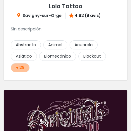
Lolo Tattoo
Savigny-sur-Orge
4.92 (9 avis)
Sin descripción
Abstracto
Animal
Acuarela
Asiático
Biomecánico
Blackout
+ 29