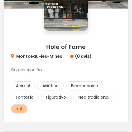
Hole of Fame
Montceau-les-Mines
(0 avis)
Sin descripción
Animal
Asiático
Biomecánico
Fantasía
Figurativo
Neo tradicional
+ 4