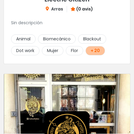
Arras
(0 avis)
Sin descripción
Animal
Biomecánico
Blackout
Dot work
Mujer
Flor
+ 20