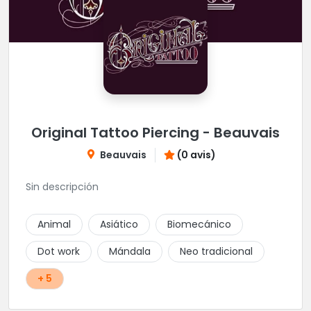
Original Tattoo Piercing - Beauvais
Beauvais
(0 avis)
Sin descripción
Animal
Asiático
Biomecánico
Dot work
Mándala
Neo tradicional
+ 5