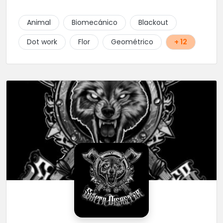
Animal
Biomecánico
Blackout
Dot work
Flor
Geométrico
+ 12