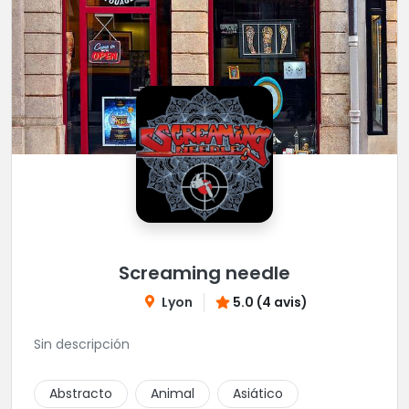
Screaming needle
Lyon
5.0 (4 avis)
Sin descripción
Abstracto
Animal
Asiático