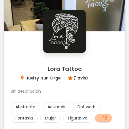
Lora Tattoo
Juvisy-sur-Orge
(1 avis)
Sin descripción
Abstracto
Acuarela
Dot work
Fantasía
Mujer
Figurativo
+ 12