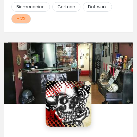
Biomecánico
Cartoon
Dot work
+ 22