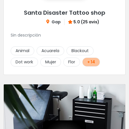
Santa Disaster Tattoo shop
Gap
5.0 (25 avis)
Sin descripción
Animal
Acuarela
Blackout
Dot work
Mujer
Flor
+ 14