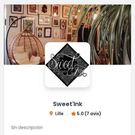
Sweet'Ink
Lille
5.0 (7 avis)
Sin descripción