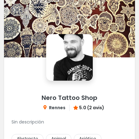
Nero Tattoo Shop
Rennes
5.0 (2 avis)
Sin descripción
Abstracto
Animal
Asiático